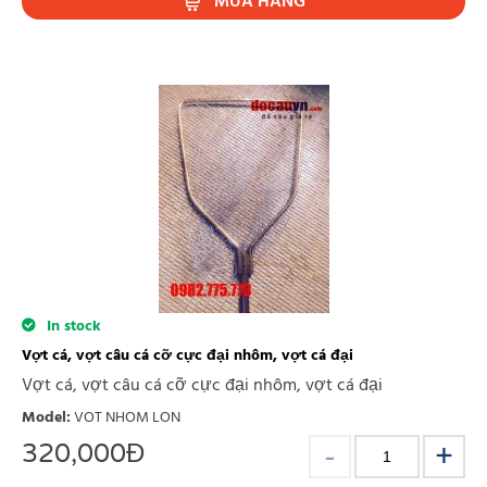
MUA HÀNG
In stock
Vợt cá, vợt câu cá cỡ cực đại nhôm, vợt cá đại
Vợt cá, vợt câu cá cỡ cực đại nhôm, vợt cá đại
Model
:
VOT NHOM LON
320,000
Đ