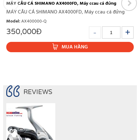
MÁY CÂU CÁ SHIMANO AX4000FD, Máy ccau cá đứng
MÁY CÂU CÁ SHIMANO AX4000FD, Máy ccau cá đứng
Model
:
AX400000-Q
350,000
Đ
MUA HÀNG
REVIEWS