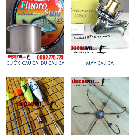
CƯỚC CÂU CÁ, DÙ CÂU CÁ
MÁY CÂU CÁ