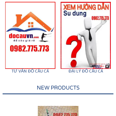
TƯ VẤN ĐỒ CÂU CÁ
ĐẠI LÝ ĐỒ CÂU CÁ
NEW PRODUCTS