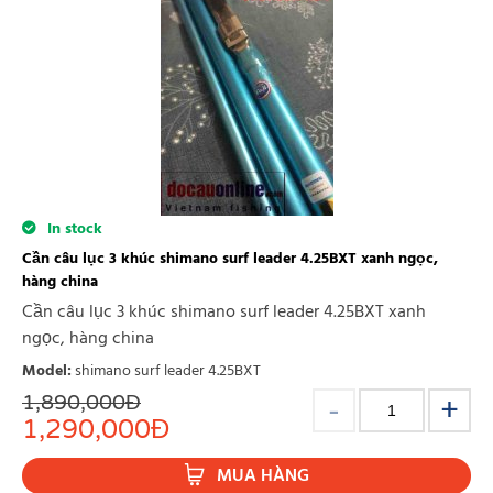
In stock
Cần câu lục 3 khúc shimano surf leader 4.25BXT xanh ngọc,
hàng china
Cần câu lục 3 khúc shimano surf leader 4.25BXT xanh
ngọc, hàng china
Model
:
shimano surf leader 4.25BXT
1,890,000
Đ
1,290,000
Đ
MUA HÀNG