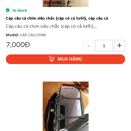
In stock
Cáp câu cá chim siêu chắc (cáp có cả lưỡi), cáp câu cá
Cáp câu cá chim siêu chắc (cáp có cả lưỡi),...
Model
:
CAP CAU CHIM
7,000
Đ
MUA HÀNG