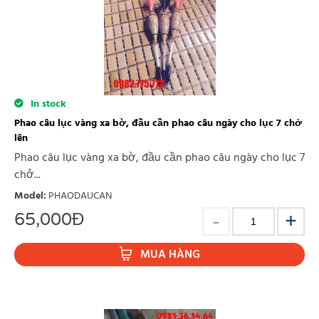
In stock
Phao câu lục vàng xa bờ, đầu cần phao câu ngày cho lục 7 chở
lên
Phao câu lục vàng xa bờ, đầu cần phao câu ngày cho lục 7
chở...
Model
:
PHAODAUCAN
65,000
Đ
MUA HÀNG