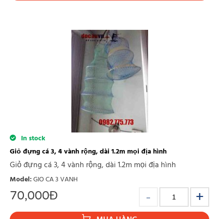
In stock
Giỏ đựng cá 3, 4 vành rộng, dài 1.2m mọi địa hình
Giỏ đựng cá 3, 4 vành rộng, dài 1.2m mọi địa hình
Model
:
GIO CA 3 VANH
70,000
Đ