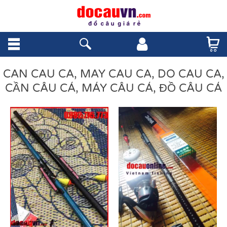
CAN CAU CA, MAY CAU CA, DO CAU CA,
CẦN CÂU CÁ, MÁY CÂU CÁ, ĐỒ CÂU CÁ