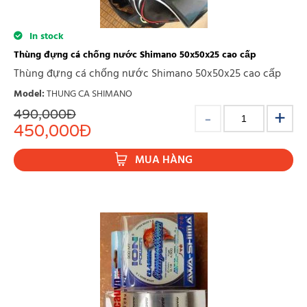
In stock
Thùng đựng cá chống nước Shimano 50x50x25 cao cấp
Thùng đựng cá chống nước Shimano 50x50x25 cao cấp
Model
:
THUNG CA SHIMANO
490,000
Đ
450,000
Đ
MUA HÀNG