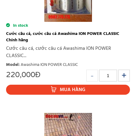
In stock
Cước câu cá, cước câu cá Awashima ION POWER CLASSIC
Chính hãng
Cước câu cá, cước câu cá Awashima ION POWER
CLASSIC...
Model
:
Awashima ION POWER CLASSIC
220,000
Đ
MUA HÀNG