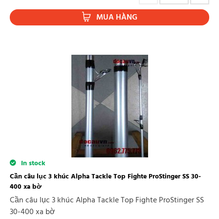
MUA HÀNG
In stock
Cần câu lục 3 khúc Alpha Tackle Top Fighte ProStinger SS 30-
400 xa bờ
Cần câu lục 3 khúc Alpha Tackle Top Fighte ProStinger SS
30-400 xa bờ