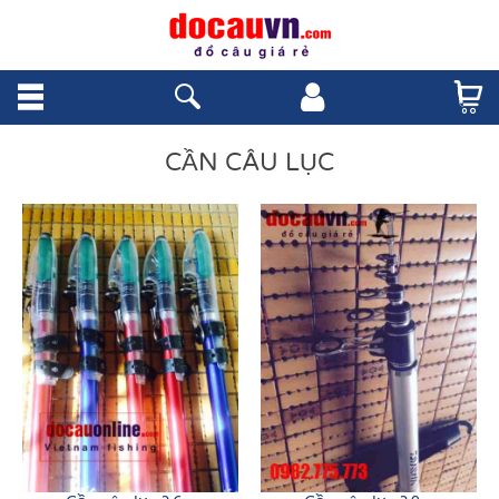
CẦN CÂU LỤC