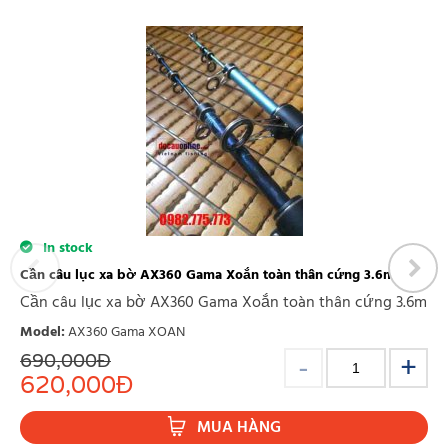
In stock
Cần câu lục xa bờ AX360 Gama Xoắn toàn thân cứng 3.6m
Cần câu lục xa bờ AX360 Gama Xoắn toàn thân cứng 3.6m
Model
:
AX360 Gama XOAN
690,000
Đ
620,000
Đ
MUA HÀNG