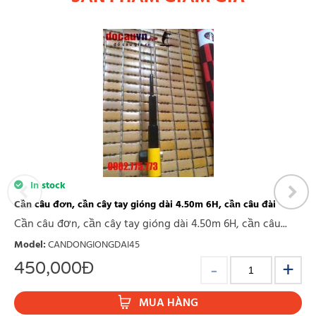
In stock
Cần câu đơn, cần cây tay gióng dài 4.50m 6H, cần câu đài
Cần câu đơn, cần cây tay gióng dài 4.50m 6H, cần câu...
Model
:
CANDONGIONGDAI45
450,000
Đ
MUA HÀNG