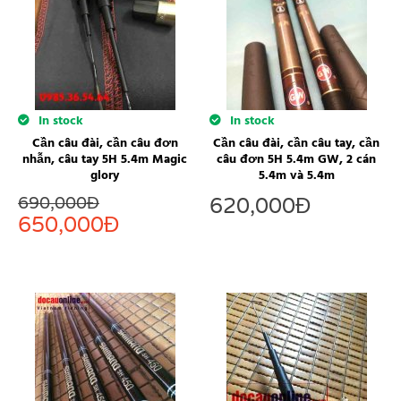
In stock
In stock
Cần câu đài, cần câu đơn
Cần câu đài, cần câu tay, cần
nhẫn, câu tay 5H 5.4m Magic
câu đơn 5H 5.4m GW, 2 cán
glory
5.4m và 5.4m
690,000
Đ
620,000
Đ
650,000
Đ