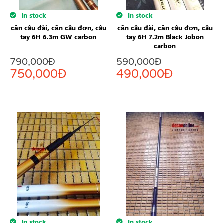
In stock
In stock
cần câu đài, cần câu đơn, câu
cần câu đài, cần câu đơn, câu
tay 6H 6.3m GW carbon
tay 6H 7.2m Black Jobon
carbon
790,000
Đ
590,000
Đ
750,000
Đ
490,000
Đ
In stock
In stock