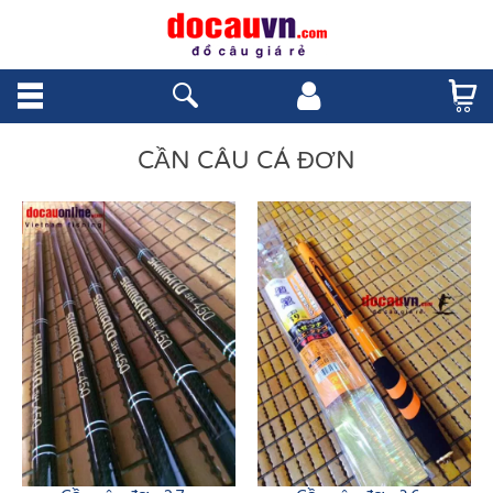
CẦN CÂU CÁ ĐƠN