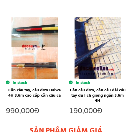
In stock
In stock
Cần câu tay, câu đơn Daiwa
Cần câu đơn, cần câu đài câu
4H 3.6m cao cấp cần câu cá
tay du lịch gióng ngắn 3.6m
4H
990,000
Đ
190,000
Đ
SẢN PHẨM GIẢM GIÁ