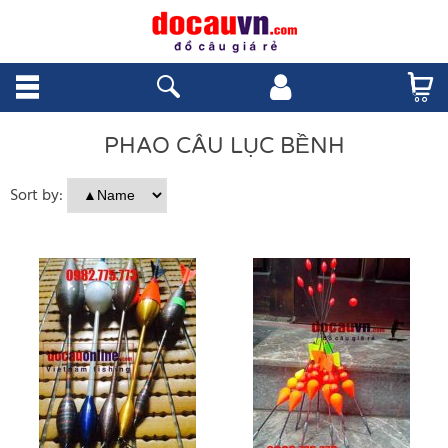
PHAO CÂU LỤC BỀNH
Sort by: