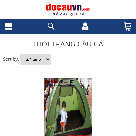
THỜI TRANG CÂU CÁ
Sort by: