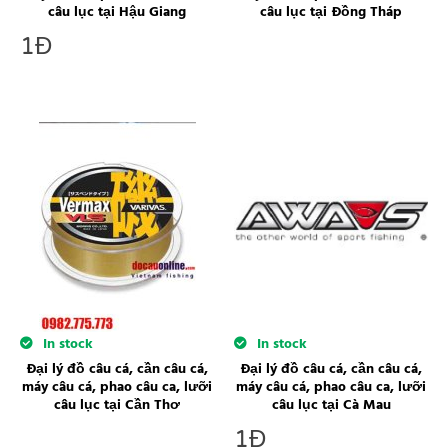
câu lục tại Hậu Giang
câu lục tại Đồng Tháp
1
Đ
In stock
In stock
Đại lý đồ câu cá, cần câu cá,
Đại lý đồ câu cá, cần câu cá,
máy câu cá, phao câu ca, lưỡi
máy câu cá, phao câu ca, lưỡi
câu lục tại Cần Thơ
câu lục tại Cà Mau
1
Đ