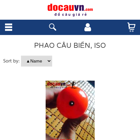
PHAO CÂU BIỂN, ISO
Sort by: