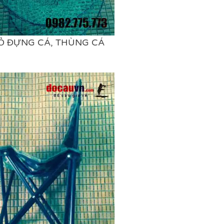
Ỏ ĐỰNG CÁ, THÙNG CÁ