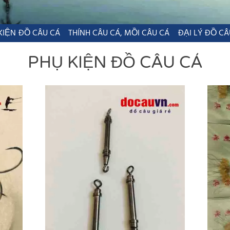
KIỆN ĐỒ CÂU CÁ
THÍNH CÂU CÁ, MỒI CÂU CÁ
ĐẠI LÝ ĐỒ CÂ
PHỤ KIỆN ĐỒ CÂU CÁ