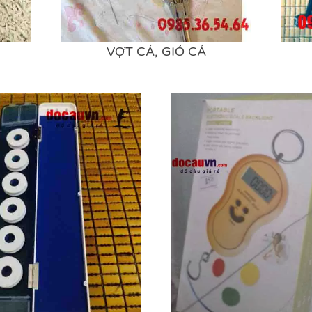
VỢT CÁ, GIỎ CÁ