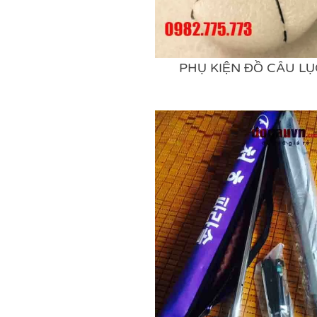
PHỤ KIỆN ĐỒ CÂU LỤ