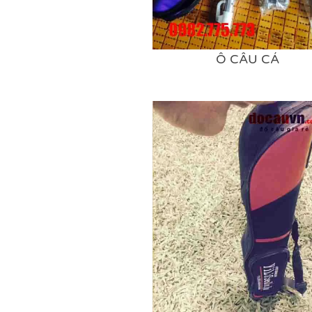
Ô CÂU CÁ