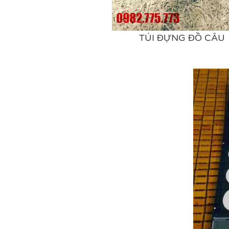
TÚI ĐỰNG ĐỒ CÂU