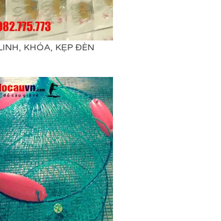
LINH, KHÓA, KẸP ĐÈN