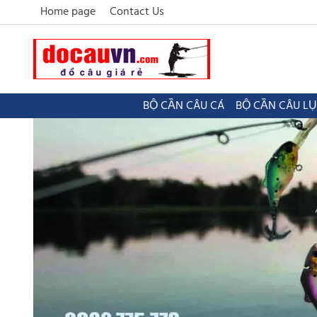
Home page
Contact Us
BỘ CẦN CÂU CÁ
BỘ CẦN CÂU L