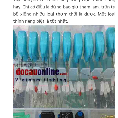
xay nhuyễn củ khoai lang sống trộn thính cũng
hay. Chỉ có điều là đừng bao giờ tham lam, trộn tả
bổ xiểng nhiều loại thơm thối là được. Một loại
thính riêng biệt là tốt nhất.