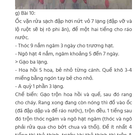
g) Bài 10:
Ốc vặn rửa sạch đập hơi nứt vỏ 7 lạng (đập vỡ và
lộ ruột sẽ bị rô phi ăn), để một hai tiếng cho ráo
nước.
- Thóc 9 nắm ngâm 3 ngày cho trương hạt.
- Ngô hạt 4 nắm, ngâm khoảng 5 đến 7 ngày.
> Gạo ba lạng.
- Hoa hồi 5 hoa, bẻ nhỏ từng cánh. Quế khô 3-4
miếng bằng ngón tay bẻ cho nhỏ.
- A quỳ 1 phần 3 lạng.
Chế biến: Gạo trộn hoa hồi và quế, sau đó rang
cho cháy. Rang xong đang còn nóng thì đổ vào ốc
(đã đập dập và để ráo nước), trộn đều. 1 tiếng sau
đó trộn thóc ngâm và ngô hạt ngâm (thóc và ngô
phải rửa qua cho bớt chua và thối). Để ít nhất 4