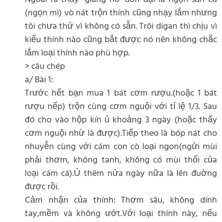
(ngọn mì) vò nát trộn thính cũng nhạy lắm nhưng
tôi chưa thử vì không có sẵn. Trôi digan thì chịu vì
kiểu thính nào cũng bắt được nó nên không chắc
lắm loại thính nào phù hợp.
> câu chép
a/ Bài 1:
Trước hết bạn mua 1 bát cơm rượu.(hoặc 1 bát
rượu nếp) trộn cùng cơm nguội với tỉ lệ 1/3. Sau
đó cho vào hộp kín ủ khoảng 3 ngày (hoặc thấy
cơm nguội nhừ là được).Tiếp theo là bóp nát cho
nhuyễn cùng với cám con cò loại ngon(ngửi mùi
phải thơm, không tanh, không có mùi thối của
loại cám cá).Ủ thêm nửa ngày nữa là lên đuờng
được rồi.
Cảm nhận của thính: Thơm sâu, không dính
tay,mềm và không ướt.Với loại thính này, nếu