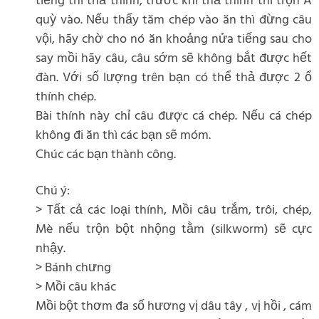
tiếng thì thả thính, trước khi thả thính thì trộn A
quỳ vào. Nếu thấy tăm chép vào ăn thì đừng câu
vội, hãy chờ cho nó ăn khoảng nửa tiếng sau cho
say mồi hãy câu, câu sớm sẽ không bắt được hết
đàn. Với số lượng trên bạn có thể thả được 2 ổ
thính chép.
Bài thính này chỉ câu được cá chép. Nếu cá chép
không đi ăn thì các bạn sẽ móm.
Chúc các bạn thành công.
Chú ý:
> Tất cả các loại thính, Mồi câu trắm, trôi, chép,
Mè nếu trộn bột nhộng tằm (silkworm) sẽ cực
nhậy.
> Bánh chưng
> Mồi câu khác
Mồi bột thơm đa số hương vị dâu tây , vị hồi , cám