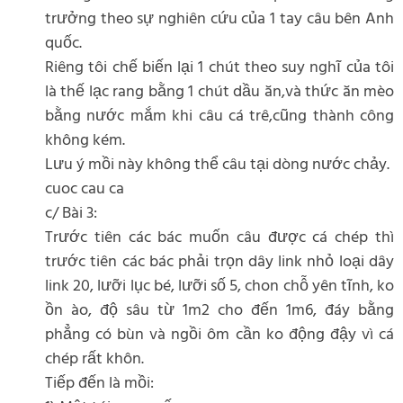
trưởng theo sự nghiên cứu của 1 tay câu bên Anh
quốc.
Riêng tôi chế biến lại 1 chút theo suy nghĩ của tôi
là thế lạc rang bằng 1 chút dầu ăn,và thức ăn mèo
bằng nước mắm khi câu cá trê,cũng thành công
không kém.
Lưu ý mồi này không thể câu tại dòng nước chảy.
cuoc cau ca
c/ Bài 3:
Trước tiên các bác muốn câu được cá chép thì
trước tiên các bác phải trọn dây link nhỏ loại dây
link 20, lưỡi lục bé, lưỡi số 5, chon chỗ yên tĩnh, ko
ồn ào, độ sâu từ 1m2 cho đến 1m6, đáy bằng
phẳng có bùn và ngồi ôm cần ko động đậy vì cá
chép rất khôn.
Tiếp đến là mồi: