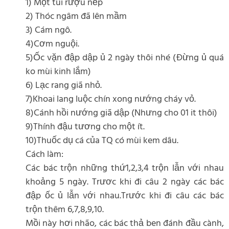
1) Một túi rượu nếp
2) Thóc ngâm đã lên mầm
3) Cám ngô.
4)Cơm nguội.
5)Ốc vặn đập dập ủ 2 ngày thôi nhé (Đừng ủ quá
ko mùi kinh lắm)
6) Lạc rang giã nhỏ.
7)Khoai lang luộc chín xong nướng cháy vỏ.
8)Cánh hồi nướng giã dập (Nhưng cho 01 it thôi)
9)Thính đậu tương cho một ít.
10)Thuốc dụ cá của TQ có mùi kem dâu.
Cách làm:
Các bác trộn những thứ1,2,3,4 trộn lẫn với nhau
khoảng 5 ngày. Trươc khi đi câu 2 ngày các bác
đập ốc ủ lẫn với nhau.Trước khi đi câu các bác
trộn thêm 6,7,8,9,10.
Mồi này hơi nhão, các bác thả ben đánh đầu cành,