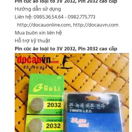
Pin cúc áo loại to 3V 2032, Pin 2032 cao cấp
Hướng dẫn sử dụng
Liên hệ: 0985.36.54.64 - 0982.775.773
http://docauonline.com, http://docauvn.com
Mua buôn xin liên hệ
Hỗ trợ kỹ thuật
Pin cúc áo loại to 3V 2032, Pin 2032 cao cấp