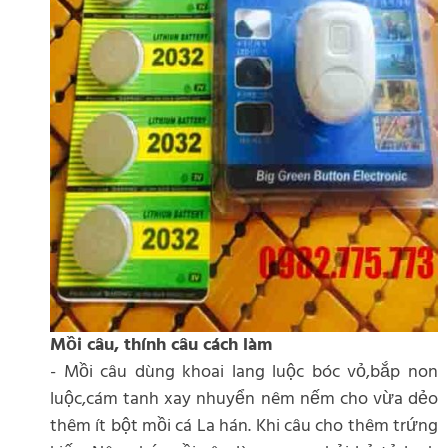
Mồi câu, thính câu cách làm
- Mồi câu dùng khoai lang luộc bóc vỏ,bắp non
luộc,cám tanh xay nhuyển nêm nếm cho vừa dẻo
thêm ít bột mồi cá La hán. Khi câu cho thêm trứng