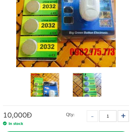
10,000
Đ
Qty:
In stock