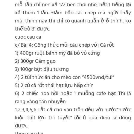
mỗi lần chỉ nên xả 1/2 ben thôi nhé, hết 1 tiếng lại
xả thêm 1 lần. Đảm bảo các chép mà ngửi thấy
mùi thính này thì chỉ có quanh quẩn ở ổ thính, ko
thể bỏ đi được.
cuoc cau ca
c/ Bài 4: Công thức mồi câu chép với Cà rốt
1) 400gr ruột bánh mỳ đã bỏ vỏ cứng
2) 300gr Cám gạo
3) 100gr bột đậu tương
4) 2 túi thức ăn cho mèo con “4500vnd/túi”
5) 2 củ cà rốt thái hạt lựu hấp chín
6) 2 chiếc hoa hồi hoặc 1 muỗng cafe hạt Thì là
rang vàng tán nhuyễn
1,2,3,4,5,6 Tất cả cho vào trộn đều với nước"nước
luộc thịt lợn thì tuyệt" rồi ủ qua đêm là dùng
được.