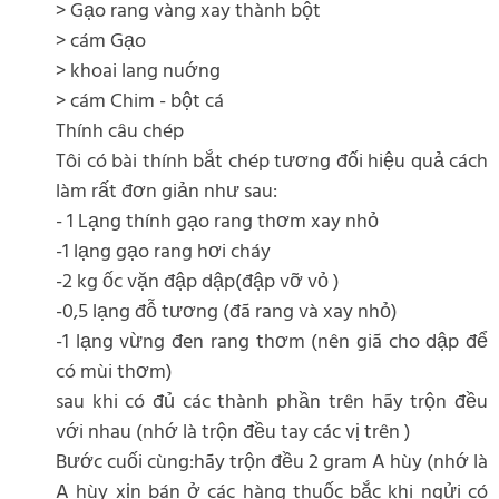
> Gạo rang vàng xay thành bột
> cám Gạo
> khoai lang nuớng
> cám Chim - bột cá
Thính câu chép
Tôi có bài thính bắt chép tương đối hiệu quả cách
làm rất đơn giản như sau:
- 1 Lạng thính gạo rang thơm xay nhỏ
-1 lạng gạo rang hơi cháy
-2 kg ốc vặn đập dập(đập vỡ vỏ )
-0,5 lạng đỗ tương (đã rang và xay nhỏ)
-1 lạng vừng đen rang thơm (nên giã cho dập để
có mùi thơm)
sau khi có đủ các thành phần trên hãy trộn đều
với nhau (nhớ là trộn đều tay các vị trên )
Bước cuối cùng:hãy trộn đều 2 gram A hùy (nhớ là
A hùy xịn bán ở các hàng thuốc bắc khi ngửi có