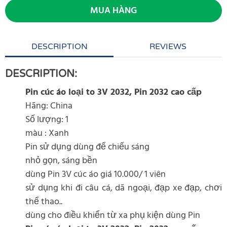
MUA HÀNG
DESCRIPTION
REVIEWS
DESCRIPTION:
Pin cúc áo loại to 3V 2032, Pin 2032 cao cấp
Hãng: China
Số lượng: 1
màu : Xanh
Pin sử dụng dùng để chiếu sáng
nhỏ gọn, sáng bền
dùng Pin 3V cúc áo giá 10.000/ 1 viên
sử dụng khi đi câu cá, dã ngoại, đạp xe đạp, chơi
thể thao..
dùng cho điều khiển từ xa phụ kiện dùng Pin