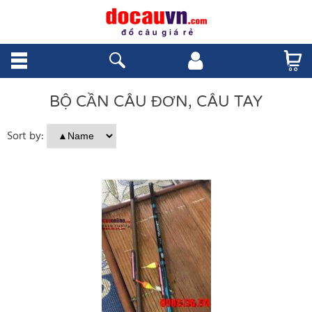
BỘ CẦN CÂU ĐƠN, CÂU TAY
Sort by: