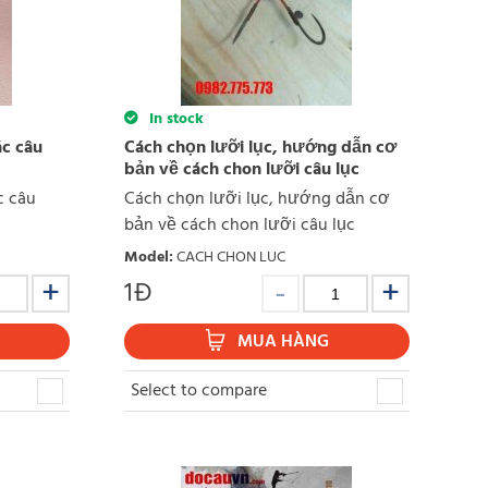
In stock
ác câu
Cách chọn lưỡi lục, hướng dẫn cơ
bản về cách chon lưỡi câu lục
c câu
Cách chọn lưỡi lục, hướng dẫn cơ
bản về cách chon lưỡi câu lục
Model
:
CACH CHON LUC
1
Đ
MUA HÀNG
Select to compare