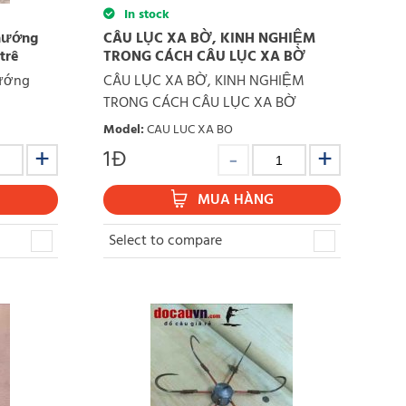
In stock
 hướng
CÂU LỤC XA BỜ, KINH NGHIỆM
trê
TRONG CÁCH CÂU LỤC XA BỜ
hướng
CÂU LỤC XA BỜ, KINH NGHIỆM
TRONG CÁCH CÂU LỤC XA BỜ
Model
:
CAU LUC XA BO
1
Đ
MUA HÀNG
Select to compare