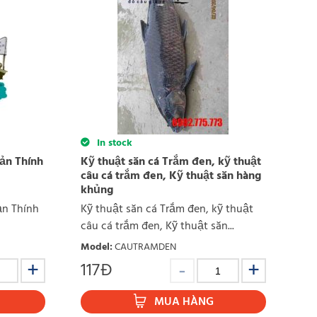
In stock
iản Thính
Kỹ thuật săn cá Trắm đen, kỹ thuật
câu cá trắm đen, Kỹ thuật săn hàng
khủng
ản Thính
Kỹ thuật săn cá Trắm đen, kỹ thuật
câu cá trắm đen, Kỹ thuật săn...
Model
:
CAUTRAMDEN
117
Đ
MUA HÀNG