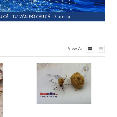
U CÁ
TƯ VẤN ĐỒ CÂU CÁ
Site map
View As