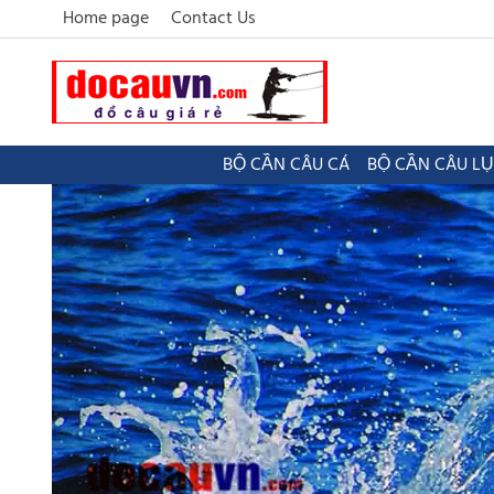
Home page
Contact Us
BỘ CẦN CÂU CÁ
BỘ CẦN CÂU L