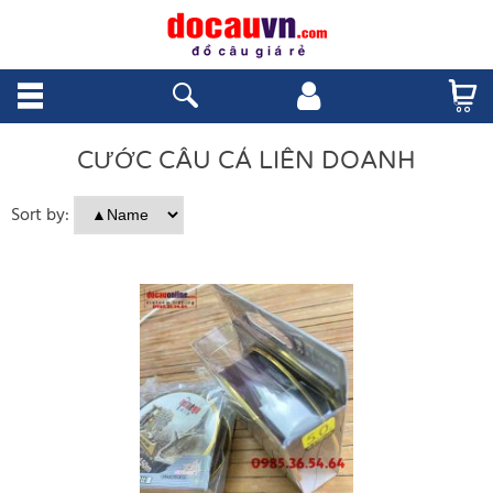
CƯỚC CÂU CÁ LIÊN DOANH
Sort by: