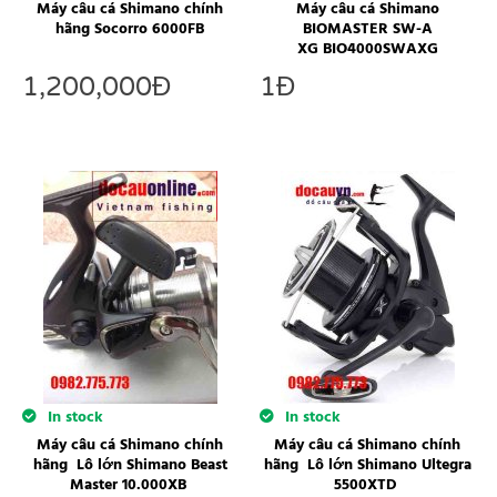
Máy câu cá Shimano chính
Máy câu cá Shimano
hãng Socorro 6000FB
BIOMASTER SW-A
XG BIO4000SWAXG
1,200,000
Đ
1
Đ
In stock
In stock
Máy câu cá Shimano chính
Máy câu cá Shimano chính
hãng Lô lớn Shimano Beast
hãng Lô lớn Shimano Ultegra
Master 10.000XB
5500XTD