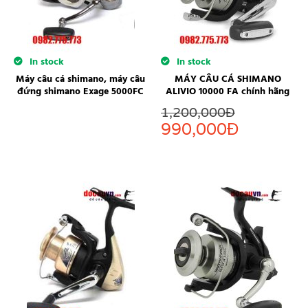
In stock
In stock
Máy câu cá shimano, máy câu
MÁY CÂU CÁ SHIMANO
đứng shimano Exage 5000FC
ALIVIO 10000 FA chính hãng
1,200,000
Đ
990,000
Đ