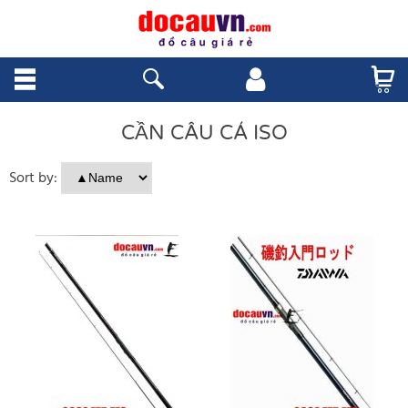
CẦN CÂU CÁ ISO
Sort by: