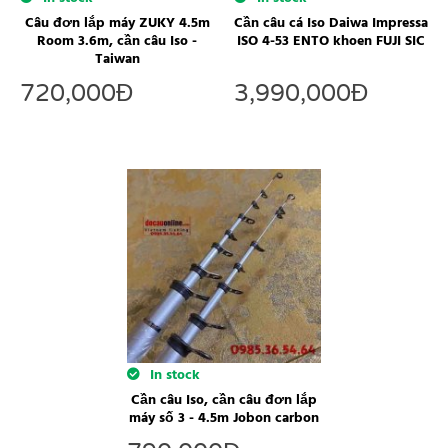
Câu đơn lắp máy ZUKY 4.5m
Cần câu cá Iso Daiwa Impressa
Room 3.6m, cần câu Iso -
ISO 4-53 ENTO khoen FUJI SIC
Taiwan
720,000
Đ
3,990,000
Đ
In stock
Cần câu Iso, cần câu đơn lắp
máy số 3 - 4.5m Jobon carbon