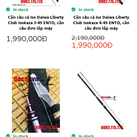
In stock
In stock
Cần câu cá Iso Daiwa Liberty
Cần câu cá Iso Daiwa Liberty
Club Isokaze 3-45 ENTO, cần
Club Isokaze 4-45 ENTO, cần
câu đơn lắp máy
câu đơn lắp máy
2,190,000
Đ
1,990,000
Đ
1,990,000
Đ
In stock
In stock