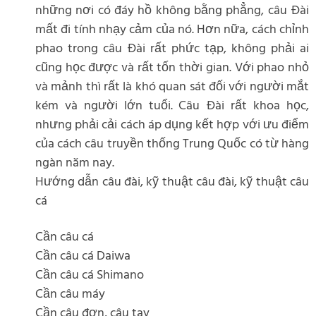
những nơi có đáy hồ không bằng phẳng, câu Đài
mất đi tính nhạy cảm của nó. Hơn nữa, cách chỉnh
phao trong câu Đài rất phức tạp, không phải ai
cũng học được và rất tốn thời gian. Với phao nhỏ
và mảnh thì rất là khó quan sát đối với người mắt
kém và người lớn tuổi. Câu Đài rất khoa học,
nhưng phải cải cách áp dụng kết hợp với ưu điểm
của cách câu truyền thống Trung Quốc có từ hàng
ngàn năm nay.
Hướng dẫn câu đài, kỹ thuật câu đài, kỹ thuật câu
cá
Cần câu cá
Cần câu cá Daiwa
Cần câu cá Shimano
Cần câu máy
Cần câu đơn, câu tay