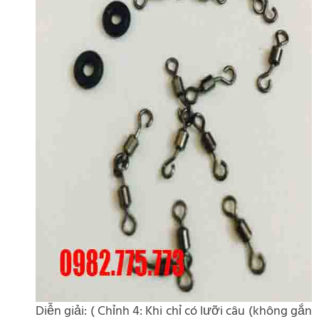
Diễn giải: ( Chỉnh 4: Khi chỉ có lưỡi câu (không gắn