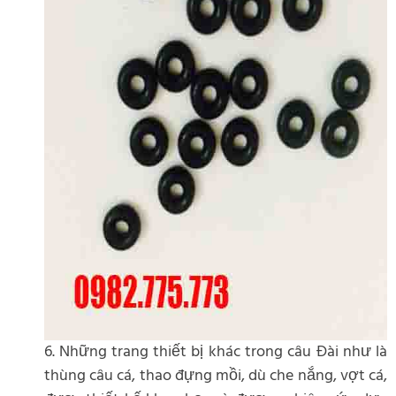
6. Những trang thiết bị khác trong câu Đài như là
thùng câu cá, thao đựng mồi, dù che nắng, vợt cá,