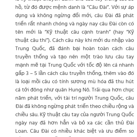
hồ, từ đó được mệnh danh là “Câu Đài”. Với sự áp
dụng và không ngừng đổi mới, câu Đài đã phát
triển rất nhanh chóng và ngày nay câu Đài còn có
tên mới là “Kỹ thuật câu cạnh tranh” (hay “Kỹ
thuật câu thi”). Cách câu này khi mới du nhập vào
Trung Quốc, đã đánh bại hoàn toàn cách câu
truyền thống và tạo nên một trào lưu câu tay
mạnh mẽ tại Trung Quốc với tốc độ lên cá nhanh
gấp 3 – 5 lần cách câu truyền thống, thêm vào đó
là loại mồi câu có tính sương mù hóa đã thu hút
cá tới đông như quân Hung Nô. Trãi qua hơn chục
năm phát triển, với tài trí người Trung Quốc, câu
Đài đã không ngừng phát triển theo chiều rộng và
chiều sâu. Kỹ thuật câu tay của người Trung Quốc
ngày nay đã hơn hẳn và bỏ xa các cần thủ Đài
Loan. Câu Đài có nhiều khác biệt và ưu điểm so