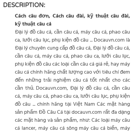
DESCRIPTION:
Cách câu đơn, Cách câu đài, kỹ thuật câu đài,
kỹ thuật câu cá
Đại lý đồ câu cá, cần câu cá, máy câu cá, phao câu
ca, lưỡi câu lục, phụ kiện đồ câu ... Docauvn.com là
Đại lý chuyên cung cấp đồ câu cá, Đại lý đồ câu cá,
cần câu cá, máy câu cá, phao câu ca, lưỡi câu lục,
phụ kiện đồ câu các loại cần câu cá giá rẻ, hay máy
câu cá chính hãng chất lượng cao với tiêu chí đem
đến những trải nghiệm câu cá tốt nhất cho các
cần thủ. Docauvn.com, Đại lý đồ câu cá, cần câu
cá, máy câu cá, phao câu ca, lưỡi câu lục, phụ kiện
đồ câu ... chính hãng tại Việt Nam Các mặt hàng
sản phẩm Đồ Câu Cá tại docauvn.com rất đa dạng
các mặt hàng và sản phẩm, như: Các loại máy câu
cá lancer, máy câu cá sông máy câu cá biển, máy