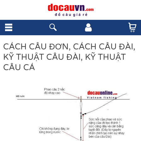
CÁCH CÂU ĐƠN, CÁCH CÂU ĐÀI,
KỸ THUẬT CÂU ĐÀI, KỸ THUẬT
CÂU CÁ