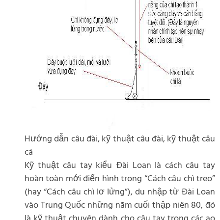
Hướng dẫn câu đài, kỹ thuật câu đài, kỹ thuật câu
cá
Kỹ thuật câu tay kiểu Đài Loan là cách câu tay
hoàn toàn mới điển hình trong “Cách câu chì treo”
(hay “Cách câu chì lơ lửng”), du nhập từ Đài Loan
vào Trung Quốc những năm cuối thập niên 80, đó
là kỹ thuật chuyên dành cho câu tay trong các ao