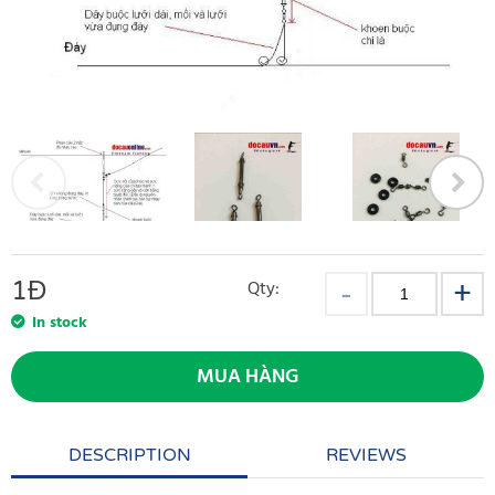
1
Đ
Qty:
In stock
MUA HÀNG
DESCRIPTION
REVIEWS