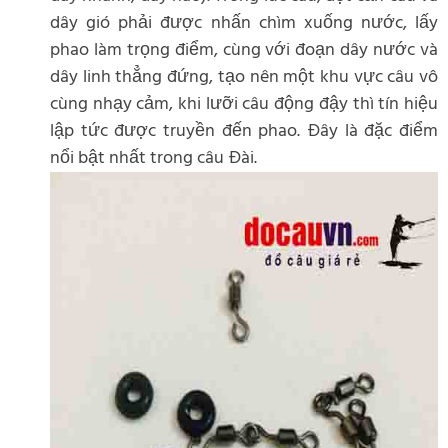
dây gió phải được nhấn chìm xuống nước, lấy
phao làm trọng điểm, cùng với đoạn dây nước và
dây linh thẳng đứng, tạo nên một khu vực câu vô
cùng nhạy cảm, khi lưỡi câu động đậy thì tín hiệu
lập tức được truyền đến phao. Đây là đặc điểm
nổi bật nhất trong câu Đài.