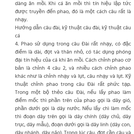
dàng ăn mồi. Khi cá ăn mồi thì tín hiệu lập tức
được truyền đến phao, đó là một cách câu rất là
nhạy.
Hướng dẫn câu đài, kỹ thuật câu đài, kỹ thuật câu
cá
4. Phao sử dụng trong câu Đài rất nhạy, có đặc
điểm là dài, đọt và thân nhỏ, có tác dụng phóng
đại tín hiệu của cá khi ăn mồi. Cách chỉnh phao cơ
bản là chỉnh 4 câu 2, và nhiều cách chỉnh phao
khác như là chỉnh nhạy và lụt, câu nhạy và lụt. Kỹ
thuật chỉnh phao trong câu Đài rất phức tạp.
Trong một bộ thẻo câu Đài, nếu lấy phao làm
điểm mốc thì phần trên của phao gọi là dây gió,
phần dưới gọi là dây nước. Nếu lấy chì làm mốc
thì đoạn dây trên gọi là dây chính (dây chủ, dây
trục, dây mẫu), đoạn dưới gọi là dây linh (dây con,
dây nhánh, dây não). Trong lúc câu, đọt cần câu và