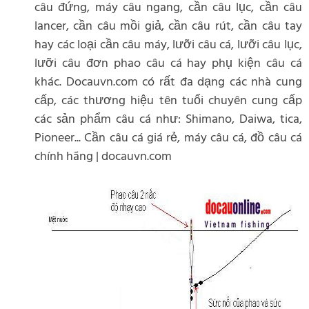
câu đứng, máy câu ngang, cần câu lục, cần câu
lancer, cần câu mồi giả, cần câu rút, cần câu tay
hay các loại cần câu máy, lưỡi câu cá, lưỡi câu lục,
lưỡi câu đơn phao câu cá hay phụ kiện câu cá
khác. Docauvn.com có rất đa dạng các nhà cung
cấp, các thương hiệu tên tuổi chuyên cung cấp
các sản phẩm câu cá như: Shimano, Daiwa, tica,
Pioneer... Cần câu cá giá rẻ, máy câu cá, đồ câu cá
chính hãng | docauvn.com