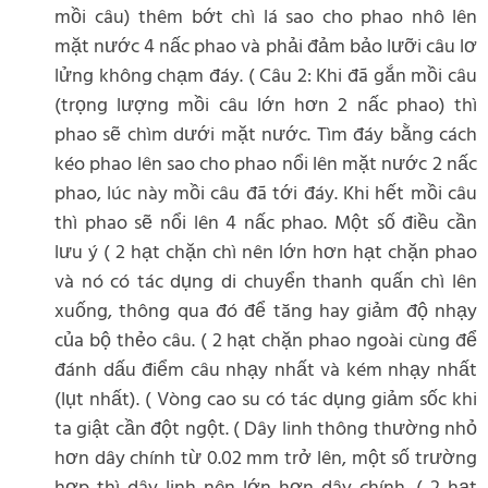
mồi câu) thêm bớt chì lá sao cho phao nhô lên
mặt nước 4 nấc phao và phải đảm bảo lưỡi câu lơ
lửng không chạm đáy. ( Câu 2: Khi đã gắn mồi câu
(trọng lượng mồi câu lớn hơn 2 nấc phao) thì
phao sẽ chìm dưới mặt nước. Tìm đáy bằng cách
kéo phao lên sao cho phao nổi lên mặt nước 2 nấc
phao, lúc này mồi câu đã tới đáy. Khi hết mồi câu
thì phao sẽ nổi lên 4 nấc phao. Một số điều cần
lưu ý ( 2 hạt chặn chì nên lớn hơn hạt chặn phao
và nó có tác dụng di chuyển thanh quấn chì lên
xuống, thông qua đó để tăng hay giảm độ nhạy
của bộ thẻo câu. ( 2 hạt chặn phao ngoài cùng để
đánh dấu điểm câu nhạy nhất và kém nhạy nhất
(lụt nhất). ( Vòng cao su có tác dụng giảm sốc khi
ta giật cần đột ngột. ( Dây linh thông thường nhỏ
hơn dây chính từ 0.02 mm trở lên, một số trường