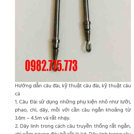
Hướng dẫn câu đài, kỹ thuật câu đài, kỹ thuật câu
cá
1. Câu Đài sử dụng những phụ kiện nhỏ như lưỡi,
phao, chì, dây, mồi với cần câu ngắn khoảng từ
3.6m – 4.5m và rất nhạy.
2. Dây linh trong cách câu truyền thống rất ngắn,