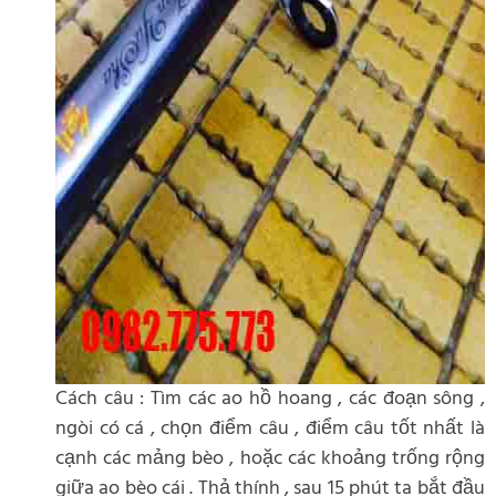
Cách câu : Tìm các ao hồ hoang , các đoạn sông ,
ngòi có cá , chọn điểm câu , điểm câu tốt nhất là
cạnh các mảng bèo , hoặc các khoảng trống rộng
giữa ao bèo cái . Thả thính , sau 15 phút ta bắt đầu