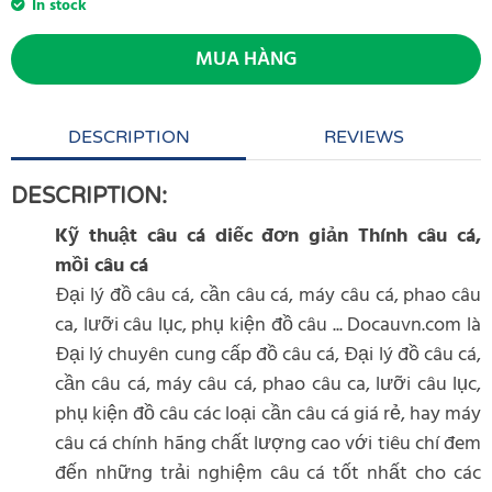
In stock
MUA HÀNG
DESCRIPTION
REVIEWS
DESCRIPTION:
Kỹ thuật câu cá diếc đơn giản Thính câu cá,
mồi câu cá
Đại lý đồ câu cá, cần câu cá, máy câu cá, phao câu
ca, lưỡi câu lục, phụ kiện đồ câu ... Docauvn.com là
Đại lý chuyên cung cấp đồ câu cá, Đại lý đồ câu cá,
cần câu cá, máy câu cá, phao câu ca, lưỡi câu lục,
phụ kiện đồ câu các loại cần câu cá giá rẻ, hay máy
câu cá chính hãng chất lượng cao với tiêu chí đem
đến những trải nghiệm câu cá tốt nhất cho các