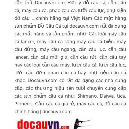
cần thủ. Docauvn.com, Đại lý đồ câu cá, cần câu
cá, máy câu cá, phao câu ca, lưỡi câu lục, phụ kiện
đồ câu ... chính hãng tại Việt Nam Các mặt hàng
sản phẩm Đồ Câu Cá tại docauvn.com rất đa dạng
các mặt hàng và sản phẩm, như: Các loại máy câu
cá lancer, máy câu cá sông máy câu cá biển, máy
câu đứng, máy câu ngang, cần câu lục, cần câu
lancer, cần câu mồi giả, cần câu rút, cần câu tay
hay các loại cần câu máy, lưỡi câu cá, lưỡi câu lục,
lưỡi câu đơn phao câu cá hay phụ kiện câu cá
khác. Docauvn.com có rất đa dạng các nhà cung
cấp, các thương hiệu tên tuổi chuyên cung cấp
các sản phẩm câu cá như: Shimano, Daiwa, tica,
Pioneer... Cần câu cá giá rẻ, máy câu cá, đồ câu cá
chính hãng | docauvn.com