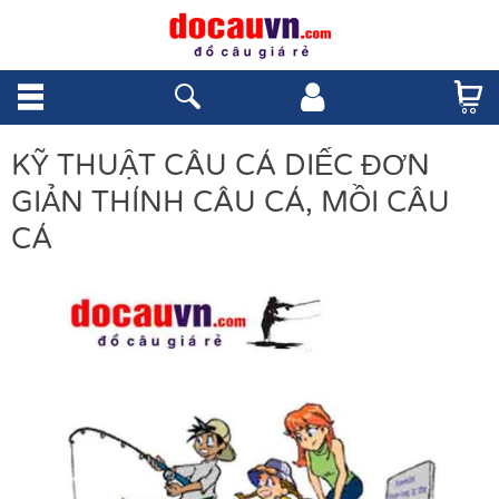
KỸ THUẬT CÂU CÁ DIẾC ĐƠN
GIẢN THÍNH CÂU CÁ, MỒI CÂU
CÁ