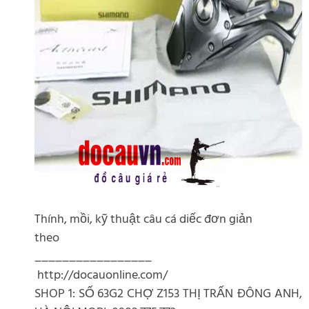
Thính, mồi, kỹ thuật câu cá diếc đơn giản
theo
_________________
http://docauonline.com/
SHOP 1: SỐ 63G2 CHỢ Z153 THỊ TRẤN ĐÔNG ANH,