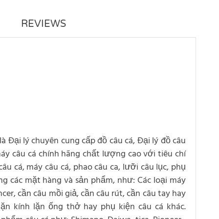
REVIEWS
 là Đại lý chuyên cung cấp đồ câu cá, Đại lý đồ câu
 máy câu cá chính hãng chất lượng cao với tiêu chí
âu cá, máy câu cá, phao câu ca, lưỡi câu lục, phụ
ạng các mặt hàng và sản phẩm, như: Các loại máy
cer, cần câu mồi giả, cần câu rút, cần câu tay hay
 lặn kính lặn ống thở hay phụ kiện câu cá khác.