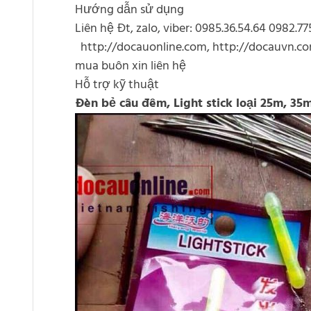
Hướng dẫn sử dụng
Liên hệ Đt, zalo, viber: 0985.36.54.64 0982.77
http://docauonline.com, http://docauvn.c
mua buôn xin liên hệ
Hỗ trợ kỹ thuật
Đèn bẻ câu đêm, Light stick loại 25m, 35