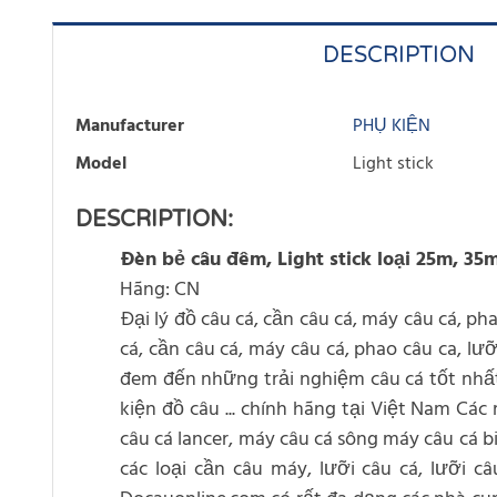
DESCRIPTION
Manufacturer
PHỤ KIỆN
Model
Light stick
DESCRIPTION:
Đèn bẻ câu đêm, Light stick loại 25m, 35
Hãng: CN
Đại lý đồ câu cá, cần câu cá, máy câu cá, pha
cá, cần câu cá, máy câu cá, phao câu ca, lưỡ
đem đến những trải nghiệm câu cá tốt nhất c
kiện đồ câu ... chính hãng tại Việt Nam C
câu cá lancer, máy câu cá sông máy câu cá b
các loại cần câu máy, lưỡi câu cá, lưỡi c