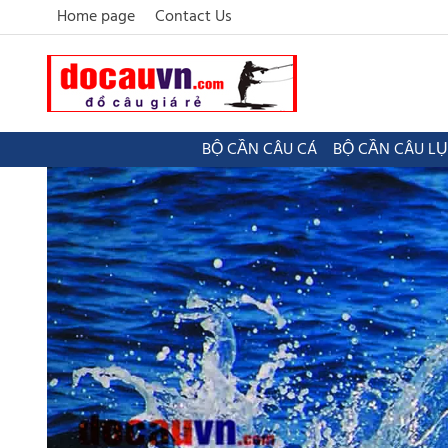
Home page
Contact Us
BỘ CẦN CÂU CÁ
BỘ CẦN CÂU L