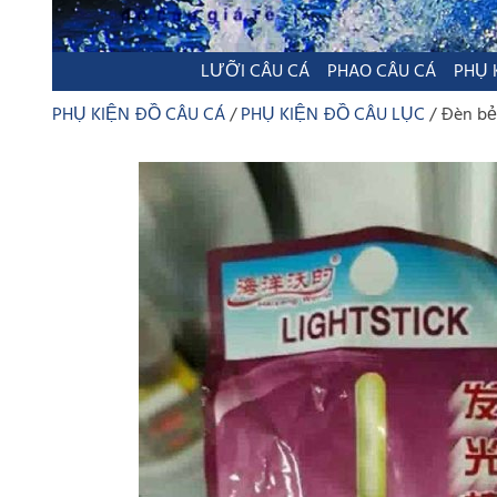
LƯỠI CÂU CÁ
PHAO CÂU CÁ
PHỤ 
PHỤ KIỆN ĐỒ CÂU CÁ
PHỤ KIỆN ĐỒ CÂU LỤC
Đèn bẻ 