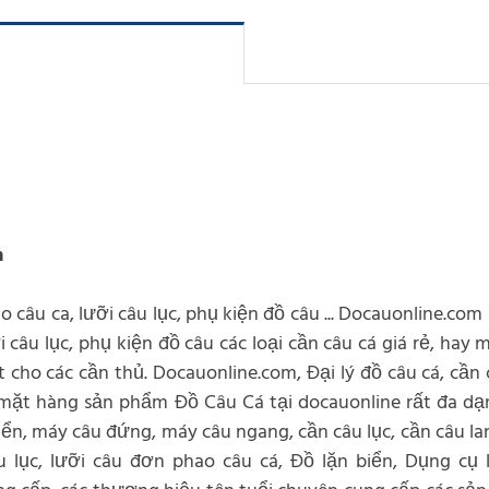
m
o câu ca, lưỡi câu lục, phụ kiện đồ câu ... Docauonline.com
i câu lục, phụ kiện đồ câu các loại cần câu cá giá rẻ, hay
ho các cần thủ. Docauonline.com, Đại lý đồ câu cá, cần c
ác mặt hàng sản phẩm Đồ Câu Cá tại docauonline rất đa d
iển, máy câu đứng, máy câu ngang, cần câu lục, cần câu lan
âu lục, lưỡi câu đơn phao câu cá, Đồ lặn biển, Dụng cụ