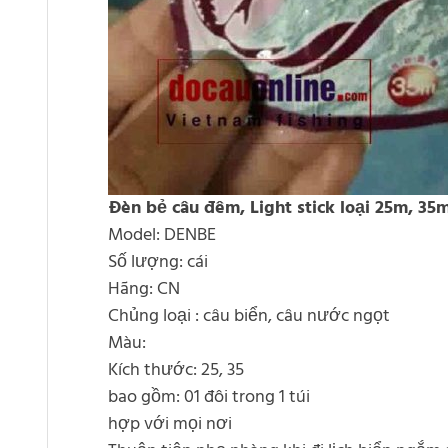
Đèn bẻ câu đêm, Light stick loại 25m, 35
Model: DENBE
Số lượng: cái
Hãng: CN
Chủng loại : câu biển, câu nước ngọt
Màu:
Kích thước: 25, 35
bao gồm: 01 đôi trong 1 túi
hợp với mọi nơi