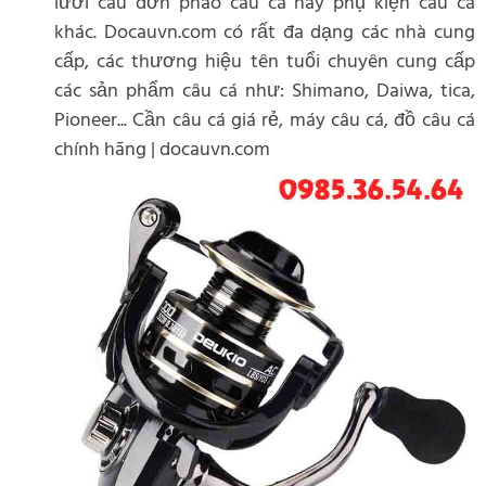
lưỡi câu đơn phao câu cá hay phụ kiện câu cá
khác. Docauvn.com có rất đa dạng các nhà cung
cấp, các thương hiệu tên tuổi chuyên cung cấp
các sản phẩm câu cá như: Shimano, Daiwa, tica,
Pioneer... Cần câu cá giá rẻ, máy câu cá, đồ câu cá
chính hãng | docauvn.com