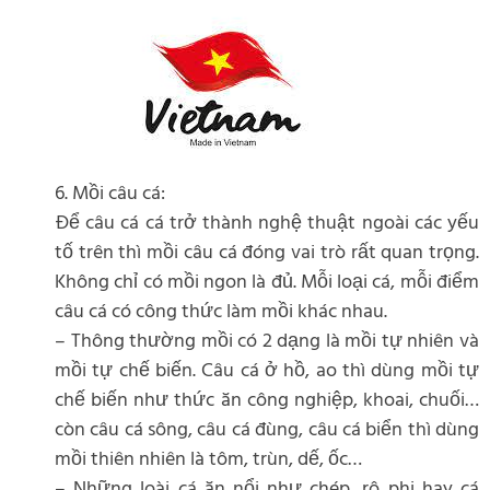
6. Mồi câu cá:
Để câu cá cá trở thành nghệ thuật ngoài các yếu
tố trên thì mồi câu cá đóng vai trò rất quan trọng.
Không chỉ có mồi ngon là đủ. Mỗi loại cá, mỗi điểm
câu cá có công thức làm mồi khác nhau.
– Thông thường mồi có 2 dạng là mồi tự nhiên và
mồi tự chế biến. Câu cá ở hồ, ao thì dùng mồi tự
chế biến như thức ăn công nghiệp, khoai, chuối…
còn câu cá sông, câu cá đùng, câu cá biển thì dùng
mồi thiên nhiên là tôm, trùn, dế, ốc…
– Những loài cá ăn nổi như chép, rô phi hay cá