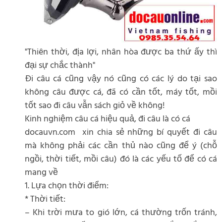
"Thiên thời, địa lợi, nhân hòa được ba thứ ấy thì
đại sự chắc thành"
Đi câu cá cũng vậy nó cũng có các lý do tại sao
không câu được cá, đã có cần tốt, máy tốt, mồi
tốt sao đi câu vẫn sách giỏ về không!
Kinh nghiệm câu cá hiệu quả, đi câu là có cá
docauvn.com xin chia sẻ những bí quyết đi câu
mà không phải các cần thủ nào cũng để ý (chỗ
ngồi, thời tiết, mồi câu) đó là các yếu tố để có cá
mang về
1. Lựa chọn thời điểm:
* Thời tiết:
– Khi trời mưa to gió lớn, cá thường trốn tránh,