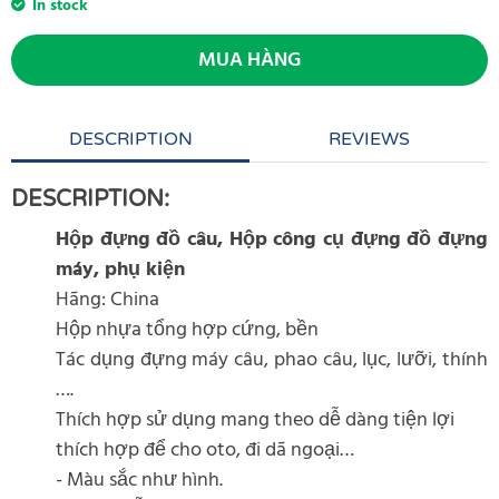
In stock
MUA HÀNG
DESCRIPTION
REVIEWS
DESCRIPTION:
Hộp đựng đồ câu, Hộp công cụ đựng đồ đựng
máy, phụ kiện
Hãng: China
Hộp nhựa tổng hợp cứng, bền
Tác dụng đựng máy câu, phao câu, lục, lưỡi, thính
….
Thích hợp sử dụng mang theo dễ dàng tiện lợi
thích hợp để cho oto, đi dã ngoại…
- Màu sắc như hình.