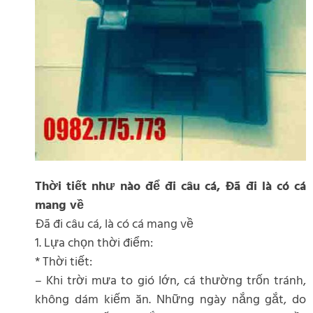
Thời tiết như nào để đi câu cá, Đã đi là có cá
mang về
Đã đi câu cá, là có cá mang về
1. Lựa chọn thời điểm:
* Thời tiết:
– Khi trời mưa to gió lớn, cá thường trốn tránh,
không dám kiếm ăn. Những ngày nắng gắt, do