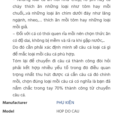
chày thích ăn những loại như tôm hay mồi
chuối,..và những loại ăn chìm dưới đáy như lăng
ngạnh, nheo,… thích ăn mồi tôm hay những loại
mồi giả.
– Đối với cá có thói quen rỉa mồi nên chọn thức ăn
có độ dai, không bị mềm và rã ra khi gặp nước,..
Do đó cần phải xác định mình sẽ câu cá loại cá gì
để mắc loại mồi câu cá phù hợp.
Tóm lại để chuyến đi câu cá thành công đòi hỏi
phải kết hợp nhiều yếu tố trong đó điều quan
trọng nhất thu hút được cá cắn câu cá đó chính
mồi, chọn đúng loại mồi câu cá có nghĩa là bạn đã
nắm chắc trong tay 70% thành công từ chuyến
câu cá.
Manufacturer
PHỤ KIỆN
Model
HOP DO CAU