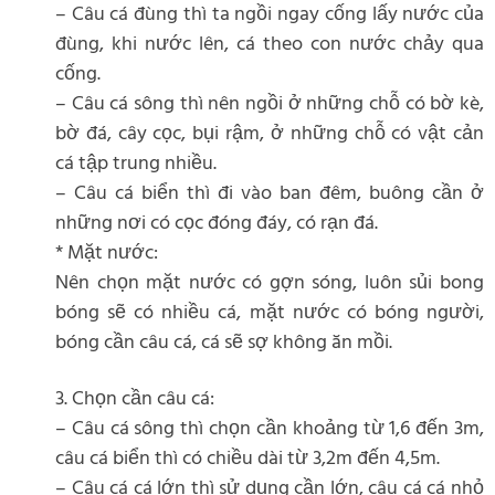
– Câu cá đùng thì ta ngồi ngay cống lấy nước của
đùng, khi nước lên, cá theo con nước chảy qua
cống.
– Câu cá sông thì nên ngồi ở những chỗ có bờ kè,
bờ đá, cây cọc, bụi rậm, ở những chỗ có vật cản
cá tập trung nhiều.
– Câu cá biển thì đi vào ban đêm, buông cần ở
những nơi có cọc đóng đáy, có rạn đá.
* Mặt nước:
Nên chọn mặt nước có gợn sóng, luôn sủi bong
bóng sẽ có nhiều cá, mặt nước có bóng người,
bóng cần câu cá, cá sẽ sợ không ăn mồi.
3. Chọn cần câu cá:
– Câu cá sông thì chọn cần khoảng từ 1,6 đến 3m,
câu cá biển thì có chiều dài từ 3,2m đến 4,5m.
– Câu cá cá lớn thì sử dụng cần lớn, câu cá cá nhỏ