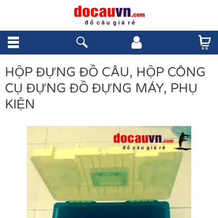
HỘP ĐỰNG ĐỒ CÂU, HỘP CÔNG
CỤ ĐỰNG ĐỒ ĐỰNG MÁY, PHỤ
KIỆN