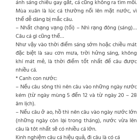
ánh sáng chiếu gay gắt, cá cũng không ra tìm mồi.
Mùa xuân là lúc cá thường nổi lên mặt nước, vì
thế dễ dàng bị mắc câu.
– Nhất chạng vạng (tối) – Nhì rạng đông (sáng)…
Câu cá gì cũng thế…
Như vậy vào thời điểm sáng sớm hoặc chiều mát
đặc biệt là sau cơn mưa, trời hửng sáng, không
khí mát mẻ, là thời điểm tốt nhất để câu được
nhiều cá.
* Canh con nước:
– Nếu câu sông thì nên câu vào những ngày nước
kém (từ ngày mùng 5 đến 12 và từ ngày 20 – 28
âm lịch).
– Nếu câu ở ao, hồ thì nên câu vào ngày nước lớn
(những ngày còn lại trong tháng), nước vừa lên
câu là tôt nhất sẽ có nhiều cá lớn.
Kinh nghiệm câu cá hiệu quả, đi câu là có cá