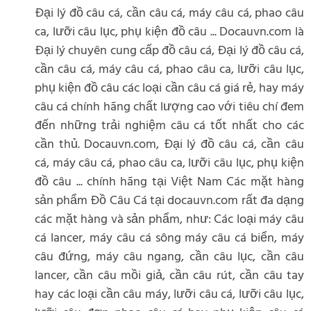
Đại lý đồ câu cá, cần câu cá, máy câu cá, phao câu
ca, lưỡi câu lục, phụ kiện đồ câu ... Docauvn.com là
Đại lý chuyên cung cấp đồ câu cá, Đại lý đồ câu cá,
cần câu cá, máy câu cá, phao câu ca, lưỡi câu lục,
phụ kiện đồ câu các loại cần câu cá giá rẻ, hay máy
câu cá chính hãng chất lượng cao với tiêu chí đem
đến những trải nghiệm câu cá tốt nhất cho các
cần thủ. Docauvn.com, Đại lý đồ câu cá, cần câu
cá, máy câu cá, phao câu ca, lưỡi câu lục, phụ kiện
đồ câu ... chính hãng tại Việt Nam Các mặt hàng
sản phẩm Đồ Câu Cá tại docauvn.com rất đa dạng
các mặt hàng và sản phẩm, như: Các loại máy câu
cá lancer, máy câu cá sông máy câu cá biển, máy
câu đứng, máy câu ngang, cần câu lục, cần câu
lancer, cần câu mồi giả, cần câu rút, cần câu tay
hay các loại cần câu máy, lưỡi câu cá, lưỡi câu lục,