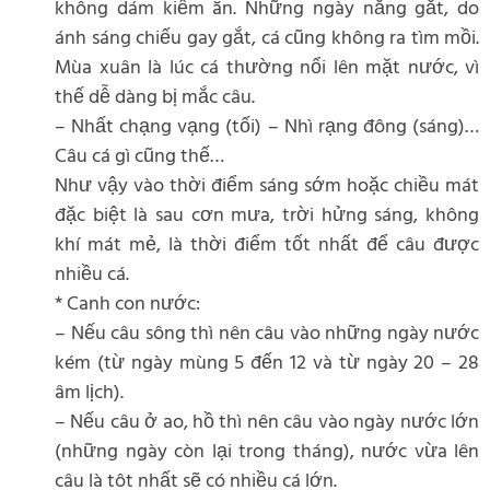
không dám kiếm ăn. Những ngày nắng gắt, do
ánh sáng chiếu gay gắt, cá cũng không ra tìm mồi.
Mùa xuân là lúc cá thường nổi lên mặt nước, vì
thế dễ dàng bị mắc câu.
– Nhất chạng vạng (tối) – Nhì rạng đông (sáng)…
Câu cá gì cũng thế…
Như vậy vào thời điểm sáng sớm hoặc chiều mát
đặc biệt là sau cơn mưa, trời hửng sáng, không
khí mát mẻ, là thời điểm tốt nhất để câu được
nhiều cá.
* Canh con nước:
– Nếu câu sông thì nên câu vào những ngày nước
kém (từ ngày mùng 5 đến 12 và từ ngày 20 – 28
âm lịch).
– Nếu câu ở ao, hồ thì nên câu vào ngày nước lớn
(những ngày còn lại trong tháng), nước vừa lên
câu là tôt nhất sẽ có nhiều cá lớn.