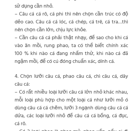
sử dụng cần nhỏ.
– Câu cá cá rô, cá phi thì nên chọn cần trúc có độ
dẻo cao. Câu cá cá lóc, cá chép, cá trê, cá tra…thì
nên chọn cần lớn, chịu lực khỏe.
– Cần câu cá cá phải thật nhạy, để sao cho khi cá
vào ăn mồi, rung phao, ta có thể biết chính xác
100 % khi nào cá đang nhấm thử, khi nào cá đã
ngậm mồi, để có cú đóng chuẩn xác, dính cá.
4. Chọn lưỡi câu cá, phao câu cá, chì câu cá, dây
câu cá:
– Có rất nhiều loại lưỡi câu cá lớn nhỏ khác nhau,
mỗi loại phù hợp cho một loại cá như lưỡi mỏ ó
dùng câu cá cá chẽm, lưỡi 3 ngạnh dùng câu cá cá
dứa, các loại lưỡi nhỏ để câu cá cá bống, cá đục,
cá rô.