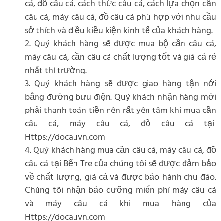
cá, đồ câu cá, cách thức câu cá, cách lựa chọn cần
câu cá, máy câu cá, đồ câu cá phù hợp với nhu cầu
sở thích và điều kiều kiện kinh tế của khách hàng.
2. Quý khách hàng sẽ được mua bộ cần câu cá,
máy câu cá, cần câu cá chất lượng tốt và giá cả rẻ
nhất thị trường.
3. Quý khách hàng sẽ được giao hàng tận nới
bằng đường bưu điện. Quý khách nhận hàng mới
phải thanh toán tiền nên rất yên tâm khi mua cần
câu cá, máy câu cá, đồ câu cá tại
Https://docauvn.com
4. Quý khách hàng mua cần câu cá, máy câu cá, đồ
câu cá tại Bến Tre của chúng tôi sẽ được đảm bảo
về chất lượng, giá cả và được bảo hành chu đáo.
Chúng tôi nhận bảo dưỡng miến phí máy câu cá
và máy câu cá khi mua hàng của
Https://docauvn.com