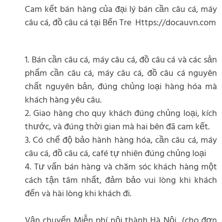
Cam kết bán hàng của đại lý bán cần câu cá, máy
câu cá, đồ câu cá tại Bến Tre Https://docauvn.com
1. Bán cần câu cá, máy câu cá, đồ câu cá và các sản
phẩm cần câu cá, máy câu cá, đồ câu cá nguyên
chất nguyên bản, đúng chủng loại hàng hóa mà
khách hàng yêu câu.
2. Giao hàng cho quy khách đúng chủng loại, kích
thước, và đúng thời gian mà hai bên đã cam kết.
3. Có chế độ bảo hành hàng hóa, cần câu cá, máy
câu cá, đồ câu cá, café tự nhiên đúng chủng loại
4. Tư vấn bán hàng và chăm sóc khách hàng một
cách tận tâm nhất, đảm bảo vui lòng khi khách
đến và hài lòng khi khách đi.
Vận chuyển Miễn phí nội thành Hà Nội (cho đơn