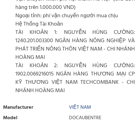
hàng trên 1.000.000 VND)
Ngoại tỉnh: phí vận chuyển người mua chịu
Hệ Thống Tài Khoản
TÀI KHOẢN 1: NGUYỄN HÙNG CƯỜNG:
1240.201.003300 NGÂN HÀNG NÔNG NGHIỆP VÀ
PHÁT TRIỂN NÔNG THÔN VIỆT NAM - CHI NHÁNH
HOÀNG MAI
TÀI KHOẢN 2: NGUYỄN HÙNG CƯỜNG:
1902.0069216015 NGÂN HÀNG THƯƠNG MẠI CP
KỸ THƯƠNG VIỆT NAM TECHCOMBANK - CHI
NHÁNH HOÀNG MAI
Manufacturer
VIỆT NAM
Model
DOCAUBENTRE
WRITE REVIEW