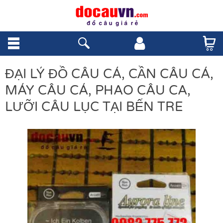
ĐẠI LÝ ĐỒ CÂU CÁ, CẦN CÂU CÁ,
MÁY CÂU CÁ, PHAO CÂU CA,
LƯỠI CÂU LỤC TẠI BẾN TRE