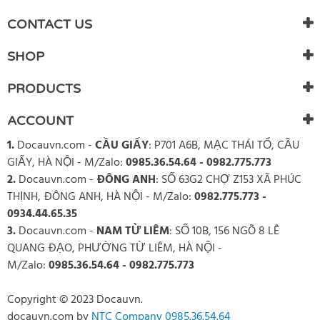
There are currently no product reviews. Be the first who write
CONTACT US
review
SHOP
PRODUCTS
ACCOUNT
1.
Docauvn.com
-
CẦU GIẤY
: P701 A6B, MẠC THÁI TỔ, CẦU
GIẤY, HÀ NỘI - M/Zalo:
0985.36.54.64 - 0982.775.773
2.
Docauvn.com
-
ĐÔNG ANH
: SỐ 63G2 CHỢ Z153 XÃ PHÚC
THỊNH, ĐÔNG ANH, HÀ NỘI - M/Zalo:
0982.775.773 -
0934.44.65.35
3.
Docauvn.com
-
NAM TỪ LIÊM
: SỐ 10B, 156 NGÕ 8 LÊ
QUANG ĐẠO, PHƯỜNG TỪ LIÊM, HÀ NỘI -
M/Zalo:
0985.36.54.64 - 0982.775.773
Copyright © 2023 Docauvn.
docauvn.com
by
NTC Company 0985.36.54.64