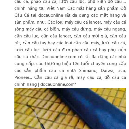
câu cá, phao câu ca, lưỡi câu lục, phụ kiện đồ câu ...
chính hãng tại Việt Nam Các mặt hàng sản phẩm Đồ
Câu Cá tại docauonline rất đa dạng các mặt hàng và
sản phẩm, như: Các loại máy câu cá lancer, máy câu cá
sông máy câu cá biển, máy câu đứng, máy câu ngang,
cần câu lục, cần câu lancer, cần câu mồi giả, cần câu
rút, cần câu tay hay các loại cần câu máy, lưỡi câu cá,
lưỡi câu lục, lưỡi câu đơn phao câu cá hay phụ kiện
câu cá khác. Docauonline.com có rất đa dạng các nhà
cung cấp, các thương hiệu tên tuổi chuyên cung cấp
các sản phẩm câu cá như: Shimano, Daiwa, tica,
Pioneer... Cần câu cá giá rẻ, máy câu cá, đồ câu cá
chính hãng | docauonline.com"