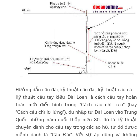
Hướng dẫn câu đài, kỹ thuật câu đài, kỹ thuật câu cá
Kỹ thuật câu tay kiểu Đài Loan là cách câu tay hoàn
toàn mới điển hình trong “Cách câu chì treo” (hay
“Cách câu chì lơ lửng”), du nhập từ Đài Loan vào Trung
Quốc những năm cuối thập niên 80, đó là kỹ thuật
chuyên dành cho câu tay trong các ao hồ, từ đó được
mệnh danh là “Câu Đài”. Với sự áp dụng và không