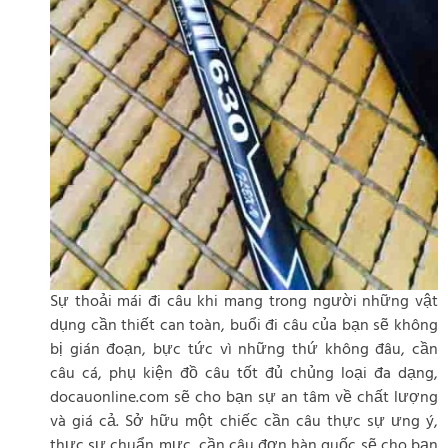
Sự thoải mái đi câu khi mang trong người những vật
dụng cần thiết can toàn, buổi đi câu của bạn sẽ không
bị gián đoạn, bực tức vì những thứ không đâu, cần
câu cá, phụ kiện đồ câu tốt đủ chủng loại đa dạng,
docauonline.com sẽ cho bạn sự an tâm về chất lượng
và giá cả. Sở hữu một chiếc cần câu thực sự ưng ý,
thực sự chuẩn mực, cần câu đơn hàn quốc sẽ cho bạn