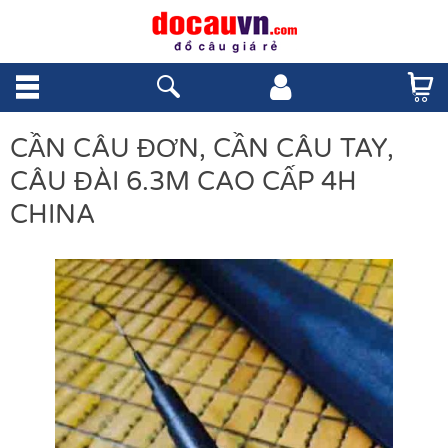
CẦN CÂU ĐƠN, CẦN CÂU TAY,
CÂU ĐÀI 6.3M CAO CẤP 4H
CHINA