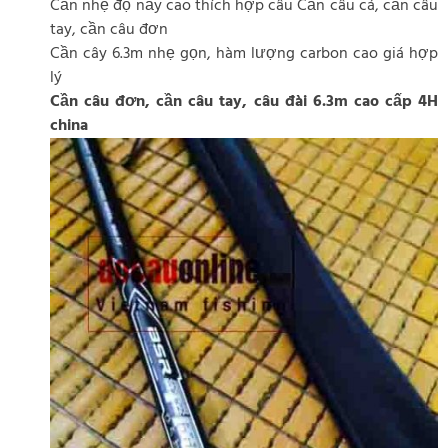
Cần nhẹ độ nảy cao thích hợp câu Cần câu cá, cần câu
tay, cần câu đơn
Cần cây 6.3m nhẹ gọn, hàm lượng carbon cao giá hợp
lý
Cần câu đơn, cần câu tay, câu đài 6.3m cao cấp 4H
china