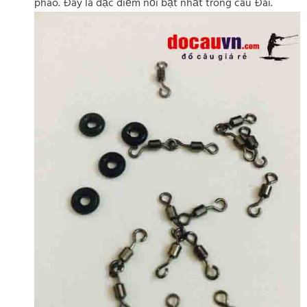
phao. Đây là đặc điểm nổi bật nhất trong câu Đài.