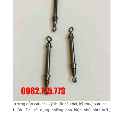
Hướng dẫn câu đài, kỹ thuật câu đài, kỹ thuật câu cá
1. Câu Đài sử dụng những phụ kiện nhỏ như lưỡi,