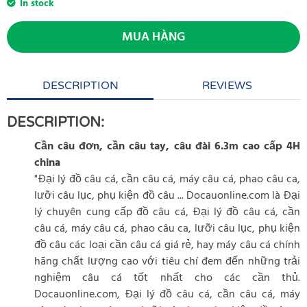
In stock
MUA HÀNG
DESCRIPTION
REVIEWS
DESCRIPTION:
Cần câu đơn, cần câu tay, câu đài 6.3m cao cấp 4H
china
"Đại lý đồ câu cá, cần câu cá, máy câu cá, phao câu ca,
lưỡi câu lục, phụ kiện đồ câu ... Docauonline.com là Đại
lý chuyên cung cấp đồ câu cá, Đại lý đồ câu cá, cần
câu cá, máy câu cá, phao câu ca, lưỡi câu lục, phụ kiện
đồ câu các loại cần câu cá giá rẻ, hay máy câu cá chính
hãng chất lượng cao với tiêu chí đem đến những trải
nghiệm câu cá tốt nhất cho các cần thủ.
Docauonline.com, Đại lý đồ câu cá, cần câu cá, máy