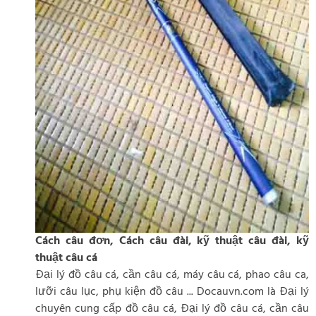
Cách câu đơn, Cách câu đài, kỹ thuật câu đài, kỹ
thuật câu cá
Đại lý đồ câu cá, cần câu cá, máy câu cá, phao câu ca,
lưỡi câu lục, phụ kiện đồ câu ... Docauvn.com là Đại lý
chuyên cung cấp đồ câu cá, Đại lý đồ câu cá, cần câu