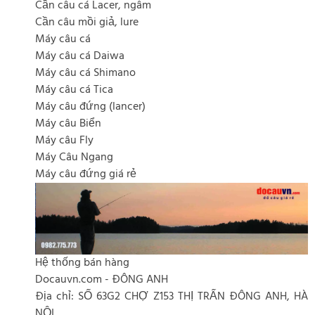
Cần câu cá Lacer, ngâm
Cần câu mồi giả, lure
Máy câu cá
Máy câu cá Daiwa
Máy câu cá Shimano
Máy câu cá Tica
Máy câu đứng (lancer)
Máy câu Biển
Máy câu Fly
Máy Câu Ngang
Máy câu đứng giá rẻ
Hệ thống bán hàng
Docauvn.com - ĐÔNG ANH
Địa chỉ: SỐ 63G2 CHỢ Z153 THỊ TRẤN ĐÔNG ANH, HÀ
NỘI