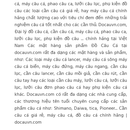
cá, máy câu cá, phao câu ca, lưỡi câu lục, phụ kiện đồ
câu các loại cần câu cá giá rẻ, hay máy câu cá chính
hãng chất lượng cao với tiêu chí đem đến những trải
nghiệm câu cá tốt nhất cho các cần thủ. Docauvn.com,
Đại lý đồ câu cá, cần câu cá, máy câu cá, phao câu ca,
lưỡi câu lục, phụ kiện đồ câu ... chính hãng tại Việt
Nam Các mặt hàng sản phẩm Đồ Câu Cá tại
docauvn.com rất đa dạng các mặt hàng và sản phẩm,
như: Các loại máy câu cá lancer, máy câu cá sông máy
câu cá biển, máy câu đứng, máy câu ngang, cần câu
lục, cần câu lancer, cần câu mồi giả, cần câu rút, cần
câu tay hay các loại cần câu máy, lưỡi câu cá, lưỡi câu
lục, lưỡi câu đơn phao câu cá hay phụ kiện câu cá
khác. Docauvn.com có rất đa dạng các nhà cung cấp,
các thương hiệu tên tuổi chuyên cung cấp các sản
phẩm câu cá như: Shimano, Daiwa, tica, Pioneer... Cần
câu cá giá rẻ, máy câu cá, đồ câu cá chính hãng |
docauvn.com