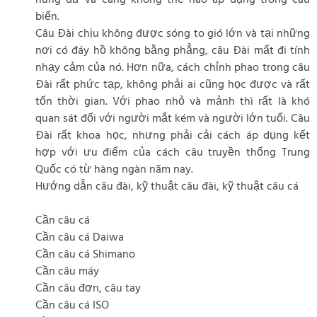
biển.
Câu Đài chịu không được sóng to gió lớn và tại những
nơi có đáy hồ không bằng phẳng, câu Đài mất đi tính
nhạy cảm của nó. Hơn nữa, cách chỉnh phao trong câu
Đài rất phức tạp, không phải ai cũng học được và rất
tốn thời gian. Với phao nhỏ và mảnh thì rất là khó
quan sát đối với người mắt kém và người lớn tuổi. Câu
Đài rất khoa học, nhưng phải cải cách áp dụng kết
hợp với ưu điểm của cách câu truyền thống Trung
Quốc có từ hàng ngàn năm nay.
Hướng dẫn câu đài, kỹ thuật câu đài, kỹ thuật câu cá
Cần câu cá
Cần câu cá Daiwa
Cần câu cá Shimano
Cần câu máy
Cần câu đơn, câu tay
Cần câu cá ISO