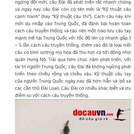
ngừng đổi mới, câu Đài đã phát triển rất nhanh chóng
và ngày nay câu Đài còn có tên mới là “Kỹ thuật câu
cạnh tranh” (hay “Kỹ thuật câu thi”). Cách câu này khi
mới du nhập vào Trung Quốc, đã đánh bại hoàn toàn
cách câu truyền thống và tạo nên một trào lưu câu tay
mạnh mẽ tại Trung Quốc với tốc độ lên cá nhanh gấp 3
– 5 lần cách câu truyền thống, thêm vào đó là loại mồi
câu có tính sương mù hóa đã thu hút cá tới đông như
quân Hung Nô. Trãi qua hơn chục năm phát triển, với
tài trí người Trung Quốc, câu Đài đã không ngừng phát
triển theo chiều rộng và chiều sâu. Kỹ thuật câu tay
của người Trung Quốc ngày nay đã hơn hẳn và bỏ xa
các cần thủ Đài Loan. Câu Đài có nhiều khác biệt và ưu
điểm so với cách câu truyền thống.