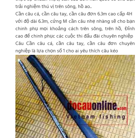
trải nghiệm thú vị trên sông, hồ ao..
Cần câu cá, cần câu tay, cần câu đơn 6.3m cao cấp 4H
với độ dài 6.3m, cứng M cần câu nhẹ nhàng sẽ cho bạn
chinh phụ mọi khoảng cách trên sông, trên hồ, Đỉnh
cao để chinh phục các cuộc thi đấu đài chuyên nghiệp
Câu Cần câu cá, cần câu tay, cần câu đơn chuyên
nghiệp là lựa chọn số 1 cho ai yêu thích câu kéo