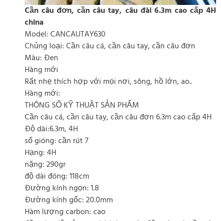
Cần câu đơn, cần câu tay, câu đài 6.3m cao cấp 4H
china
Model: CANCAUTAY630
Chủng loại: Cần câu cá, cần câu tay, cần câu đơn
Màu: Đen
Hàng mới
Rất nhẹ thích hợp với mọi nơi, sông, hồ lớn, ao..
Hàng mới:
THÔNG SỐ KỸ THUẬT SẢN PHẨM
Cần câu cá, cần câu tay, cần câu đơn 6.3m cao cấp 4H
Độ dài:6.3m, 4H
số gióng: cần rút 7
Hạng: 4H
nặng: 290gr
độ dài đóng: 118cm
Đường kính ngọn: 1.8
Đường kính gốc: 20.0mm
Hàm lượng carbon: cao