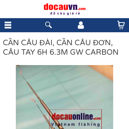
CẦN CÂU ĐÀI, CẦN CÂU ĐƠN,
CÂU TAY 6H 6.3M GW CARBON