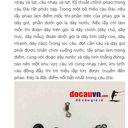
nhạy và lụt, câu nhạy và lụt. Kỹ thuật chỉnh phao trong
câu Đài rất phức tạp. Trong một bộ thẻo câu Đài, nếu
lấy phao làm điểm mốc thì phần trên của phao gọi là
dây gió, phần dưới gọi là dây nước. Nếu lấy chì làm
mốc thì đoạn dây trên gọi là dây chính (dây chủ, dây
trục, dây mẫu), đoạn dưới gọi là dây linh (dây con, dây
nhánh, dây não). Trong lúc câu, đọt cần câu và dây gió
phải được nhấn chìm xuống nước, lấy phao làm trọng
điểm, cùng với đoạn dây nước và dây linh thẳng đứng,
tạo nên một khu vực câu vô cùng nhạy cảm, khi lưỡi
câu động đậy thì tín hiệu lập tức được truyền đến
phao. Đây là đặc điểm nổi bật nhất trong câu Đài.