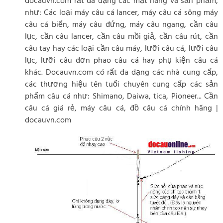
docauvn.com rất đa dạng các mặt hàng và sản phẩm,
như: Các loại máy câu cá lancer, máy câu cá sông máy
câu cá biển, máy câu đứng, máy câu ngang, cần câu
lục, cần câu lancer, cần câu mồi giả, cần câu rút, cần
câu tay hay các loại cần câu máy, lưỡi câu cá, lưỡi câu
lục, lưỡi câu đơn phao câu cá hay phụ kiện câu cá
khác. Docauvn.com có rất đa dạng các nhà cung cấp,
các thương hiệu tên tuổi chuyên cung cấp các sản
phẩm câu cá như: Shimano, Daiwa, tica, Pioneer... Cần
câu cá giá rẻ, máy câu cá, đồ câu cá chính hãng |
docauvn.com