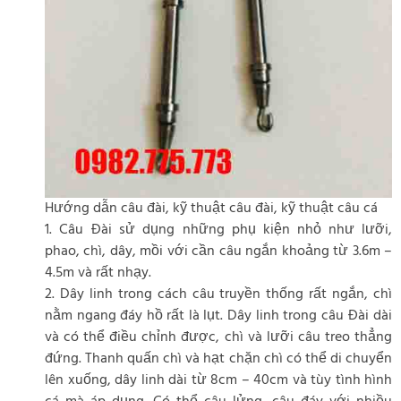
Hướng dẫn câu đài, kỹ thuật câu đài, kỹ thuật câu cá
1. Câu Đài sử dụng những phụ kiện nhỏ như lưỡi,
phao, chì, dây, mồi với cần câu ngắn khoảng từ 3.6m –
4.5m và rất nhạy.
2. Dây linh trong cách câu truyền thống rất ngắn, chì
nằm ngang đáy hồ rất là lụt. Dây linh trong câu Đài dài
và có thể điều chỉnh được, chì và lưỡi câu treo thẳng
đứng. Thanh quấn chì và hạt chặn chì có thể di chuyển
lên xuống, dây linh dài từ 8cm – 40cm và tùy tình hình