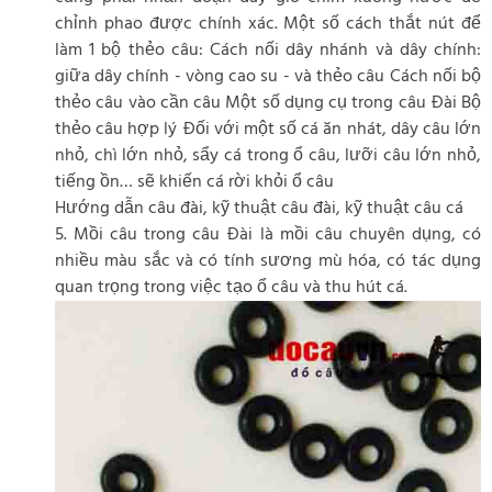
chỉnh phao được chính xác. Một số cách thắt nút để
làm 1 bộ thẻo câu: Cách nối dây nhánh và dây chính:
giữa dây chính - vòng cao su - và thẻo câu Cách nối bộ
thẻo câu vào cần câu Một số dụng cụ trong câu Đài Bộ
thẻo câu hợp lý Đối với một số cá ăn nhát, dây câu lớn
nhỏ, chì lớn nhỏ, sẩy cá trong ổ câu, lưỡi câu lớn nhỏ,
tiếng ồn… sẽ khiến cá rời khỏi ổ câu
Hướng dẫn câu đài, kỹ thuật câu đài, kỹ thuật câu cá
5. Mồi câu trong câu Đài là mồi câu chuyên dụng, có
nhiều màu sắc và có tính sương mù hóa, có tác dụng
quan trọng trong việc tạo ổ câu và thu hút cá.