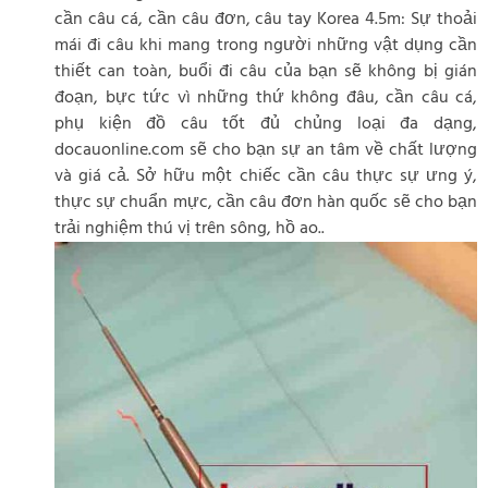
cần câu cá, cần câu đơn, câu tay Korea 4.5m: Sự thoải
mái đi câu khi mang trong người những vật dụng cần
thiết can toàn, buổi đi câu của bạn sẽ không bị gián
đoạn, bực tức vì những thứ không đâu, cần câu cá,
phụ kiện đồ câu tốt đủ chủng loại đa dạng,
docauonline.com sẽ cho bạn sự an tâm về chất lượng
và giá cả. Sở hữu một chiếc cần câu thực sự ưng ý,
thực sự chuẩn mực, cần câu đơn hàn quốc sẽ cho bạn
trải nghiệm thú vị trên sông, hồ ao..