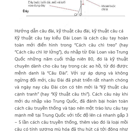
Hướng dẫn câu đài, kỹ thuật câu đài, kỹ thuật câu cá
Kỹ thuật câu tay kiểu Đài Loan là cách câu tay hoàn
toàn mới điển hình trong “Cách câu chì treo” (hay
“Cách câu chì lơ lửng”), du nhập từ Đài Loan vào Trung
Quốc những năm cuối thập niên 80, đó là kỹ thuật
chuyên dành cho câu tay trong các ao hồ, từ đó được
mệnh danh là “Câu Đài”. Với sự áp dụng và không
ngừng đổi mới, câu Đài đã phát triển rất nhanh chóng
và ngày nay câu Đài còn có tên mới là “Kỹ thuật câu
cạnh tranh” (hay “Kỹ thuật câu thi”). Cách câu này khi
mới du nhập vào Trung Quốc, đã đánh bại hoàn toàn
cách câu truyền thống và tạo nên một trào lưu câu tay
mạnh mẽ tại Trung Quốc với tốc độ lên cá nhanh gấp 3
– 5 lần cách câu truyền thống, thêm vào đó là loại mồi
câu có tính sương mù hóa đã thu hút cá tới đông như