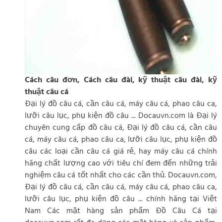
Cách câu đơn, Cách câu đài, kỹ thuật câu đài, kỹ
thuật câu cá
Đại lý đồ câu cá, cần câu cá, máy câu cá, phao câu ca,
lưỡi câu lục, phụ kiện đồ câu ... Docauvn.com là Đại lý
chuyên cung cấp đồ câu cá, Đại lý đồ câu cá, cần câu
cá, máy câu cá, phao câu ca, lưỡi câu lục, phụ kiện đồ
câu các loại cần câu cá giá rẻ, hay máy câu cá chính
hãng chất lượng cao với tiêu chí đem đến những trải
nghiệm câu cá tốt nhất cho các cần thủ. Docauvn.com,
Đại lý đồ câu cá, cần câu cá, máy câu cá, phao câu ca,
lưỡi câu lục, phụ kiện đồ câu ... chính hãng tại Việt
Nam Các mặt hàng sản phẩm Đồ Câu Cá tại