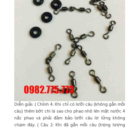
Diễn giải: ( Chỉnh 4: Khi chỉ có lưỡi câu (không gắn mồi
câu) thêm bớt chì lá sao cho phao nhô lên mặt nước 4
nấc phao và phải đảm bảo lưỡi câu lơ lửng không
chạm đáy. ( Câu 2: Khi đã gắn mồi câu (trọng lượng