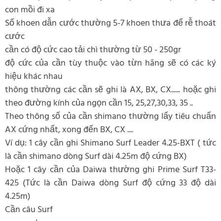
con mồi đi xa
Số khoen dẫn cước thường 5-7 khoen thưa để rễ thoát
cước
cần có độ cức cao tải chì thường từ 50 - 250gr
độ cức của cần tùy thuộc vào từn hãng sẽ có các ký
hiệu khác nhau
thông thường các cần sẽ ghi là AX, BX, CX...... hoặc ghi
theo đường kính của ngọn cần 15, 25,27,30,33, 35 ..
Theo thông số của cần shimano thường lấy tiêu chuẩn
AX cứng nhất, xong đến BX, CX ....
Ví dụ: 1 cây cần ghi Shimano Surf Leader 4.25-BXT ( tức
là cần shimano dòng Surf dài 4.25m độ cứng BX)
Hoặc 1 cây cần của Daiwa thường ghi Prime Surf T33-
425 (Tức là cần Daiwa dòng Surf độ cứng 33 độ dài
4.25m)
Cần câu Surf