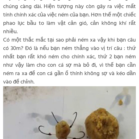
chúng càng dài. Hiện tượng này còn gây ra việc mất
tính chính xác của việc ném của bạn. Hơn thế một chiếc
phao lục bầu to làm vật cản gió, cản không khí rất
nhiều.
Có một thắc mắc tại sao phải ném xa vậy khi bạn câu
có 30m? Đó là nếu bạn ném thẳng vào vị trí câu : thứ
nhất bạn rất khó ném cho chính xác, thứ 2 bạn ném
như vậy làm cho con cá sợ mà bỏ đi, vì thế bạn cần
ném ra xa để con cá gần ổ thính không sợ và kéo dần
vào để chỉnh.