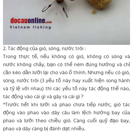
2. Tác động của gió, sóng, nước trôi :
Trong thực tế, nếu không có gió, không có sóng và
nước không chảy, bạn có thể ném đúng hướng và chỉ
cần kéo dần lưỡi lại cho vào ổ thính. Nhưng nếu có gió,
sóng, nước trôi (3 yếu tố này hay xuất hiện song hành
và tỷ lệ với nhau) thì các yếu tố này tác động thế nào,
tác động vào cái gì và gây ra cái gì ?
*Trước hết khi lưỡi và phao chưa tiếp nước, gió tác
động vào phao vào dây câu làm lệch hướng bay của
phao và lưỡi theo chiều gió. Càng cuối quỹ đạo bay,
phao và dây càng bị đánh dạt nhiều.