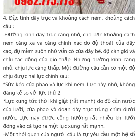
4. Đặc tính dây trục và khoảng cách ném, khoảng cách
câu :
-Đường kính dây trục càng nhỏ, cho bạn khoảng cách
ném càng xa và càng chính xác do độ thoát của dây
cao, độ mềm suôn nhỏ vốn có của dây bé, độ cản gió và
chịu tác động của gió thấp. Nhưng đường kính càng
nhỏ, chịu lực càng thấp. Một đường câu cần có một độ
chịu được hai lực chính sau:
*Sức kéo của phao và lục khi ném. Lực này nhỏ, không
đáng kể so với lực thứ 2
*Lực xung tức thời khi giật (rất mạnh) do độ cản nước
của lưỡi, của phao và đoạn dây trục trùng chìm dưới
nước. Lực này được cộng hưởng rất nhiều khi lưỡi
đóng vào cá tạo ra một lực xung rất mạnh.
-Một thói quen của người câu là tự yêu cầu một hệ số