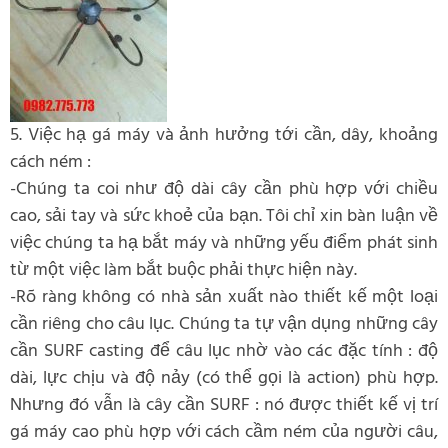
5. Việc hạ gá máy và ảnh hưởng tới cần, dây, khoảng
cách ném :
-Chúng ta coi như độ dài cây cần phù hợp với chiều
cao, sải tay và sức khoẻ của bạn. Tôi chỉ xin bàn luận về
việc chúng ta hạ bắt máy và những yếu điểm phát sinh
từ một việc làm bắt buộc phải thực hiện này.
-Rõ ràng không có nhà sản xuất nào thiết kế một loại
cần riêng cho câu lục. Chúng ta tự vận dụng những cây
cần SURF casting để câu lục nhờ vào các đặc tính : độ
dài, lực chịu và độ nảy (có thể gọi là action) phù hợp.
Nhưng đó vẫn là cây cần SURF : nó được thiết kế vị trí
gá máy cao phù hợp với cách cầm ném của người câu,