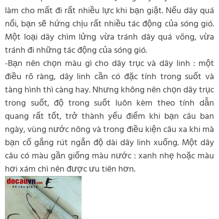
làm cho mất đi rất nhiều lực khi bạn giật. Nếu dây quá
nổi, bạn sẽ hứng chịu rất nhiều tác động của sóng gió.
Một loại dây chìm lửng vừa tránh dây quá võng, vừa
tránh đi những tác động của sóng gió.
-Bạn nên chọn màu gì cho dây trục và dây linh : một
điều rõ ràng, dây linh cần có đặc tính trong suốt và
tàng hình thì càng hay. Nhưng không nên chọn dây trục
trong suốt, độ trong suốt luôn kèm theo tính dẫn
quang rất tốt, trở thành yếu điểm khi bạn câu ban
ngày, vùng nước nông và trong điều kiện câu xa khi mà
bạn cố gắng rút ngắn độ dài dây linh xuống. Một dây
câu có màu gần giống màu nước : xanh nhẹ hoặc màu
hơi xám chì nên được ưu tiên hơn.