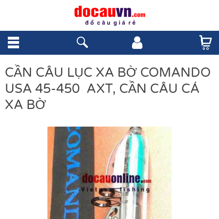
CẦN CÂU LỤC XA BỜ COMANDO
USA 45-450 AXT, CẦN CÂU CÁ
XA BỜ