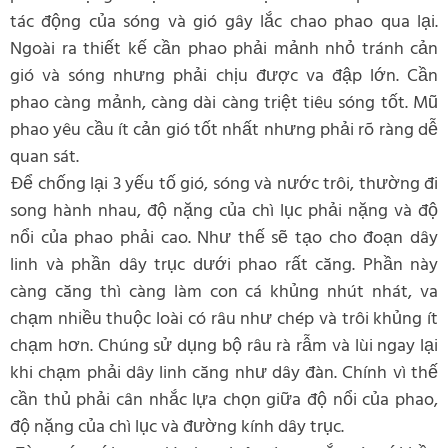
tác động của sóng và gió gây lắc chao phao qua lại.
Ngoài ra thiết kế cần phao phải mảnh nhỏ tránh cản
gió và sóng nhưng phải chịu được va đập lớn. Cần
phao càng mảnh, càng dài càng triệt tiêu sóng tốt. Mũ
phao yêu cầu ít cản gió tốt nhất nhưng phải rõ ràng dễ
quan sát.
Để chống lại 3 yếu tố gió, sóng và nước trôi, thường đi
song hành nhau, độ nặng của chì lục phải nặng và độ
nổi của phao phải cao. Như thế sẽ tạo cho đoạn dây
linh và phần dây trục dưới phao rất căng. Phần này
càng căng thì càng làm con cá khủng nhút nhát, va
chạm nhiều thuộc loài có râu như chép và trôi khủng ít
chạm hơn. Chúng sử dụng bộ râu rà rẫm và lùi ngay lại
khi chạm phải dây linh căng như dây đàn. Chính vì thế
cần thủ phải cân nhắc lựa chọn giữa độ nổi của phao,
độ nặng của chì lục và đường kính dây trục.