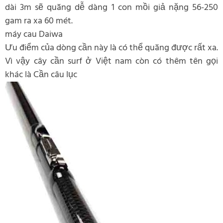
dài 3m sẽ quăng dễ dàng 1 con mồi giả nặng 56-250
gam ra xa 60 mét.
máy cau Daiwa
Ưu điểm của dòng cần này là có thể quăng được rất xa.
Vì vậy cây cần surf ở Việt nam còn có thêm tên gọi
khác là Cần câu lục