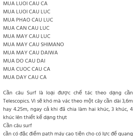
MUA LUOI CAU CA
MUA LUOI CAU LUC
MUA PHAO CAU LUC
MUA CAN CAU LUC
MUA MAY CAU LUC
MUA MAY CAU SHIMANO
MUA MAY CAU DAIWA
MUA DO CAU DAI
MUA CUOC CAU CA
MUA DAY CAU CA
Cần câu Surf là loại được chế tác theo dạng cần
Telescopics. Vì sẽ khó mà vác theo một cây cần dài 3,6m
hay 4.25m, ngay cả khi đã chia làm hai khúc, 3 khúc, 4
khúc lên thiết kế dạng thụt
Cần câu surf
cần có đặc điểm path máy cao tiện cho có lực để quang