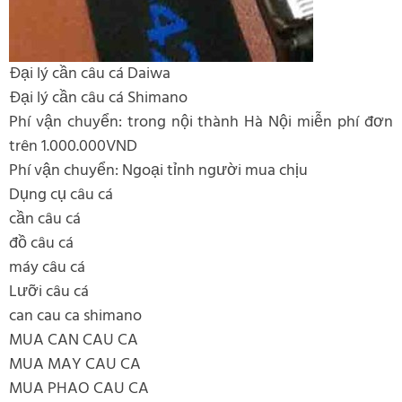
Đại lý cần câu cá Daiwa
Đại lý cần câu cá Shimano
Phí vận chuyển: trong nội thành Hà Nội miễn phí đơn
trên 1.000.000VND
Phí vận chuyển: Ngoại tỉnh người mua chịu
Dụng cụ câu cá
cần câu cá
đồ câu cá
máy câu cá
Lưỡi câu cá
can cau ca shimano
MUA CAN CAU CA
MUA MAY CAU CA
MUA PHAO CAU CA