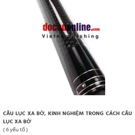
CÂU LỤC XA BỜ, KINH NGHIỆM TRONG CÁCH CÂU
LỤC XA BỜ
( 6 yếu tố )