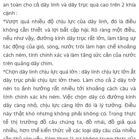
an toàn cho cả dây linh và dây trục quá cao trên 2 khía
cạnh :
*Vượt quá nhiều độ chịu lực của dây linh, đó là điều
không cần thiết và lợi bất cập hại. Rõ ràng một điều,
nếu như vậy, đường kính dây trục rất lớn, làm tăng sự
tác động của gió, sóng, nước trôi làm hạn chế khoảng
cách ném, tính chính xác và làm tăng sức cản của nước
trên quãng dây chìm.
*Chọn dây linh chịu lực quá lớn : dây linh chịu lực lớn ắt
dây trục phải chịu lực lớn theo. Làm cho cả 2 dây trở
nên to ảnh hưởng rất nhiều tới khoảng cách câu và
tính chính xác khi ném. Việc chọn dây có đường kính
dây càng nhỏ, chịu lực càng lớn đó là lý tưởng. Điều
này thật khó nhưng không phải không có. Trong thực
tế thị trường đồ câu chúng ta, đồ nhái, đồ giả quá
nhiều, hơn thế kiến thức về các loại dây câu của nhiều