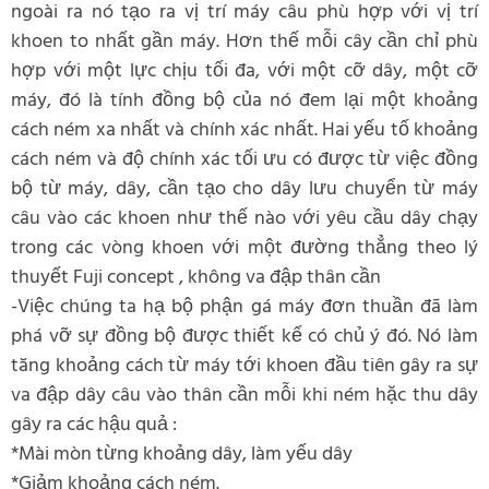
ngoài ra nó tạo ra vị trí máy câu phù hợp với vị trí
khoen to nhất gần máy. Hơn thế mỗi cây cần chỉ phù
hợp với một lực chịu tối đa, với một cỡ dây, một cỡ
máy, đó là tính đồng bộ của nó đem lại một khoảng
cách ném xa nhất và chính xác nhất. Hai yếu tố khoảng
cách ném và độ chính xác tối ưu có được từ việc đồng
bộ từ máy, dây, cần tạo cho dây lưu chuyển từ máy
câu vào các khoen như thế nào với yêu cầu dây chạy
trong các vòng khoen với một đường thẳng theo lý
thuyết Fuji concept , không va đập thân cần
-Việc chúng ta hạ bộ phận gá máy đơn thuần đã làm
phá vỡ sự đồng bộ được thiết kế có chủ ý đó. Nó làm
tăng khoảng cách từ máy tới khoen đầu tiên gây ra sự
va đập dây câu vào thân cần mỗi khi ném hặc thu dây
gây ra các hậu quả :
*Mài mòn từng khoảng dây, làm yếu dây
*Giảm khoảng cách ném.