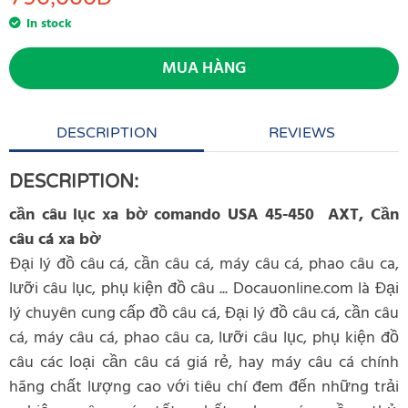
In stock
MUA HÀNG
DESCRIPTION
REVIEWS
DESCRIPTION:
cần câu lục xa bờ comando USA 45-450 AXT, Cần
câu cá xa bờ
Đại lý đồ câu cá, cần câu cá, máy câu cá, phao câu ca,
lưỡi câu lục, phụ kiện đồ câu ... Docauonline.com là Đại
lý chuyên cung cấp đồ câu cá, Đại lý đồ câu cá, cần câu
cá, máy câu cá, phao câu ca, lưỡi câu lục, phụ kiện đồ
câu các loại cần câu cá giá rẻ, hay máy câu cá chính
hãng chất lượng cao với tiêu chí đem đến những trải