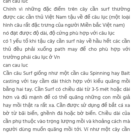
can cau luc
Chính vì những đặc điểm trên cây cần surf thường
được các cần thủ Việt Nam tậu về để câu lục (một loại
hình câu rất đặc trưng của người Miền bắc Việt nam)
nó đạt được độ dài, độ cứng phù hợp với câu lục
có 1 yếu tố khi tậu cây cần surf này về hầu hết các cần
thủ đều phải xuống path may để cho phù hợp với
trường phái câu lục ở Vn
can cau luc
Cần câu Surf giống như một cần câu Spinning hay Bait
casting với tay cầm dài thích hợp với kiểu quăng mồi
bằng hai tay. Cần Surf có chiều dài từ 3-5 mét hoặc dài
hơn và đủ mạnh để có thể quăng những con mồi giả
hay mồi thật ra rất xa. Cần được sử dụng để bắt cá xa
bờ từ bãi biển, ghềnh đá hoặc bờ biển. Chiều dài của
cần phụ thuộc vào trọng lượng mồi và khoảng cách mà
người dùng muốn quăng mồi tới. Ví như một cây cần