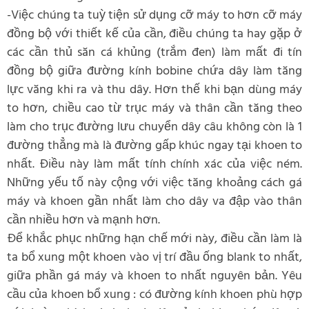
-Việc chúng ta tuỳ tiện sử dụng cỡ máy to hơn cỡ máy
đồng bộ với thiết kế của cần, điều chúng ta hay gặp ở
các cần thủ săn cá khủng (trắm đen) làm mất đi tín
đồng bộ giữa đường kính bobine chứa dây làm tăng
lực văng khi ra và thu dây. Hơn thế khi bạn dùng máy
to hơn, chiều cao từ trục máy và thân cần tăng theo
làm cho trục đường lưu chuyển dây câu không còn là 1
đường thẳng mà là đường gấp khúc ngay tại khoen to
nhất. Điều này làm mất tính chính xác của việc ném.
Những yếu tố này cộng với việc tăng khoảng cách gá
máy và khoen gần nhất làm cho dây va đập vào thân
cần nhiều hơn và mạnh hơn.
Để khắc phục những hạn chế mới này, điều cần làm là
ta bổ xung một khoen vào vị trí đầu ống blank to nhất,
giữa phần gá máy và khoen to nhất nguyên bản. Yêu
cầu của khoen bổ xung : có đường kính khoen phù hợp