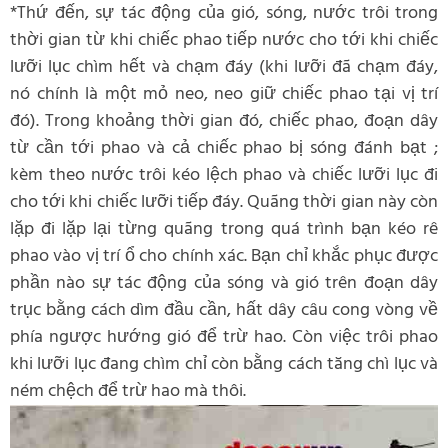
*Thứ đến, sự tác động của gió, sóng, nước trôi trong
thời gian từ khi chiếc phao tiếp nước cho tới khi chiếc
lưỡi lục chìm hết và chạm đáy (khi lưỡi đã chạm đáy,
nó chính là một mỏ neo, neo giữ chiếc phao tại vị trí
đó). Trong khoảng thời gian đó, chiếc phao, đoạn dây
từ cần tới phao và cả chiếc phao bị sóng đánh bạt ;
kèm theo nước trôi kéo lệch phao và chiếc lưỡi lục đi
cho tới khi chiếc lưỡi tiếp đáy. Quãng thời gian này còn
lặp đi lặp lại từng quãng trong quá trình bạn kéo rê
phao vào vị trí ổ cho chính xác. Bạn chỉ khắc phục được
phần nào sự tác động của sóng và gió trên đoạn dây
trục bằng cách dìm đầu cần, hất dây câu cong vòng về
phía ngược hướng gió để trừ hao. Còn việc trôi phao
khi lưỡi lục đang chìm chỉ còn bằng cách tăng chì lục và
ném chệch để trừ hao mà thôi.