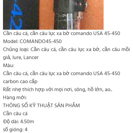
Cần câu cá, cần câu lục xa bờ comando USA 45-450
Model: COMANDO45-450
Chủng loại: Cần câu cá, cần câu lục xa bờ, cần câu mồi
giả, lure, Lancer
Màu:
Cần câu cá, cần câu lục xa bờ comando USA 45-450
carbon cao cấp
Rất nhẹ thích hợp với mọi nơi, sông, hồ lớn, ao..
Hàng mới:
THÔNG SỐ KỸ THUẬT SẢN PHẨM
Cần câu cá
Độ dài: 4.50m
số gióng: 4