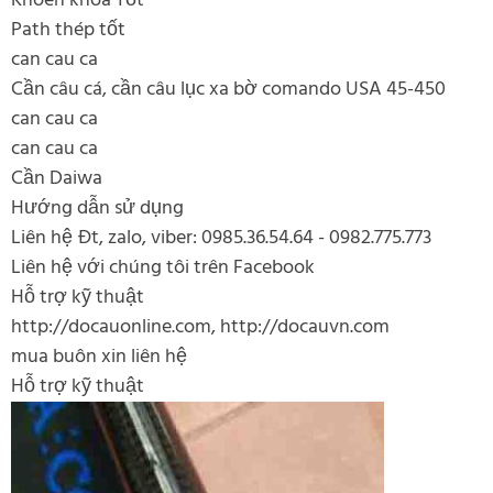
Khoen khóa Tốt
Path thép tốt
can cau ca
Cần câu cá, cần câu lục xa bờ comando USA 45-450
can cau ca
can cau ca
Cần Daiwa
Hướng dẫn sử dụng
Liên hệ Đt, zalo, viber: 0985.36.54.64 - 0982.775.773
Liên hệ với chúng tôi trên Facebook
Hỗ trợ kỹ thuật
http://docauonline.com, http://docauvn.com
mua buôn xin liên hệ
Hỗ trợ kỹ thuật