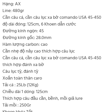
Hạng: AX
Line: 480gr
Cần câu cá, cần câu lục xa bờ comando USA 45-450
độ dài đóng: 125cm, 6 Khoen dẫn cước
Đường kính ngọn: 45
Đường kính gốc: 28.0mm
Hàm lượng carbon: cao
Cần nhẹ độ nảy cao thích hợp câu lục
Cần câu cá, cần câu lục xa bờ comando USA 45-450
thích hợp đánh xa bờ
Câu lục tỳ, đánh tỳ
Xoắn toàn thân caro
Tải cá : 25Lb (12Kg)
Chiều dài 1 dóng: 125cm
Thích hợp câu đầu cần, bềnh, mồi giả lure
Tải mồi : 250Gr