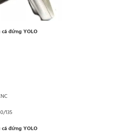
u cá đứng YOLO
CNC
50/135
u cá đứng YOLO