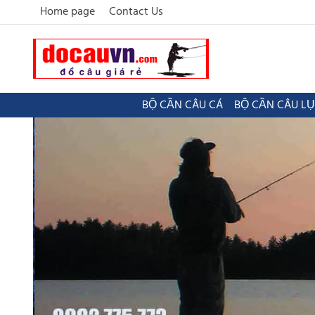
Home page
Contact Us
BỘ CẦN CÂU CÁ
BỘ CẦN CÂU L