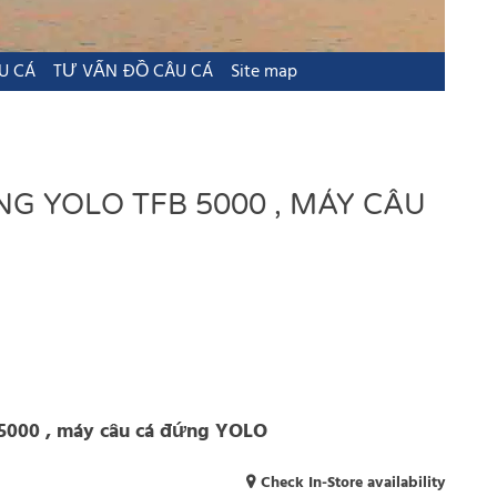
U CÁ
TƯ VẤN ĐỒ CÂU CÁ
Site map
G YOLO TFB 5000 , MÁY CÂU
5000 , máy câu cá đứng YOLO
Check In-Store availability