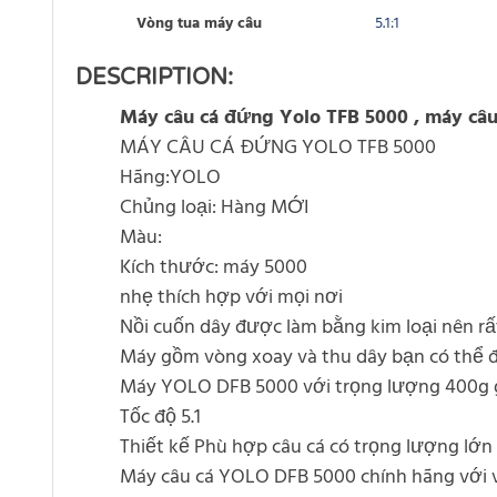
Vòng tua máy câu
5.1:1
DESCRIPTION:
Máy câu cá đứng Yolo TFB 5000 , máy câ
MÁY CÂU CÁ ĐỨNG YOLO TFB 5000
Hãng:YOLO
Chủng loại: Hàng MỚI
Màu:
Kích thước: máy 5000
nhẹ thích hợp với mọi nơi
Nồi cuốn dây được làm bằng kim loại nên rấ
Máy gồm vòng xoay và thu dây bạn có thể đ
Máy YOLO DFB 5000 với trọng lượng 400g 
Tốc độ 5.1
Thiết kế Phù hợp câu cá có trọng lượng lớn
Máy câu cá YOLO DFB 5000 chính hãng với v