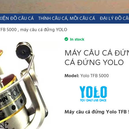
KIỆN ĐỒ CÂU CÁ
THÍNH CÂU CÁ, MỒI CÂU CÁ
ĐẠI LÝ ĐỒ CÂ
TFB 5000 , máy câu cá đứng YOLO
In stock
MÁY CÂU CÁ ĐỨN
CÁ ĐỨNG YOLO
Model
:
Yolo TFB 5000
Máy câu cá đứng Yolo TFB 