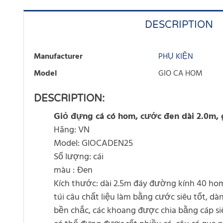
DESCRIPTION
Manufacturer
PHỤ KIỆN
Model
GIO CA HOM
DESCRIPTION:
Giỏ đựng cá có hom, cước đen dài 2.0m, 
Hãng: VN
Model: GIOCADEN25
Số lượng: cái
màu : Đen
Kích thước: dài 2.5m đáy đường kính 40 ho
túi câu chất liệu làm bằng cước siêu tốt, dà
bền chắc, các khoang được chia bằng cáp si