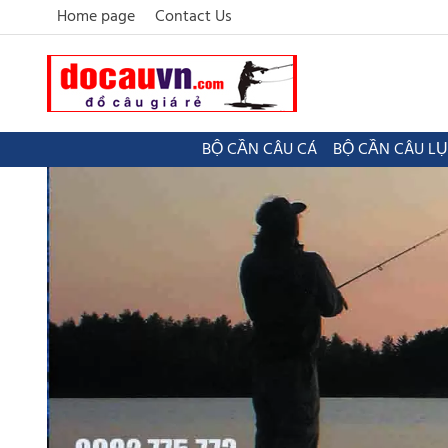
Home page
Contact Us
BỘ CẦN CÂU CÁ
BỘ CẦN CÂU L