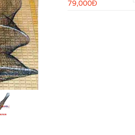
79,000
Đ