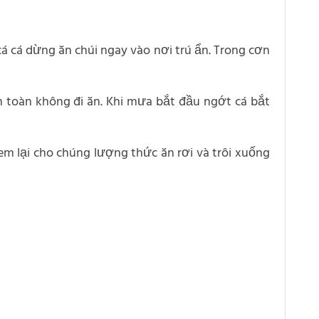
cá cá dừng ăn chúi ngay vào nơi trú ẩn. Trong cơn
n toàn không đi ăn. Khi mưa bắt đầu ngớt cá bắt
 lại cho chúng lượng thức ăn rơi và trôi xuống