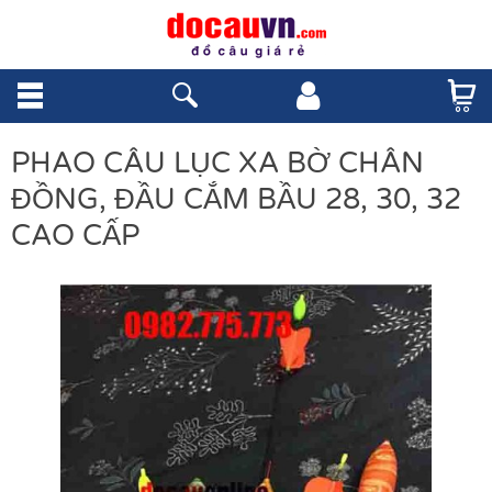
PHAO CÂU LỤC XA BỜ CHÂN
ĐỒNG, ĐẦU CẮM BẦU 28, 30, 32
CAO CẤP