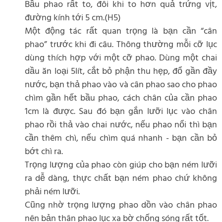
Bầu phao rất to, đôi khi to hơn quả trứng vịt,
đường kính tới 5 cm.(H5)
Một động tác rất quan trọng là bạn cần “cân
phao” trước khi đi câu. Thông thường mỗi cỡ lục
dùng thích hợp với một cỡ phao. Dùng một chai
dầu ăn loại 5lít, cắt bỏ phận thu hẹp, đổ gần đầy
nước, bạn thả phao vào và cân phao sao cho phao
chìm gần hết bầu phao, cách chân của cần phao
1cm là được. Sau đó bạn gắn lưỡi lục vào chân
phao rồi thả vào chai nước, nếu phao nổi thì bạn
cần thêm chì, nếu chìm quá nhanh - bạn cần bỏ
bớt chì ra.
Trọng lượng của phao còn giúp cho bạn ném lưỡi
ra dễ dàng, thực chất bạn ném phao chứ không
phải ném lưỡi.
Cũng nhờ trọng lượng phao dồn vào chân phao
nên bản thân phao lục xa bờ chống sóng rất tốt.