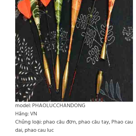
model: PHAOLUCCHANDONG
Hãng: VN
Chủng loại: phao câu đơn, phao câu tay, Phao cau
dai, phao cau luc