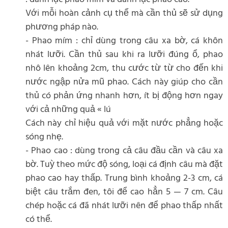
Với mỗi hoàn cảnh cụ thể mà cần thủ sẽ sử dụng
phương pháp nào.
- Phao mím : chỉ dùng trong câu xa bờ, cá khôn
nhát lưỡi. Cần thủ sau khi ra lưỡi đúng ổ, phao
nhô lên khoảng 2cm, thu cước từ từ cho đến khi
nước ngập nửa mũ phao. Cách này giúp cho cần
thủ có phản ứng nhanh hơn, ít bị động hơn ngay
với cả những quả « lú
Cách này chỉ hiệu quả với mặt nước phẳng hoặc
sóng nhẹ.
- Phao cao : dùng trong cả câu đầu cần và câu xa
bờ. Tuỳ theo mức độ sóng, loại cá định câu mà đặt
phao cao hay thấp. Trung bình khoảng 2-3 cm, cá
biệt câu trắm đen, tôi để cao hẳn 5 — 7 cm. Câu
chép hoặc cá đã nhát lưỡi nên để phao thấp nhất
có thể.