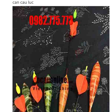
can cau luc