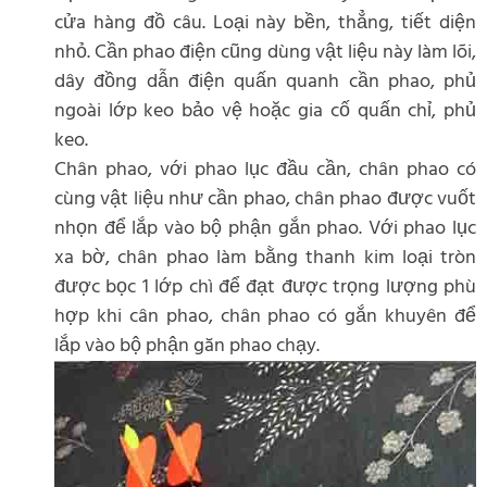
cửa hàng đồ câu. Loại này bền, thẳng, tiết diện
nhỏ. Cần phao điện cũng dùng vật liệu này làm lõi,
dây đồng dẫn điện quấn quanh cần phao, phủ
ngoài lớp keo bảo vệ hoặc gia cố quấn chỉ, phủ
keo.
Chân phao, với phao lục đầu cần, chân phao có
cùng vật liệu như cần phao, chân phao được vuốt
nhọn để lắp vào bộ phận gắn phao. Với phao lục
xa bờ, chân phao làm bằng thanh kim loại tròn
được bọc 1 lớp chì để đạt được trọng lượng phù
hợp khi cân phao, chân phao có gắn khuyên để
lắp vào bộ phận găn phao chạy.