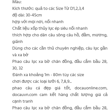
Màu:
Kích thước: quả to các Size Từ D1,2,3,4
độ dài: 30-45cm
hợp với mọi nơi, nổi nhanh
Chất liệu xốp thủy lục ép siêu nổi nhanh
thích hợp cho dân câu sông câu hồ, đầm, mương,
giãnh
Dùng cho các cần thủ chuyên nghiệp, câu lục gần
và xa bờ
Phao câu lục xa bờ chân đồng, đầu cắm bầu 28,
30, 32
Đánh xa khoảng 1m - 80m tùy các size
chơi được các loại lưỡi 6, 7,8,9...
phao câu cá đẹp giá tốt, docauonline.com,
docauvn.com cam kết hàng chất lượng giá cả
cạnh tranh
Phao câu lục xa bờ chân đồng, đầu cắm bầu 28,