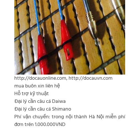
http://docauonline.com, http://docauvn.com
mua buôn xin liên hệ
Hỗ trợ kỹ thuật
Đại lý cần câu cá Daiwa
Đại lý cần câu cá Shimano
Phí vận chuyển: trong nội thành Hà Nội miễn phí
đơn trên 1.000.000VND