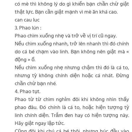
có mè thì không lý do gì khiến bạn chần chừ giật
thật lực. Bạn cần giật mạnh vì mè ăn khá cao.
can cau luc
3. Phao lún :
Phao chìm xuống nhẹ và trở về vị trí cũ ngay.
Nếu chìm xuống nhanh, trở lên nhanh thì đó chính
do cá bé chạm vào linh. Bạn không nên giật mà «
động » ổ.
Nếu chìm xuống nhẹ nhưng chậm thì đó là cá to,
nhưng tỳ không chính diện hoặc cá nhát. Đừng
chần chừ bạn nhé.
4. Phao tụt.
Phao từ từ chìm nghỉm đôi khi không nhìn thấy
phao đâu. Đó chính là cá to, hoặc hiện tượng tỳ
linh chính diện. Trắm đen hay có hiện tượng này.
Hãy giật ngay lập tức.
Cũng đôi khi chú cá bé thôi, nhưng húc đầu vào