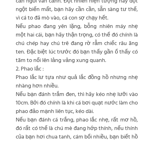
cần ngồi vãn cảnh. Đột nhiên hiện tượng này đột
ngột biến mất, bạn hãy cần cần, sẵn sàng tư thế,
vì cá to đã mò vào, cá con sợ chạy hết.
Nếu phao đang yên lặng, bỗng nhiên máy nhẹ
một hai cái, bạn hãy thận trọng, có thể đó chính là
chú chép hay chú trê đang rờ rẫm chiếc râu ăng
ten. Đặc biệt lúc trước đó bạn thấy gần ổ thấy có
tăm to nổi lên lảng vảng xung quanh.
2. Phao lắc :
Phao lắc lư tựa như quả lắc đồng hồ nhưng nhẹ
nhàng hơn nhiều.
Nếu bạn đánh trắm đen, thì hãy kéo nhẹ lưỡi vào
10cm. Bởi đó chính là khi cá bơi quạt nước làm cho
phao đảo mạnh liên tục, kéo dài.
Nếu bạn đánh cá trắng, phao lắc nhẹ, rất mơ hồ,
đó rất có thể là chú mè đang hớp thính, nếu thính
của bạn hơi chua tanh, cám bổi nhiều, bạn biết hồ