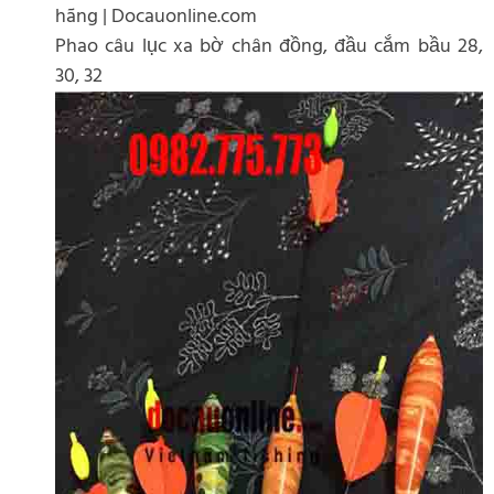
hãng | Docauonline.com
Phao câu lục xa bờ chân đồng, đầu cắm bầu 28,
30, 32