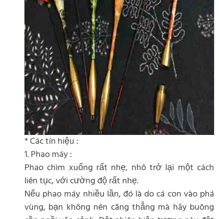
* Các tín hiệu :
1. Phao máy :
Phao chìm xuống rất nhẹ, nhô trở lại một cách
liên tục, với cường độ rất nhẹ.
Nếu phao máy nhiều lần, đó là do cá con vào phá
vùng, bạn không nên căng thẳng mà hãy buông