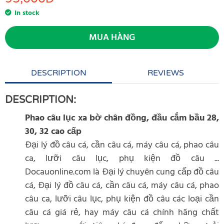
In stock
MUA HÀNG
DESCRIPTION
REVIEWS
DESCRIPTION:
Phao câu lục xa bờ chân đồng, đầu cắm bầu 28,
30, 32 cao cấp
Đại lý đồ câu cá, cần câu cá, máy câu cá, phao câu
ca, lưỡi câu lục, phụ kiện đồ câu ...
Docauonline.com là Đại lý chuyên cung cấp đồ câu
cá, Đại lý đồ câu cá, cần câu cá, máy câu cá, phao
câu ca, lưỡi câu lục, phụ kiện đồ câu các loại cần
câu cá giá rẻ, hay máy câu cá chính hãng chất