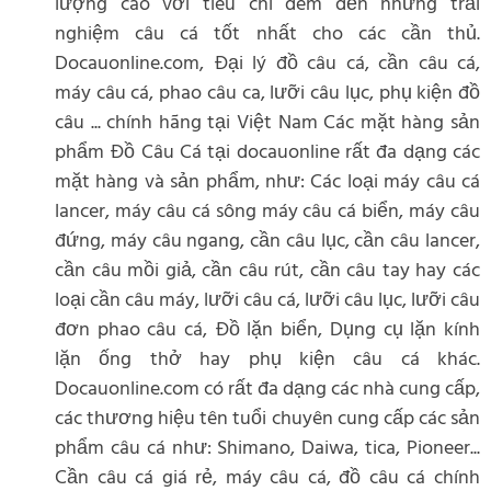
lượng cao với tiêu chí đem đến những trải
nghiệm câu cá tốt nhất cho các cần thủ.
Docauonline.com, Đại lý đồ câu cá, cần câu cá,
máy câu cá, phao câu ca, lưỡi câu lục, phụ kiện đồ
câu ... chính hãng tại Việt Nam Các mặt hàng sản
phẩm Đồ Câu Cá tại docauonline rất đa dạng các
mặt hàng và sản phẩm, như: Các loại máy câu cá
lancer, máy câu cá sông máy câu cá biển, máy câu
đứng, máy câu ngang, cần câu lục, cần câu lancer,
cần câu mồi giả, cần câu rút, cần câu tay hay các
loại cần câu máy, lưỡi câu cá, lưỡi câu lục, lưỡi câu
đơn phao câu cá, Đồ lặn biển, Dụng cụ lặn kính
lặn ống thở hay phụ kiện câu cá khác.
Docauonline.com có rất đa dạng các nhà cung cấp,
các thương hiệu tên tuổi chuyên cung cấp các sản
phẩm câu cá như: Shimano, Daiwa, tica, Pioneer...
Cần câu cá giá rẻ, máy câu cá, đồ câu cá chính