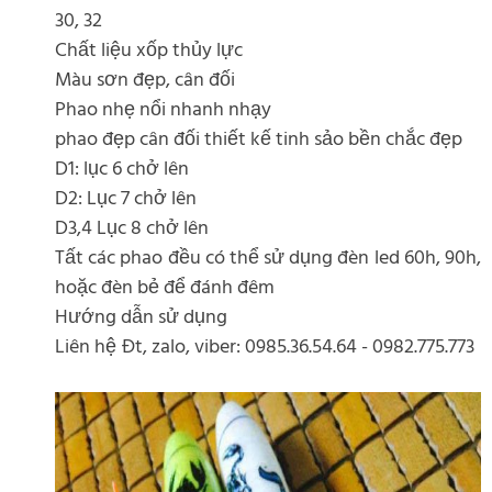
30, 32
Chất liệu xốp thủy lực
Màu sơn đẹp, cân đối
Phao nhẹ nổi nhanh nhạy
phao đẹp cân đối thiết kế tinh sảo bền chắc đẹp
D1: lục 6 chở lên
D2: Lục 7 chở lên
D3,4 Lục 8 chở lên
Tất các phao đều có thể sử dụng đèn led 60h, 90h,
hoặc đèn bẻ để đánh đêm
Hướng dẫn sử dụng
Liên hệ Đt, zalo, viber: 0985.36.54.64 - 0982.775.773