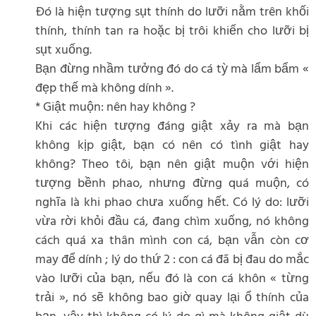
Đó là hiện tượng sụt thính do lưỡi nằm trên khối
thính, thính tan ra hoặc bị trôi khiến cho lưỡi bị
sụt xuống.
Bạn đừng nhầm tưởng đó do cá tỳ mà lẩm bẩm «
đẹp thế mà không dính ».
* Giật muộn: nên hay không ?
Khi các hiện tượng đáng giật xảy ra mà bạn
không kịp giật, bạn có nên có tình giật hay
không? Theo tôi, bạn nên giật muộn với hiện
tượng bềnh phao, nhưng đừng quá muộn, có
nghĩa là khi phao chưa xuống hết. Có lý do: lưỡi
vừa rời khỏi đầu cá, đang chìm xuống, nó không
cách quá xa thân mình con cá, bạn vẫn còn cơ
may để dính ; lý do thứ 2 : con cá đã bị đau do mắc
vào lưỡi của bạn, nếu đó là con cá khôn « từng
trải », nó sẽ không bao giờ quay lại ổ thính của