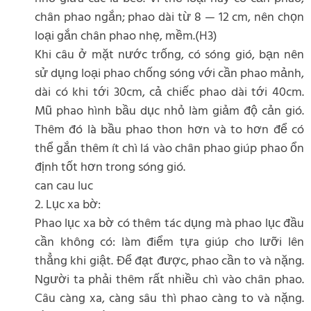
chân phao ngắn; phao dài từ 8 — 12 cm, nên chọn
loại gắn chân phao nhẹ, mềm.(H3)
Khi câu ở mặt nước trống, có sóng gió, bạn nên
sử dụng loại phao chống sóng với cần phao mảnh,
dài có khi tới 30cm, cả chiếc phao dài tới 40cm.
Mũ phao hình bầu dục nhỏ làm giảm độ cản gió.
Thêm đó là bầu phao thon hơn và to hơn để có
thể gắn thêm ít chì lá vào chân phao giúp phao ổn
định tốt hơn trong sóng gió.
can cau luc
2. Lục xa bờ:
Phao lục xa bờ có thêm tác dụng mà phao lục đầu
cần không có: làm điểm tựa giúp cho lưỡi lên
thẳng khi giật. Để đạt được, phao cần to và nặng.
Người ta phải thêm rất nhiều chì vào chân phao.
Câu càng xa, càng sâu thì phao càng to và nặng.