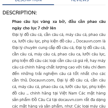
DESCRIPTION
REVIEWS
DESCRIPTION:
Phao câu lục vàng xa bờ, đầu cần phao câu
ngày cho lục 7 chở lên
Đại lý đồ câu cá, cần câu cá, máy câu cá, phao câu
ca, lưỡi câu lục, phụ kiện đồ câu ... Docauvn.com là
Đại lý chuyên cung cấp đồ câu cá, Đại lý đồ câu cá,
cần câu cá, máy câu cá, phao câu ca, lưỡi câu lục,
phụ kiện đồ câu các loại cần câu cá giá rẻ, hay máy
câu cá chính hãng chất lượng cao với tiêu chí đem
đến những trải nghiệm câu cá tốt nhất cho các
cần thủ. Docauvn.com, Đại lý đồ câu cá, cần câu
cá, máy câu cá, phao câu ca, lưỡi câu lục, phụ kiện
đồ câu ... chính hãng tại Việt Nam Các mặt hàng
sản phẩm Đồ Câu Cá tại docauvn.com rất đa dạng
các mặt hàng và sản phẩm, như: Các loại máy câu