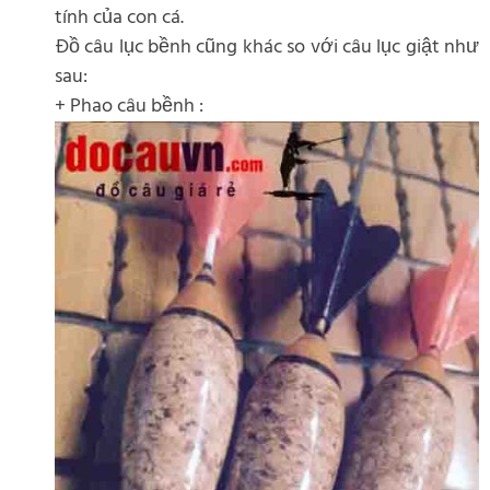
tính của con cá.
Đồ câu lục bềnh cũng khác so với câu lục giật như
sau:
+ Phao câu bềnh :