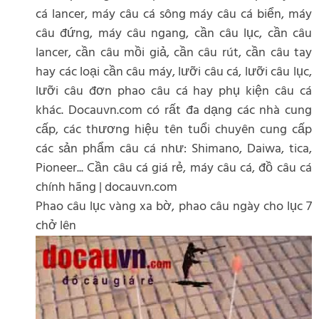
cá lancer, máy câu cá sông máy câu cá biển, máy
câu đứng, máy câu ngang, cần câu lục, cần câu
lancer, cần câu mồi giả, cần câu rút, cần câu tay
hay các loại cần câu máy, lưỡi câu cá, lưỡi câu lục,
lưỡi câu đơn phao câu cá hay phụ kiện câu cá
khác. Docauvn.com có rất đa dạng các nhà cung
cấp, các thương hiệu tên tuổi chuyên cung cấp
các sản phẩm câu cá như: Shimano, Daiwa, tica,
Pioneer... Cần câu cá giá rẻ, máy câu cá, đồ câu cá
chính hãng | docauvn.com
Phao câu lục vàng xa bờ, phao câu ngày cho lục 7
chở lên