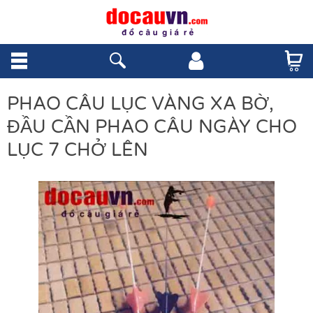
PHAO CÂU LỤC VÀNG XA BỜ,
ĐẦU CẦN PHAO CÂU NGÀY CHO
LỤC 7 CHỞ LÊN