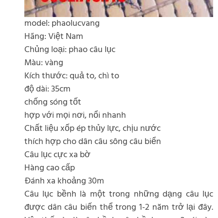
model: phaolucvang
Hãng: Việt Nam
Chủng loại: phao câu lục
Màu: vàng
Kích thước: quả to, chì to
độ dài: 35cm
chống sóng tốt
hợp với mọi nơi, nổi nhanh
Chất liệu xốp ép thủy lực, chịu nước
thích hợp cho dân câu sông câu biển
Câu lục cực xa bờ
Hàng cao cấp
Đánh xa khoảng 30m
Câu lục bềnh là một trong những dạng câu lục
được dân câu biến thể trong 1-2 năm trở lại đây.