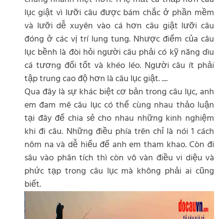
lục giật vì lưỡi câu được bám chắc ở phần mềm
và lưỡi dễ xuyên vào cá hơn câu giật lưỡi câu
đóng ở các vị trí lung tung. Nhược điểm của câu
lục bềnh là đòi hỏi người câu phải có kỹ năng dìu
cá tương đối tốt và khéo léo. Người câu ít phải
tập trung cao độ hơn là câu lục giật. ....
Qua đây là sự khác biệt cơ bản trong câu lục, anh
em đam mê câu lục có thể cùng nhau thảo luận
tại đây để chia sẻ cho nhau những kinh nghiệm
khi đi câu. Những điều phía trên chỉ là nói 1 cách
nôm na và dễ hiểu để anh em tham khao. Còn đi
sâu vào phân tích thì còn vô vàn điều vi diệu và
phức tạp trong câu lục mà không phải ai cũng
biết.