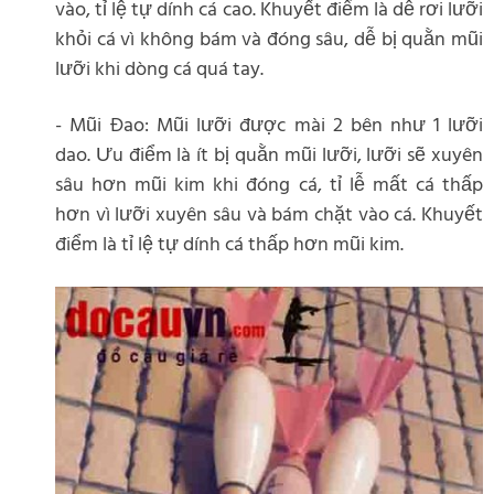
vào, tỉ lệ tự dính cá cao. Khuyết điểm là dễ rơi lưỡi
khỏi cá vì không bám và đóng sâu, dễ bị quằn mũi
lưỡi khi dòng cá quá tay.
- Mũi Đao: Mũi lưỡi được mài 2 bên như 1 lưỡi
dao. Ưu điểm là ít bị quằn mũi lưỡi, lưỡi sẽ xuyên
sâu hơn mũi kim khi đóng cá, tỉ lễ mất cá thấp
hơn vì lưỡi xuyên sâu và bám chặt vào cá. Khuyết
điểm là tỉ lệ tự dính cá thấp hơn mũi kim.