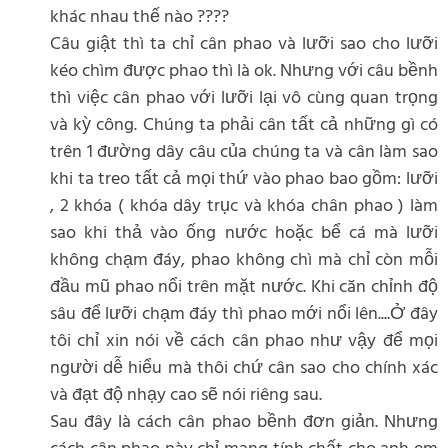
khác nhau thế nào ????
Câu giật thì ta chỉ cân phao và lưỡi sao cho lưỡi
kéo chìm được phao thì là ok. Nhưng với câu bềnh
thì việc cân phao với lưỡi lại vô cùng quan trọng
và kỳ công. Chúng ta phải cân tất cả những gì có
trên 1 đường dây câu của chúng ta và cân làm sao
khi ta treo tất cả mọi thứ vào phao bao gồm: lưỡi
, 2 khóa ( khóa dây trục và khóa chân phao ) làm
sao khi thả vào ống nước hoặc bể cá mà lưỡi
không chạm đáy, phao không chì mà chỉ còn mỗi
đầu mũ phao nổi trên mặt nước. Khi căn chỉnh độ
sâu để lưỡi chạm đáy thì phao mới nổi lên....Ở đây
tôi chỉ xin nói về cách cân phao như vậy để mọi
người dễ hiểu mà thôi chứ cân sao cho chính xác
và đạt độ nhạy cao sẽ nói riêng sau.
Sau đây là cách cân phao bềnh đơn giản. Nhưng