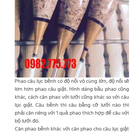
Phao câu lục bềnh có độ nổi vô cùng lớn, độ nổi sẽ
lơn hơn phao câu giật. Hình dáng bầu phao cũng
khác, cách cân phao với lưỡi cũng khác so với câu
lục giật. Câu bềnh thì câu bằng cỡ lưỡi nào thì
phải cân riêng với 1 quả phao thích hợp để câu với
bộ lưỡi đó.
Cân phao bềnh khác với cân phao cho câu lục giật