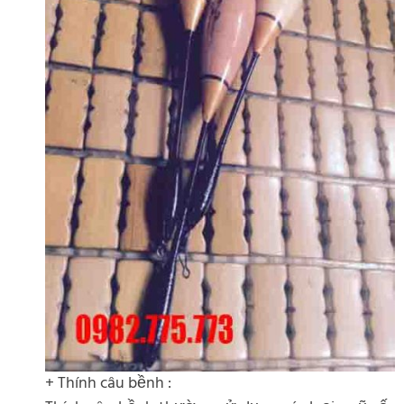
+ Thính câu bềnh :