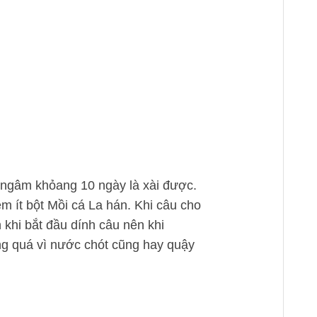
u ngâm khỏang 10 ngày là xài được.
 ít bột Mồi cá La hán. Khi câu cho
 khi bắt đầu dính câu nên khi
ăng quá vì nước chót cũng hay quậy