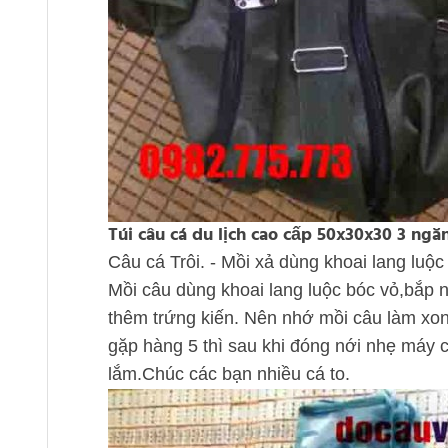
Túi câu cá du lịch cao cấp 50x30x30 3 ngă
Câu cá Trôi. - Mồi xả dùng khoai lang luộ
Mồi câu dùng khoai lang luộc bóc vỏ,bắp 
thêm trứng kiến. Nên nhớ mồi câu làm xong 
gặp hàng 5 thì sau khi đóng nới nhẹ máy 
lắm.Chúc các bạn nhiều cá to.