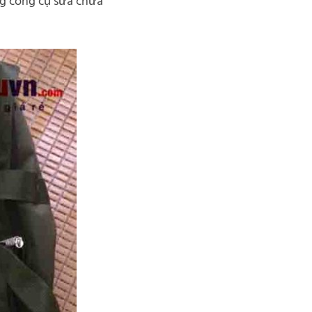
ng công cụ sửa chữa