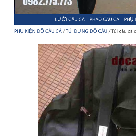
LƯỠI CÂU CÁ
PHAO CÂU CÁ
PHỤ 
PHỤ KIỆN ĐỒ CÂU CÁ
TÚI ĐỰNG ĐỒ CÂU
Túi câu cá 