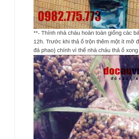
**- Thính nhà cháu hoàn toàn giống các bá
12h. Trước khi thả ổ trộn thêm một ít mỡ đ
đá phao) chính vì thế nhà cháu thả ổ xong 