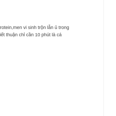
tein,men vi sinh trộn lẫn ủ trong
ết thuận chỉ cần 10 phút là cá