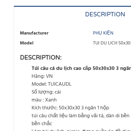
DESCRIPTION
Manufacturer
PHỤ KIỆN
Model
TUI DU LICH 50x30
DESCRIPTION:
Túi câu cá du lịch cao cấp 50x30x30 3 ngă
Hãng: VN
Model: TUICAUDL
Số lượng: cái
màu : Xanh
Kích thước: 50x30x30 3 ngăn 1 hộp
túi câu chất liệu làm bằng vải tá, dàn di bền
bền chắc