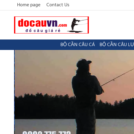
Home page
Contact Us
BỘ CẦN CÂU CÁ
BỘ CẦN CÂU L