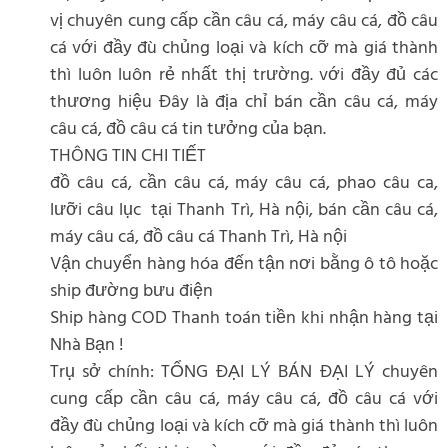
vị chuyên cung cấp cần câu cá, máy câu cá, đồ câu
cá với đầy đù chủng loại và kích cỡ mà giá thành
thì luôn luôn rẻ nhất thị trường. với đầy đủ các
thương hiệu Đây là địa chỉ bán cần câu cá, máy
câu cá, đồ câu cá tin tưởng của bạn.
THÔNG TIN CHI TIẾT
đồ câu cá, cần câu cá, máy câu cá, phao câu ca,
lưỡi câu lục tại Thanh Trì, Hà nội, bán cần câu cá,
máy câu cá, đồ câu cá Thanh Trì, Hà nội
Vận chuyển hàng hóa đến tận nơi bằng ô tô hoặc
ship đường bưu điện
Ship hàng COD Thanh toán tiền khi nhận hàng tại
Nhà Bạn !
Trụ sở chính: TỔNG ĐẠI LÝ BÁN ĐẠI LÝ chuyên
cung cấp cần câu cá, máy câu cá, đồ câu cá với
đầy đù chủng loại và kích cỡ mà giá thành thì luôn