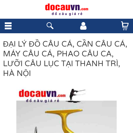
ĐẠI LÝ ĐỒ CÂU CÁ, CẦN CÂU CÁ,
MÁY CÂU CÁ, PHAO CÂU CA,
LƯỠI CÂU LỤC TẠI THANH TRÌ,
HÀ NỘI