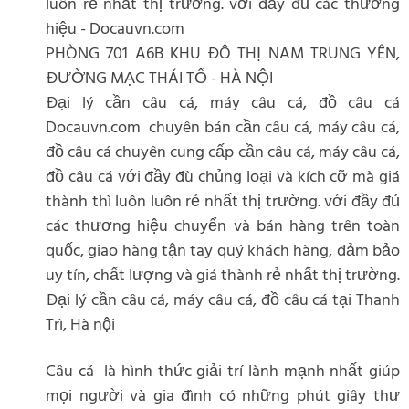
luôn rẻ nhất thị trường. với đầy đủ các thương
hiệu - Docauvn.com
PHÒNG 701 A6B KHU ĐÔ THỊ NAM TRUNG YÊN,
ĐƯỜNG MẠC THÁI TỔ - HÀ NỘI
Đại lý cần câu cá, máy câu cá, đồ câu cá
Docauvn.com chuyên bán cần câu cá, máy câu cá,
đồ câu cá chuyên cung cấp cần câu cá, máy câu cá,
đồ câu cá với đầy đù chủng loại và kích cỡ mà giá
thành thì luôn luôn rẻ nhất thị trường. với đầy đủ
các thương hiệu chuyển và bán hàng trên toàn
quốc, giao hàng tận tay quý khách hàng, đảm bảo
uy tín, chất lượng và giá thành rẻ nhất thị trường.
Đại lý cần câu cá, máy câu cá, đồ câu cá tại Thanh
Trì, Hà nội
Câu cá là hình thức giải trí lành mạnh nhất giúp
mọi người và gia đình có những phút giây thư