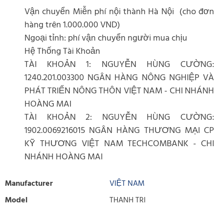
Vận chuyển Miễn phí nội thành Hà Nội (cho đơn
hàng trên 1.000.000 VND)
Ngoại tỉnh: phí vận chuyển người mua chịu
Hệ Thống Tài Khoản
TÀI KHOẢN 1: NGUYỄN HÙNG CƯỜNG:
1240.201.003300 NGÂN HÀNG NÔNG NGHIỆP VÀ
PHÁT TRIỂN NÔNG THÔN VIỆT NAM - CHI NHÁNH
HOÀNG MAI
TÀI KHOẢN 2: NGUYỄN HÙNG CƯỜNG:
1902.0069216015 NGÂN HÀNG THƯƠNG MẠI CP
KỸ THƯƠNG VIỆT NAM TECHCOMBANK - CHI
NHÁNH HOÀNG MAI
Manufacturer
VIỆT NAM
Model
THANH TRI