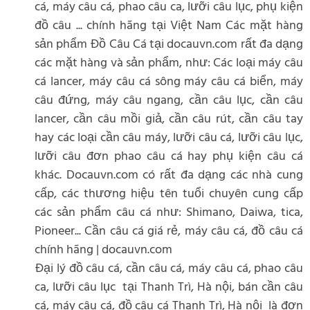
cá, máy câu cá, phao câu ca, lưỡi câu lục, phụ kiện
đồ câu ... chính hãng tại Việt Nam Các mặt hàng
sản phẩm Đồ Câu Cá tại docauvn.com rất đa dạng
các mặt hàng và sản phẩm, như: Các loại máy câu
cá lancer, máy câu cá sông máy câu cá biển, máy
câu đứng, máy câu ngang, cần câu lục, cần câu
lancer, cần câu mồi giả, cần câu rút, cần câu tay
hay các loại cần câu máy, lưỡi câu cá, lưỡi câu lục,
lưỡi câu đơn phao câu cá hay phụ kiện câu cá
khác. Docauvn.com có rất đa dạng các nhà cung
cấp, các thương hiệu tên tuổi chuyên cung cấp
các sản phẩm câu cá như: Shimano, Daiwa, tica,
Pioneer... Cần câu cá giá rẻ, máy câu cá, đồ câu cá
chính hãng | docauvn.com
Đại lý đồ câu cá, cần câu cá, máy câu cá, phao câu
ca, lưỡi câu lục tại Thanh Trì, Hà nội, bán cần câu
cá, máy câu cá, đồ câu cá Thanh Trì, Hà nội là đơn