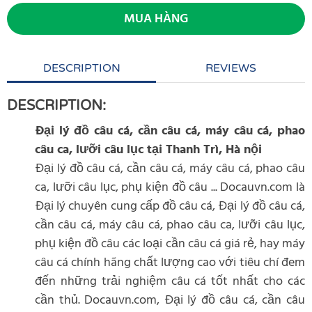
MUA HÀNG
DESCRIPTION
REVIEWS
DESCRIPTION:
Đại lý đồ câu cá, cần câu cá, máy câu cá, phao
câu ca, lưỡi câu lục tại Thanh Trì, Hà nội
Đại lý đồ câu cá, cần câu cá, máy câu cá, phao câu
ca, lưỡi câu lục, phụ kiện đồ câu ... Docauvn.com là
Đại lý chuyên cung cấp đồ câu cá, Đại lý đồ câu cá,
cần câu cá, máy câu cá, phao câu ca, lưỡi câu lục,
phụ kiện đồ câu các loại cần câu cá giá rẻ, hay máy
câu cá chính hãng chất lượng cao với tiêu chí đem
đến những trải nghiệm câu cá tốt nhất cho các
cần thủ. Docauvn.com, Đại lý đồ câu cá, cần câu