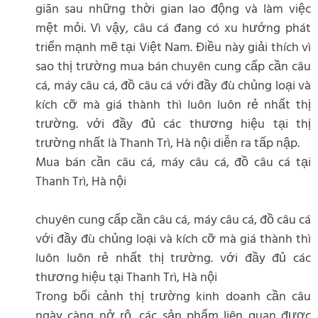
giãn sau những thời gian lao động và làm việc
mệt mỏi. Vì vậy, câu cá đang có xu hướng phát
triển mạnh mẽ tại Việt Nam. Điều này giải thích vì
sao thị trường mua bán chuyên cung cấp cần câu
cá, máy câu cá, đồ câu cá với đầy đù chủng loại và
kích cỡ mà giá thành thì luôn luôn rẻ nhất thị
trường. với đầy đủ các thương hiệu tại thị
trường nhất là Thanh Trì, Hà nội diễn ra tấp nập.
Mua bán cần câu cá, máy câu cá, đồ câu cá tại
Thanh Trì, Hà nội
chuyên cung cấp cần câu cá, máy câu cá, đồ câu cá
với đầy đù chủng loại và kích cỡ mà giá thành thì
luôn luôn rẻ nhất thị trường. với đầy đủ các
thương hiệu tại Thanh Trì, Hà nội
Trong bối cảnh thị trường kinh doanh cần câu
ngày càng nở rộ, các sản phẩm liên quan được