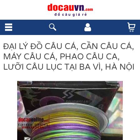
ĐẠI LÝ ĐỒ CÂU CÁ, CẦN CÂU CÁ,
MÁY CÂU CÁ, PHAO CÂU CA,
LƯỠI CÂU LỤC TẠI BA VÌ, HÀ NỘI