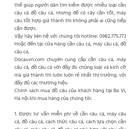
thể giúp người dân tìm kiếm được nhiều loại cần
câu cá đồ câu cá, nhưng để có cây cần tốt, máy
câu tốt hợp giá thành thì không phải ai cũng tiếp
cận được.
Vậy hãy liên hệ với chúng tôi hotline: 0982.775.773
Hoặc đến tại cửa hàng cần câu cá, máy câu cá, đồ
câu cá,
Docauvn.com chuyên cung cấp cần câu cá, máy
câu cá, đồ câu cá với đầy đù chủng loại và kích cỡ
mà giá thành thì luôn luôn rẻ nhất thị trường. với
đầy đủ các thương hiệu
Chính sách mua đồ câu của khách hàng tại Ba Vì,
Hà nội khi mua hàng của chúng tôi:
1. Được tư vấn miễn phí về cần câu cá, máy câu
cá, đồ câu cá, cách thức câu cá, cách lựa chọn cần