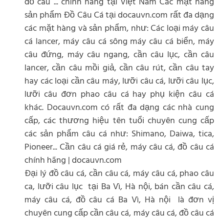
đồ câu ... chính hãng tại Việt Nam Các mặt hàng
sản phẩm Đồ Câu Cá tại docauvn.com rất đa dạng
các mặt hàng và sản phẩm, như: Các loại máy câu
cá lancer, máy câu cá sông máy câu cá biển, máy
câu đứng, máy câu ngang, cần câu lục, cần câu
lancer, cần câu mồi giả, cần câu rút, cần câu tay
hay các loại cần câu máy, lưỡi câu cá, lưỡi câu lục,
lưỡi câu đơn phao câu cá hay phụ kiện câu cá
khác. Docauvn.com có rất đa dạng các nhà cung
cấp, các thương hiệu tên tuổi chuyên cung cấp
các sản phẩm câu cá như: Shimano, Daiwa, tica,
Pioneer... Cần câu cá giá rẻ, máy câu cá, đồ câu cá
chính hãng | docauvn.com
Đại lý đồ câu cá, cần câu cá, máy câu cá, phao câu
ca, lưỡi câu lục tại Ba Vì, Hà nội, bán cần câu cá,
máy câu cá, đồ câu cá Ba Vì, Hà nội là đơn vị
chuyên cung cấp cần câu cá, máy câu cá, đồ câu cá