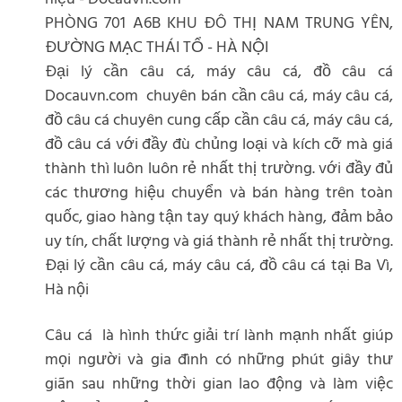
PHÒNG 701 A6B KHU ĐÔ THỊ NAM TRUNG YÊN,
ĐƯỜNG MẠC THÁI TỔ - HÀ NỘI
Đại lý cần câu cá, máy câu cá, đồ câu cá
Docauvn.com chuyên bán cần câu cá, máy câu cá,
đồ câu cá chuyên cung cấp cần câu cá, máy câu cá,
đồ câu cá với đầy đù chủng loại và kích cỡ mà giá
thành thì luôn luôn rẻ nhất thị trường. với đầy đủ
các thương hiệu chuyển và bán hàng trên toàn
quốc, giao hàng tận tay quý khách hàng, đảm bảo
uy tín, chất lượng và giá thành rẻ nhất thị trường.
Đại lý cần câu cá, máy câu cá, đồ câu cá tại Ba Vì,
Hà nội
Câu cá là hình thức giải trí lành mạnh nhất giúp
mọi người và gia đình có những phút giây thư
giãn sau những thời gian lao động và làm việc