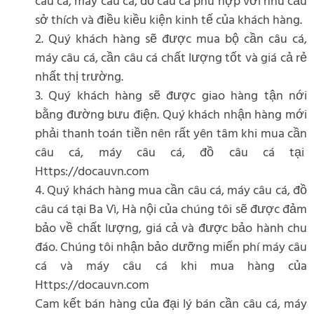
câu cá, máy câu cá, đồ câu cá phù hợp với nhu cầu
sở thích và điều kiều kiện kinh tế của khách hàng.
2. Quý khách hàng sẽ được mua bộ cần câu cá,
máy câu cá, cần câu cá chất lượng tốt và giá cả rẻ
nhất thị trường.
3. Quý khách hàng sẽ được giao hàng tận nới
bằng đường bưu điện. Quý khách nhận hàng mới
phải thanh toán tiền nên rất yên tâm khi mua cần
câu cá, máy câu cá, đồ câu cá tại
Https://docauvn.com
4. Quý khách hàng mua cần câu cá, máy câu cá, đồ
câu cá tại Ba Vì, Hà nội của chúng tôi sẽ được đảm
bảo về chất lượng, giá cả và được bảo hành chu
đáo. Chúng tôi nhận bảo dưỡng miến phí máy câu
cá và máy câu cá khi mua hàng của
Https://docauvn.com
Cam kết bán hàng của đại lý bán cần câu cá, máy