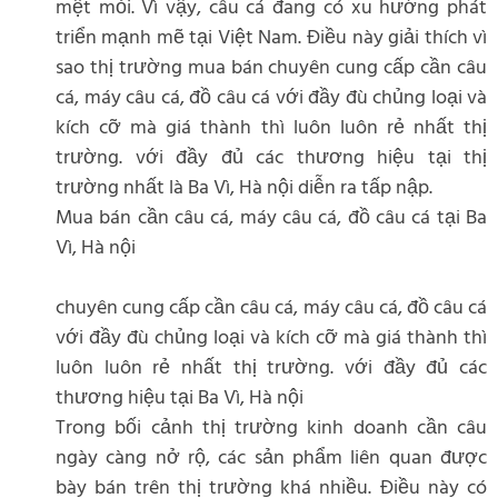
mệt mỏi. Vì vậy, câu cá đang có xu hướng phát
triển mạnh mẽ tại Việt Nam. Điều này giải thích vì
sao thị trường mua bán chuyên cung cấp cần câu
cá, máy câu cá, đồ câu cá với đầy đù chủng loại và
kích cỡ mà giá thành thì luôn luôn rẻ nhất thị
trường. với đầy đủ các thương hiệu tại thị
trường nhất là Ba Vì, Hà nội diễn ra tấp nập.
Mua bán cần câu cá, máy câu cá, đồ câu cá tại Ba
Vì, Hà nội
chuyên cung cấp cần câu cá, máy câu cá, đồ câu cá
với đầy đù chủng loại và kích cỡ mà giá thành thì
luôn luôn rẻ nhất thị trường. với đầy đủ các
thương hiệu tại Ba Vì, Hà nội
Trong bối cảnh thị trường kinh doanh cần câu
ngày càng nở rộ, các sản phẩm liên quan được
bày bán trên thị trường khá nhiều. Điều này có