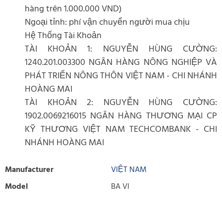
hàng trên 1.000.000 VND)
Ngoại tỉnh: phí vận chuyển người mua chịu
Hệ Thống Tài Khoản
TÀI KHOẢN 1: NGUYỄN HÙNG CƯỜNG:
1240.201.003300 NGÂN HÀNG NÔNG NGHIỆP VÀ
PHÁT TRIỂN NÔNG THÔN VIỆT NAM - CHI NHÁNH
HOÀNG MAI
TÀI KHOẢN 2: NGUYỄN HÙNG CƯỜNG:
1902.0069216015 NGÂN HÀNG THƯƠNG MẠI CP
KỸ THƯƠNG VIỆT NAM TECHCOMBANK - CHI
NHÁNH HOÀNG MAI
Manufacturer
VIỆT NAM
Model
BA VI
WRITE REVIEW