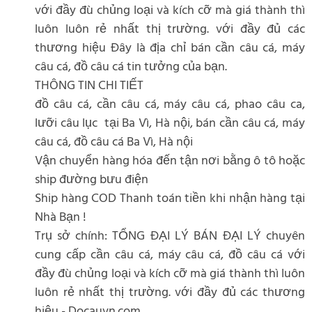
với đầy đù chủng loại và kích cỡ mà giá thành thì
luôn luôn rẻ nhất thị trường. với đầy đủ các
thương hiệu Đây là địa chỉ bán cần câu cá, máy
câu cá, đồ câu cá tin tưởng của bạn.
THÔNG TIN CHI TIẾT
đồ câu cá, cần câu cá, máy câu cá, phao câu ca,
lưỡi câu lục tại Ba Vì, Hà nội, bán cần câu cá, máy
câu cá, đồ câu cá Ba Vì, Hà nội
Vận chuyển hàng hóa đến tận nơi bằng ô tô hoặc
ship đường bưu điện
Ship hàng COD Thanh toán tiền khi nhận hàng tại
Nhà Bạn !
Trụ sở chính: TỔNG ĐẠI LÝ BÁN ĐẠI LÝ chuyên
cung cấp cần câu cá, máy câu cá, đồ câu cá với
đầy đù chủng loại và kích cỡ mà giá thành thì luôn
luôn rẻ nhất thị trường. với đầy đủ các thương
hiệu - Docauvn.com