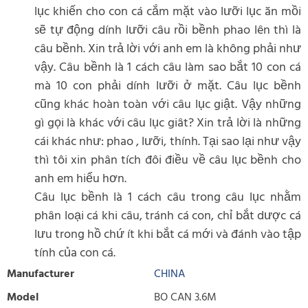
lục khiến cho con cá cắm mặt vào lưỡi lục ăn mồi
sẽ tự động dính lưỡi câu rồi bềnh phao lên thì là
câu bềnh. Xin trả lời với anh em là không phải như
vậy. Câu bềnh là 1 cách câu làm sao bắt 10 con cá
mà 10 con phải dính lưỡi ở mặt. Câu lục bềnh
cũng khác hoàn toàn với câu lục giật. Vậy những
gì gọi là khác với câu lục giât? Xin trả lời là những
cái khác như: phao , lưỡi, thính. Tại sao lại như vậy
thì tôi xin phân tích đôi điều về câu lục bềnh cho
anh em hiểu hơn.
Câu lục bềnh là 1 cách câu trong câu lục nhằm
phân loại cá khi câu, tránh cá con, chỉ bắt dược cá
lưu trong hồ chứ ít khi bắt cá mới và đánh vào tập
tính của con cá.
Manufacturer
CHINA
Model
BO CAN 3.6M