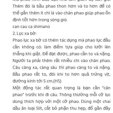
Thêm đó là bầu phao thon hơn và to hơn để có
thể gắn thêm ít chì lá vào chân phao giúp phao ổn
định tốt hơn trong sóng gió.
can cau ca shimano
2. Lục xa bờ:
Phao lục xa bờ có thêm tác dụng mà phao lục đầu
cần không có: làm điểm tựa giúp cho lưỡi lên
thẳng khi giật. Để đạt được, phao cần to và nặng.
Người ta phải thêm rất nhiều chì vào chân phao.
Câu càng xa, càng sâu thì phao càng to và nặng.
Bầu phao rất to, đôi khi to hơn quả trứng vịt,
đường kính tới 5 cm.(H5)
Một động tác rất quan trọng là bạn cần “cân
phao” trước khi đi câu. Thông thường mỗi cỡ lục
dùng thích hợp với một cỡ phao. Dùng một chai
dầu ăn loại 5lít, cắt bỏ phận thu hẹp, đổ gần đầy