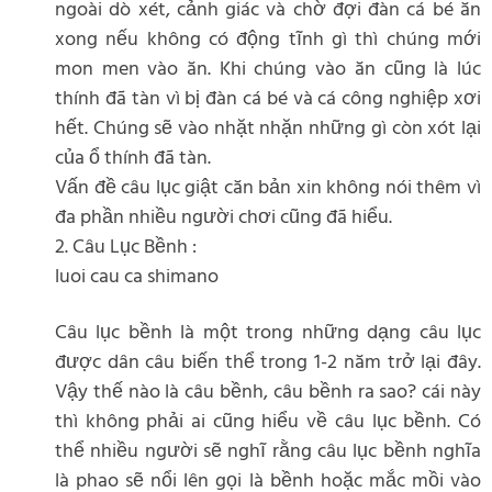
ngoài dò xét, cảnh giác và chờ đợi đàn cá bé ăn
xong nếu không có động tĩnh gì thì chúng mới
mon men vào ăn. Khi chúng vào ăn cũng là lúc
thính đã tàn vì bị đàn cá bé và cá công nghiệp xơi
hết. Chúng sẽ vào nhặt nhặn những gì còn xót lại
của ổ thính đã tàn.
Vấn đề câu lục giật căn bản xin không nói thêm vì
đa phần nhiều người chơi cũng đã hiểu.
2. Câu Lục Bềnh :
luoi cau ca shimano
Câu lục bềnh là một trong những dạng câu lục
được dân câu biến thể trong 1-2 năm trở lại đây.
Vậy thế nào là câu bềnh, câu bềnh ra sao? cái này
thì không phải ai cũng hiểu về câu lục bềnh. Có
thể nhiều người sẽ nghĩ rằng câu lục bềnh nghĩa
là phao sẽ nổi lên gọi là bềnh hoặc mắc mồi vào