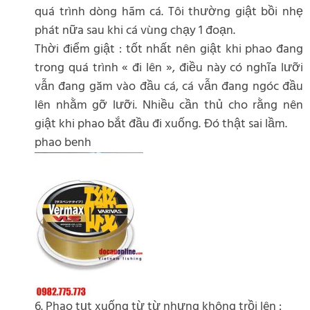
quá trình dòng hãm cá. Tôi thường giật bồi nhẹ
phát nữa sau khi cá vùng chạy 1 đoạn.
Thời điểm giật : tốt nhất nên giật khi phao đang
trong quá trình « đi lên », điều này có nghĩa lưỡi
vẫn đang găm vào đầu cá, cá vẫn đang ngóc đầu
lên nhằm gỡ lưỡi. Nhiều cần thủ cho rằng nên
giật khi phao bắt đầu đi xuống. Đó thật sai lầm.
phao benh
6. Phao tụt xuống từ từ nhưng không trồi lên :