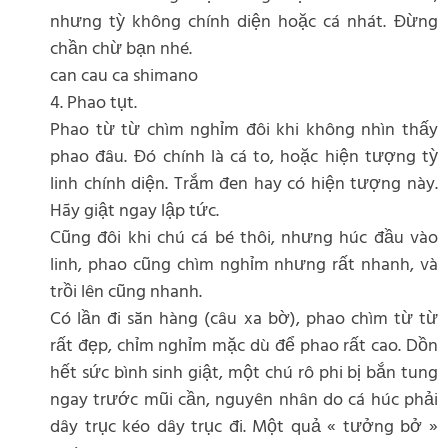
nhưng tỳ không chính diện hoặc cá nhát. Đừng
chần chừ bạn nhé.
can cau ca shimano
4. Phao tụt.
Phao từ từ chìm nghỉm đôi khi không nhìn thấy
phao đâu. Đó chính là cá to, hoặc hiện tượng tỳ
linh chính diện. Trắm đen hay có hiện tượng này.
Hãy giật ngay lập tức.
Cũng đôi khi chú cá bé thôi, nhưng húc đầu vào
linh, phao cũng chìm nghỉm nhưng rất nhanh, và
trồi lên cũng nhanh.
Có lần đi săn hàng (câu xa bờ), phao chìm từ từ
rất đẹp, chỉm nghỉm mặc dù để phao rất cao. Dồn
hết sức bình sinh giật, một chú rô phi bị bắn tung
ngay trước mũi cần, nguyên nhân do cá húc phải
dây trục kéo dây trục đi. Một quả « tưởng bở »