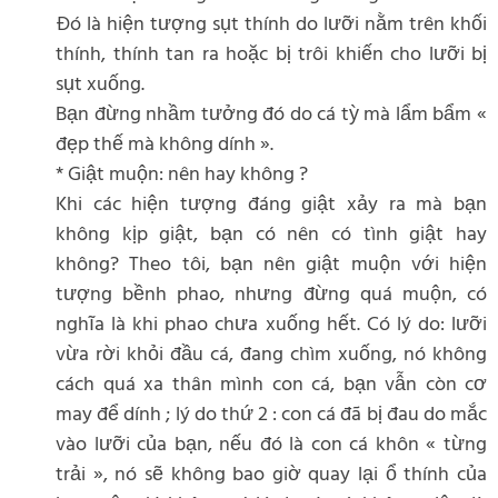
Đó là hiện tượng sụt thính do lưỡi nằm trên khối
thính, thính tan ra hoặc bị trôi khiến cho lưỡi bị
sụt xuống.
Bạn đừng nhầm tưởng đó do cá tỳ mà lẩm bẩm «
đẹp thế mà không dính ».
* Giật muộn: nên hay không ?
Khi các hiện tượng đáng giật xảy ra mà bạn
không kịp giật, bạn có nên có tình giật hay
không? Theo tôi, bạn nên giật muộn với hiện
tượng bềnh phao, nhưng đừng quá muộn, có
nghĩa là khi phao chưa xuống hết. Có lý do: lưỡi
vừa rời khỏi đầu cá, đang chìm xuống, nó không
cách quá xa thân mình con cá, bạn vẫn còn cơ
may để dính ; lý do thứ 2 : con cá đã bị đau do mắc
vào lưỡi của bạn, nếu đó là con cá khôn « từng
trải », nó sẽ không bao giờ quay lại ổ thính của