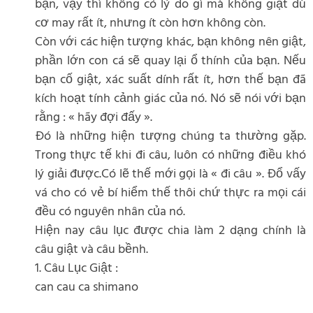
bạn, vậy thì không có lý do gì mà không giật dù
cơ may rất ít, nhưng ít còn hơn không còn.
Còn với các hiện tượng khác, bạn không nên giật,
phần lớn con cá sẽ quay lại ổ thính của bạn. Nếu
bạn cố giật, xác suất dính rất ít, hơn thế bạn đã
kích hoạt tính cảnh giác của nó. Nó sẽ nói với bạn
rằng : « hãy đợi đấy ».
Đó là những hiện tượng chúng ta thường gặp.
Trong thực tế khi đi câu, luôn có những điều khó
lý giải được.Có lẽ thế mới gọi là « đi câu ». Đổ vấy
vá cho có vẻ bí hiểm thế thôi chứ thực ra mọi cái
đều có nguyên nhân của nó.
Hiện nay câu lục được chia làm 2 dạng chính là
câu giật và câu bềnh.
1. Câu Lục Giật :
can cau ca shimano