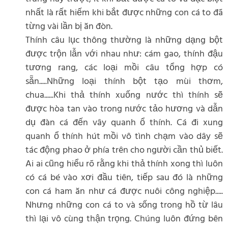
nhất là rất hiếm khi bắt được những con cá to đã
từng vài lần bị ăn đòn.
Thính câu lục thông thường là những dạng bột
được trộn lẫn với nhau như: cám gao, thính đậu
tương rang, các loại mồi câu tổng hợp có
sẵn.....Những loại thính bột tạo mùi thơm,
chua......Khi thả thính xuống nước thì thính sẽ
được hòa tan vào trong nước tảo hương và dẫn
dụ đàn cá đến vây quanh ổ thính. Cá đi xung
quanh ổ thính hút mồi vô tình chạm vào dây sẽ
tác động phao ở phía trên cho người cần thủ biết.
Ai ai cũng hiểu rõ rằng khi thả thính xong thì luôn
có cá bé vào xơi đầu tiên, tiếp sau đó là những
con cá ham ăn như cá được nuôi công nghiệp.....
Nhưng những con cá to và sống trong hồ từ lâu
thì lại vô cùng thận trọng. Chúng luôn đứng bên