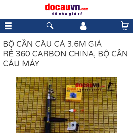
BỘ CẦN CÂU CÁ 3.6M GIÁ
RẺ 360 CARBON CHINA, BỘ CẦN
CÂU MÁY