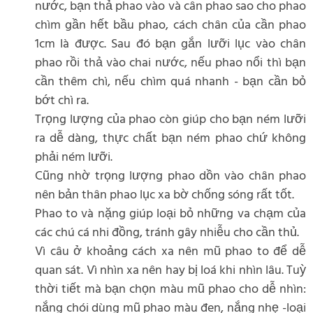
nước, bạn thả phao vào và cân phao sao cho phao
chìm gần hết bầu phao, cách chân của cần phao
1cm là được. Sau đó bạn gắn lưỡi lục vào chân
phao rồi thả vào chai nước, nếu phao nổi thì bạn
cần thêm chì, nếu chìm quá nhanh - bạn cần bỏ
bớt chì ra.
Trọng lượng của phao còn giúp cho bạn ném lưỡi
ra dễ dàng, thực chất bạn ném phao chứ không
phải ném lưỡi.
Cũng nhờ trọng lượng phao dồn vào chân phao
nên bản thân phao lục xa bờ chống sóng rất tốt.
Phao to và nặng giúp loại bỏ những va chạm của
các chú cá nhi đồng, tránh gây nhiễu cho cần thủ.
Vì câu ở khoảng cách xa nên mũ phao to để dễ
quan sát. Vì nhìn xa nên hay bị loá khi nhìn lâu. Tuỳ
thời tiết mà bạn chọn màu mũ phao cho dễ nhìn:
nắng chói dùng mũ phao màu đen, nắng nhẹ -loại