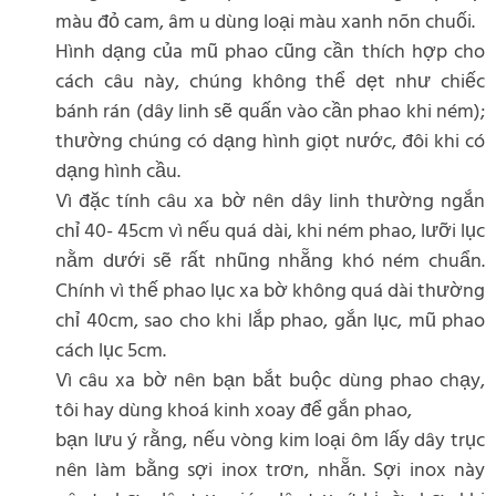
màu đỏ cam, âm u dùng loại màu xanh nõn chuối.
Hình dạng của mũ phao cũng cần thích hợp cho
cách câu này, chúng không thể dẹt như chiếc
bánh rán (dây linh sẽ quấn vào cần phao khi ném);
thường chúng có dạng hình giọt nước, đôi khi có
dạng hình cầu.
Vì đặc tính câu xa bờ nên dây linh thường ngắn
chỉ 40- 45cm vì nếu quá dài, khi ném phao, lưỡi lục
nằm dưới sẽ rất nhũng nhẵng khó ném chuẩn.
Chính vì thế phao lục xa bờ không quá dài thường
chỉ 40cm, sao cho khi lắp phao, gắn lục, mũ phao
cách lục 5cm.
Vì câu xa bờ nên bạn bắt buộc dùng phao chạy,
tôi hay dùng khoá kinh xoay để gắn phao,
bạn lưu ý rằng, nếu vòng kim loại ôm lấy dây trục
nên làm bằng sợi inox trơn, nhẵn. Sợi inox này