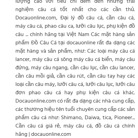
lượng cao với tiêu chí đem đến những trải
nghiệm câu cá tốt nhất cho các cần thủ.
Docauonline.com, Đại lý đồ câu cá, cần câu cá,
máy câu cá, phao câu ca, lưỡi câu lục, phụ kiện đồ
câu ... chính hãng tại Việt Nam Các mặt hàng sản
phẩm Đồ Câu Cá tại docauonline rất đa dạng các
mặt hàng và sản phẩm, như: Các loại máy câu cá
lancer, máy câu cá sông máy câu cá biển, máy câu
đứng, máy câu ngang, cần câu lục, cần câu lancer,
cần câu mồi giả, cần câu rút, cần câu tay hay các
loại cần câu máy, lưỡi câu cá, lưỡi câu lục, lưỡi câu
đơn phao câu cá hay phụ kiện câu cá khác.
Docauonline.com có rất đa dạng các nhà cung cấp,
các thương hiệu tên tuổi chuyên cung cấp các sản
phẩm câu cá như: Shimano, Daiwa, tica, Pioneer...
Cần câu cá giá rẻ, máy câu cá, đồ câu cá chính
hãng | docauonline.com