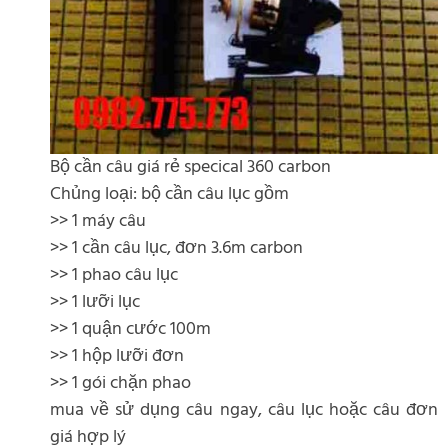
Bộ cần câu giá rẻ specical 360 carbon
Chủng loại: bộ cần câu lục gồm
>> 1 máy câu
>> 1 cần câu lục, đơn 3.6m carbon
>> 1 phao câu lục
>> 1 lưỡi lục
>> 1 quận cước 100m
>> 1 hộp lưỡi đơn
>> 1 gói chặn phao
mua về sử dụng câu ngay, câu lục hoặc câu đơn
giá hợp lý