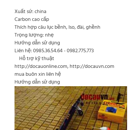
Xuất sứ: china
Carbon cao cấp
Thích hợp câu lục bềnh, Iso, đài, ghềnh
Trọng lượng: nhẹ
Hướng dẫn sử dụng
Liên hệ: 0985.36.54.64 - 0982.775.773
Hỗ trợ kỹ thuật
http://docauonline.com, http://docauvn.com
mua buôn xin liên hệ
Hướng dẫn sử dụng