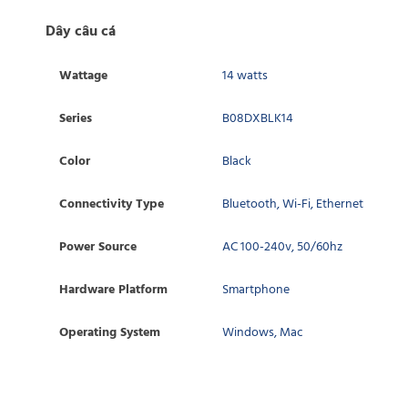
Dây câu cá
Wattage
14 watts
Series
B08DXBLK14
Color
Black
Connectivity Type
Bluetooth, Wi-Fi, Ethernet
Power Source
AC 100-240v, 50/60hz
Hardware Platform
Smartphone
Operating System
Windows, Mac
WRITE REVIEW