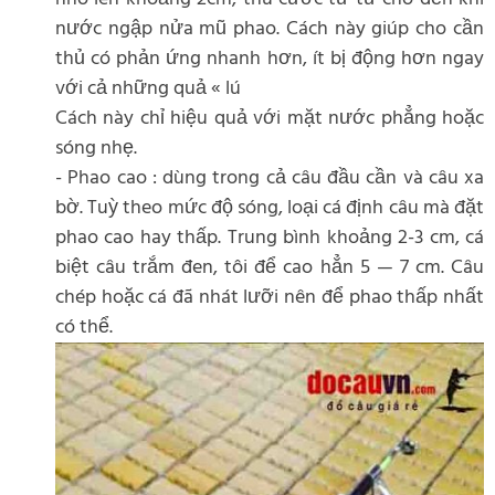
nước ngập nửa mũ phao. Cách này giúp cho cần
thủ có phản ứng nhanh hơn, ít bị động hơn ngay
với cả những quả « lú
Cách này chỉ hiệu quả với mặt nước phẳng hoặc
sóng nhẹ.
- Phao cao : dùng trong cả câu đầu cần và câu xa
bờ. Tuỳ theo mức độ sóng, loại cá định câu mà đặt
phao cao hay thấp. Trung bình khoảng 2-3 cm, cá
biệt câu trắm đen, tôi để cao hẳn 5 — 7 cm. Câu
chép hoặc cá đã nhát lưỡi nên để phao thấp nhất
có thể.