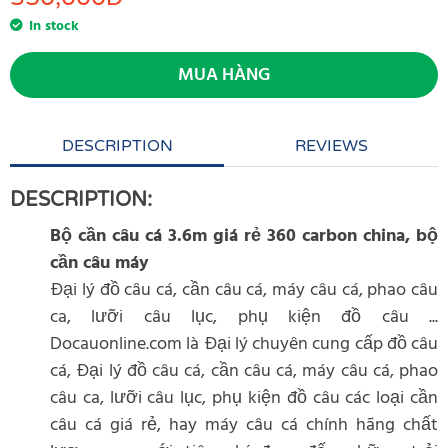
In stock
MUA HÀNG
DESCRIPTION
REVIEWS
DESCRIPTION:
Bộ cần câu cá 3.6m giá rẻ 360 carbon china, bộ
cần câu máy
Đại lý đồ câu cá, cần câu cá, máy câu cá, phao câu
ca, lưỡi câu lục, phụ kiện đồ câu ...
Docauonline.com là Đại lý chuyên cung cấp đồ câu
cá, Đại lý đồ câu cá, cần câu cá, máy câu cá, phao
câu ca, lưỡi câu lục, phụ kiện đồ câu các loại cần
câu cá giá rẻ, hay máy câu cá chính hãng chất