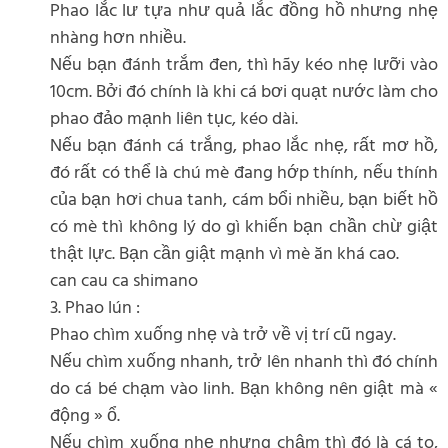
Phao lắc lư tựa như quả lắc đồng hồ nhưng nhẹ
nhàng hơn nhiều.
Nếu bạn đánh trắm đen, thì hãy kéo nhẹ lưỡi vào
10cm. Bởi đó chính là khi cá bơi quạt nước làm cho
phao đảo mạnh liên tục, kéo dài.
Nếu bạn đánh cá trắng, phao lắc nhẹ, rất mơ hồ,
đó rất có thể là chú mè đang hớp thính, nếu thính
của bạn hơi chua tanh, cám bổi nhiều, bạn biết hồ
có mè thì không lý do gì khiến bạn chần chừ giật
thật lực. Bạn cần giật mạnh vì mè ăn khá cao.
can cau ca shimano
3. Phao lún :
Phao chìm xuống nhẹ và trở về vị trí cũ ngay.
Nếu chìm xuống nhanh, trở lên nhanh thì đó chính
do cá bé chạm vào linh. Bạn không nên giật mà «
động » ổ.
Nếu chìm xuống nhẹ nhưng chậm thì đó là cá to,