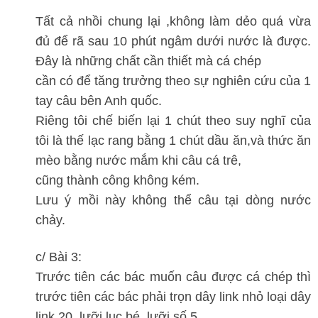
Tất cả nhồi chung lại ,không làm dẻo quá vừa
đủ để rã sau 10 phút ngâm dưới nước là được.
Đây là những chất cần thiết mà cá chép
cần có để tăng trưởng theo sự nghiên cứu của 1
tay câu bên Anh quốc.
Riêng tôi chế biến lại 1 chút theo suy nghĩ của
tôi là thế lạc rang bằng 1 chút dầu ăn,và thức ăn
mèo bằng nước mắm khi câu cá trê,
cũng thành công không kém.
Lưu ý mồi này không thể câu tại dòng nước
chảy.
c/ Bài 3:
Trước tiên các bác muốn câu được cá chép thì
trước tiên các bác phải trọn dây link nhỏ loại dây
link 20, lưỡi lục bé, lưỡi số 5,