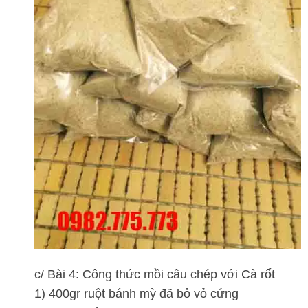
c/ Bài 4: Công thức mồi câu chép với Cà rốt
1) 400gr ruột bánh mỳ đã bỏ vỏ cứng