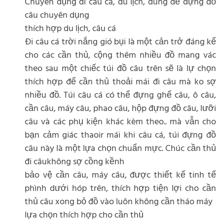
Chuyên dụng đi câu cá, du lịch, dùng để đựng đồ
câu chuyên dụng
thích hợp du lịch, câu cá
Đi câu cá trời nắng gió bụi là một cản trở đáng kể
cho các cần thủ, cộng thêm nhiều đồ mang vác
theo sau một chiếc túi đồ câu trên sẽ là lự chọn
thích hợp để cần thủ thoải mái đi câu mà ko sợ
nhiều đồ. Túi câu cá có thể đựng ghế câu, ô câu,
cần câu, máy câu, phao câu, hộp đựng đồ câu, lưỡi
câu và các phụ kiện khác kèm theo.. mà vẫn cho
bạn cảm giác thaoir mái khi câu cá, túi đựng đồ
câu này là một lựa chọn chuẩn mực. Chúc cần thủ
đi câukhông sợ cồng kềnh
bảo vệ cần câu, máy câu, được thiết kế tinh tế
phình dưới hóp trên, thích hợp tiện lợi cho cần
thủ câu xong bỏ đồ vào luôn không cần tháo máy
lựa chọn thích hợp cho cần thủ