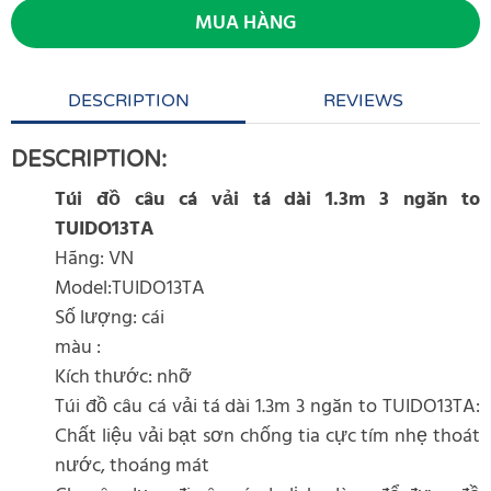
MUA HÀNG
DESCRIPTION
REVIEWS
DESCRIPTION:
Túi đồ câu cá vải tá dài 1.3m 3 ngăn to
TUIDO13TA
Hãng: VN
Model:TUIDO13TA
Số lượng: cái
màu :
Kích thước: nhỡ
Túi đồ câu cá vải tá dài 1.3m 3 ngăn to TUIDO13TA:
Chất liệu vải bạt sơn chống tia cực tím nhẹ thoát
nước, thoáng mát