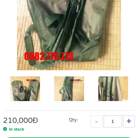
210,000
Đ
Qty:
In stock