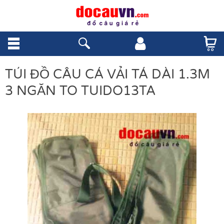
TÚI ĐỒ CÂU CÁ VẢI TÁ DÀI 1.3M
3 NGĂN TO TUIDO13TA