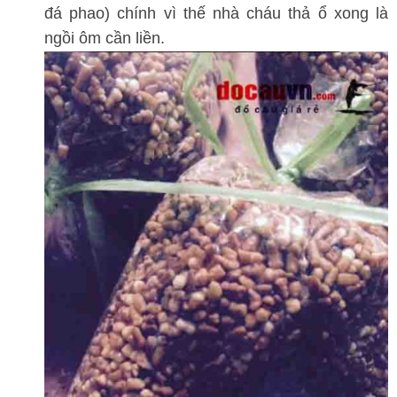
đá phao) chính vì thế nhà cháu thả ổ xong là
ngồi ôm cần liền.