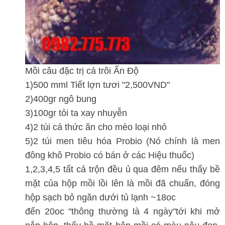
Mồi câu đặc trị cá trôi Ấn Độ
1)500 mml Tiết lợn tươi "2,500VND"
2)400gr ngô bung
3)100gr tỏi ta xay nhuyễn
4)2 túi cá thức ăn cho mèo loại nhỏ
5)2 túi men tiêu hóa Probio (Nó chính là men
đông khô Probio có bán ở các Hiệu thuốc)
1,2,3,4,5 tất cả trộn đều ủ qua đêm nếu thấy bề
mặt của hộp mồi lồi lên là mồi đã chuẩn, đóng
hộp sạch bỏ ngăn dưới tủ lạnh ~18oc
đến 20oc "thông thường là 4 ngày"tới khi mở