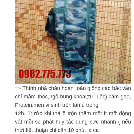
**- Thính nhà cháu hoàn toàn giống các bác vẫn
chỉ mầm thóc,ngô bung,khoai(tự luộc),cám gạo,
Protein,men vi sinh trộn lẫn ủ trong
12h. Trước khi thả ổ trộn thêm một ít mỡ động
vật mồi sẽ phát huy tác dụng cực nhanh ( nếu
thời tiết thuận chỉ cần 10 phút là cá