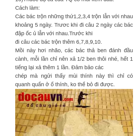
Cách làm:
Các bác trộn những thứ1,2,3,4 trộn lẫn với nhau
khoảng 5 ngày. Trươc khi đi câu 2 ngày các bác
đập ốc ủ lẫn với nhau.Trước khi
đi câu các bác trộn thêm 6,7,8,9,10.
Mồi này hơi nhão, các bác thả ben đánh đầu
cành, mỗi lần chỉ nên xả 1/2 ben thôi nhé, hết 1
tiếng lại xả thêm 1 lần. Đảm bảo các
chép mà ngửi thấy mùi thính này thì chỉ có
quanh quẩn ở ổ thính, ko thể bỏ đi được.