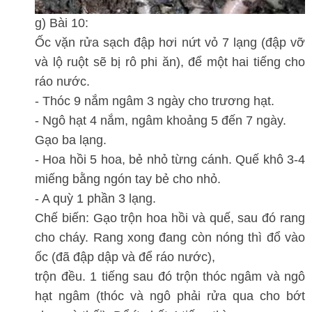
g) Bài 10:
Ốc vặn rửa sạch đập hơi nứt vỏ 7 lạng (đập vỡ
và lộ ruột sẽ bị rô phi ăn), để một hai tiếng cho
ráo nước.
- Thóc 9 nắm ngâm 3 ngày cho trương hạt.
- Ngô hạt 4 nắm, ngâm khoảng 5 đến 7 ngày.
Gạo ba lạng.
- Hoa hồi 5 hoa, bẻ nhỏ từng cánh. Quế khô 3-4
miếng bằng ngón tay bẻ cho nhỏ.
- A quỳ 1 phần 3 lạng.
Chế biến: Gạo trộn hoa hồi và quế, sau đó rang
cho cháy. Rang xong đang còn nóng thì đổ vào
ốc (đã đập dập và để ráo nước),
trộn đều. 1 tiếng sau đó trộn thóc ngâm và ngô
hạt ngâm (thóc và ngô phải rửa qua cho bớt