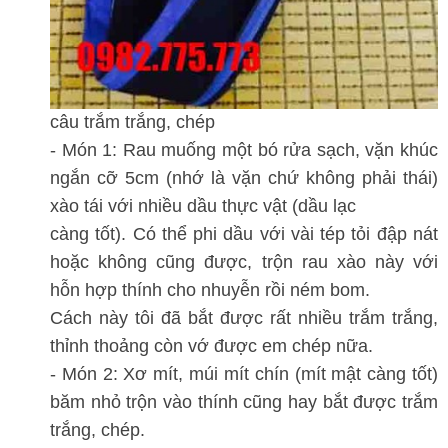
câu trắm trắng, chép
- Món 1: Rau muống một bó rửa sạch, vặn khúc
ngắn cỡ 5cm (nhớ là vặn chứ không phải thái)
xào tái với nhiều dầu thực vật (dầu lạc
càng tốt). Có thể phi dầu với vài tép tỏi đập nát
hoặc không cũng được, trộn rau xào này với
hỗn hợp thính cho nhuyễn rồi ném bom.
Cách này tôi đã bắt được rất nhiều trắm trắng,
thỉnh thoảng còn vớ được em chép nữa.
- Món 2: Xơ mít, múi mít chín (mít mật càng tốt)
băm nhỏ trộn vào thính cũng hay bắt được trắm
trắng, chép.