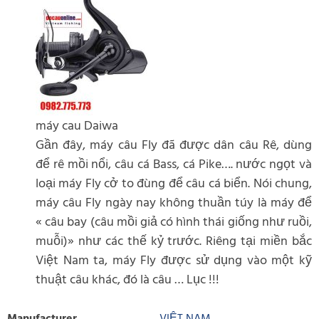
máy cau Daiwa
Gần đây, máy câu Fly đã được dân câu Rê, dùng
để rê mồi nổi, câu cá Bass, cá Pike…. nước ngọt và
loại máy Fly cở to đùng để câu cá biển. Nói chung,
máy câu Fly ngày nay không thuần túy là máy để
« câu bay (câu mồi giả có hình thái giống như ruồi,
muỗi)» như các thế kỷ trước. Riêng tại miền bắc
Việt Nam ta, máy Fly được sử dụng vào một kỹ
thuật câu khác, đó là câu … Lục !!!