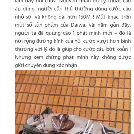
làm đầy nồi chứa. Nguyên nhân do kỹ thuật câu
áp dụng, người cần thủ thường dùng cước câu
nhỏ sợi và không dài hơn 150M ! Mặt khác, trên
một số sản phẩm của Daiwa, vài năm gần đây,
người ta đã quảng cáo 1 phát minh mới – đó là
nới rộng đường kính của nồi cước vượt hơn bình
thường với lý do là giúp cho cước câu bớt xoắn !
Nhưng xem chừng phát minh này không được
giới chuyên dùng xác nhận !