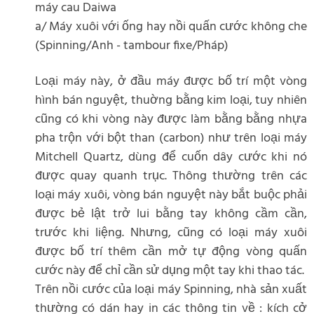
máy cau Daiwa
a/ Máy xuôi với ống hay nồi quấn cước không che
(Spinning/Anh - tambour fixe/Pháp)
Loại máy này, ở đầu máy được bố trí một vòng
hình bán nguyệt, thuờng bằng kim loại, tuy nhiên
cũng có khi vòng này được làm bằng bằng nhựa
pha trộn với bột than (carbon) như trên loại máy
Mitchell Quartz, dùng để cuốn dây cước khi nó
được quay quanh trục. Thông thường trên các
loại máy xuôi, vòng bán nguyệt này bắt buộc phải
được bẻ lật trở lui bằng tay không cầm cần,
trước khi liệng. Nhưng, cũng có loại máy xuôi
được bố trí thêm cần mở tự động vòng quấn
cước này để chỉ cần sử dụng một tay khi thao tác.
Trên nồi cước của loại máy Spinning, nhà sản xuất
thường có dán hay in các thông tin về : kích cở