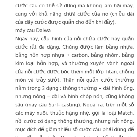
cước câu có thể sử dụng mà không làm hại máy,
cùng với khả năng chưá cước của nó (chiều dài
của dây cước được quấn cho đến khi đầy).
máy cau Daiwa
Ngày nay, cấu hình của nồi chứa cước hay quấn
cước rất đa dạng. Chúng được làm bằng nhựa,
bằng hỗn hợp nhựa + carbon, bằng nhôm, bằng
kim loại hỗn hợp, và thường xuyên vành ngoài
của nồi cước được bọc thêm một lớp Titan, chống
mòn và trầy sướt. Thân nồi quấn cước thường
nằm trong 3 dạng : thông thường – dài hình ống,
nhưng nông – dài và hình chóp nón, cũng không
sâu (máy câu Surf- casting). Ngoài ra, trên một số
các máy xuôi, thuộc hạng nhẹ, gọi là loại Match,
nồi cước có dạng thông thường, nhưng rất nông,
mục đích để giãm thiểu số cước câu phải dùng để