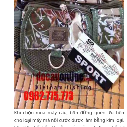
Khi chọn mua máy câu, bạn đừng quên ưu tiên
cho loại máy mà nồi cước được làm bằng kim loại.