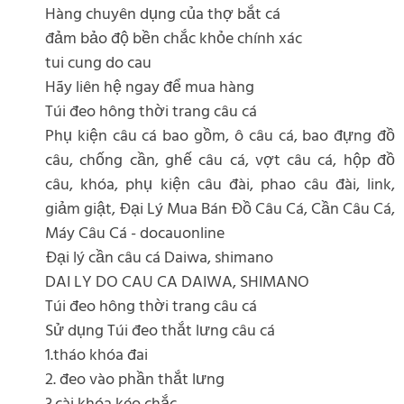
Hàng chuyên dụng của thợ bắt cá
đảm bảo độ bền chắc khỏe chính xác
tui cung do cau
Hãy liên hệ ngay để mua hàng
Túi đeo hông thời trang câu cá
Phụ kiện câu cá bao gồm, ô câu cá, bao đựng đồ
câu, chống cần, ghế câu cá, vợt câu cá, hộp đồ
câu, khóa, phụ kiện câu đài, phao câu đài, link,
giảm giật, Đại Lý Mua Bán Đồ Câu Cá, Cần Câu Cá,
Máy Câu Cá - docauonline
Đại lý cần câu cá Daiwa, shimano
DAI LY DO CAU CA DAIWA, SHIMANO
Túi đeo hông thời trang câu cá
Sử dụng Túi đeo thắt lưng câu cá
1.tháo khóa đai
2. đeo vào phần thắt lưng