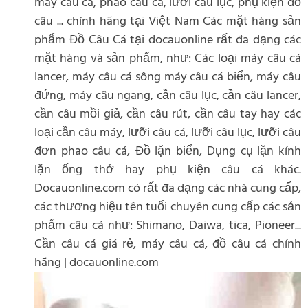
máy câu cá, phao câu ca, lưỡi câu lục, phụ kiện đồ
câu ... chính hãng tại Việt Nam Các mặt hàng sản
phẩm Đồ Câu Cá tại docauonline rất đa dạng các
mặt hàng và sản phẩm, như: Các loại máy câu cá
lancer, máy câu cá sông máy câu cá biển, máy câu
đứng, máy câu ngang, cần câu lục, cần câu lancer,
cần câu mồi giả, cần câu rút, cần câu tay hay các
loại cần câu máy, lưỡi câu cá, lưỡi câu lục, lưỡi câu
đơn phao câu cá, Đồ lặn biển, Dụng cụ lặn kính
lặn ống thở hay phụ kiện câu cá khác.
Docauonline.com có rất đa dạng các nhà cung cấp,
các thương hiệu tên tuổi chuyên cung cấp các sản
phẩm câu cá như: Shimano, Daiwa, tica, Pioneer...
Cần câu cá giá rẻ, máy câu cá, đồ câu cá chính
hãng | docauonline.com