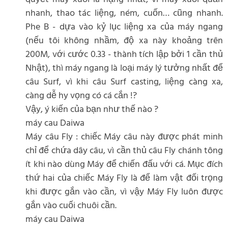
nhanh, thao tác liệng, ném, cuốn… cũng nhanh.
Phe B - dựa vào kỷ lục liệng xa của máy ngang
(nếu tôi không nhầm, độ xa này khoảng trên
200M, với cước 0.33 - thành tích lập bởi 1 cần thủ
Nhật), thì máy ngang là loại máy lý tưởng nhất để
câu Surf, vì khi câu Surf casting, liệng càng xa,
càng dễ hy vọng có cá cắn !?
Vậy, ý kiến của bạn như thế nào ?
máy cau Daiwa
Máy câu Fly : chiếc Máy câu này được phát minh
chỉ để chứa dây câu, vì cần thủ câu Fly chánh tông
ít khi nào dùng Máy để chiến đấu với cá. Mục đích
thứ hai của chiếc Máy Fly là để làm vật đối trọng
khi được gắn vào cần, vì vậy Máy Fly luôn được
gắn vào cuối chuôi cần.
máy cau Daiwa