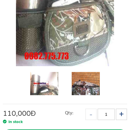
110,000
Đ
Qty:
In stock