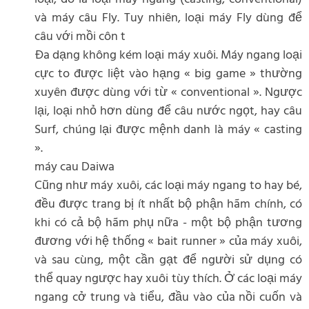
và máy câu Fly. Tuy nhiên, loại máy Fly dùng để
câu với mồi côn t
Đa dạng không kém loại máy xuôi. Máy ngang loại
cực to được liệt vào hạng « big game » thường
xuyên được dùng với từ « conventional ». Ngược
lại, loại nhỏ hơn dùng để câu nước ngọt, hay câu
Surf, chúng lại được mệnh danh là máy « casting
».
máy cau Daiwa
Cũng như máy xuôi, các loại máy ngang to hay bé,
đều được trang bị ít nhất bộ phận hãm chính, có
khi có cả bộ hãm phụ nữa - một bộ phận tương
đương với hệ thống « bait runner » của máy xuôi,
và sau cùng, một cần gạt để người sử dụng có
thể quay ngược hay xuôi tùy thích. Ở các loại máy
ngang cở trung và tiểu, đầu vào của nồi cuốn và