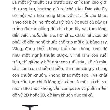
Là một kỹ thuật câu trước đây chỉ dành cho giới
thượng lưu, trưởng giả tại châu Âu. Dân câu Fly
có một văn hóa riêng khác với các lối câu khác.
Theo tôi biết, nó rất cầu kỳ, từ việc nuôi cả bầy gà
trống đủ các giống để chỉ chọn lấy vài túm lông,
đến việc chuốc cần tre, hơ nắn… Chưa hết, sau đó
phải kể đến nghệ thuật chế tạo mồi giả, bằng tay.
Vâng, đúng thế, không thể nào không xem đó
như một nghệ thuật được, vì hể làm con ruồi
trâu, thì giống y hệt như con ruồi trâu, kể cả màu
sắc. Làm con chuồn chuồn, thì nhìn cũng y chang
con chuồn chuồn, không khác một tẹo… và chất
liệu cấu tạo chỉ là lông gia cầm và một số chỉ sợi
nhân tạo thôi, không cần computor và phần mềm
để vẽ 2D hoặc 3D, để làm khuôn đúc chi cả !