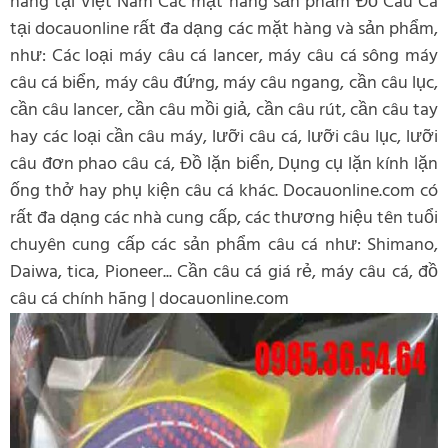
hãng tại Việt Nam Các mặt hàng sản phẩm Đồ Câu Cá
tại docauonline rất đa dạng các mặt hàng và sản phẩm,
như: Các loại máy câu cá lancer, máy câu cá sông máy
câu cá biển, máy câu đứng, máy câu ngang, cần câu lục,
cần câu lancer, cần câu mồi giả, cần câu rút, cần câu tay
hay các loại cần câu máy, lưỡi câu cá, lưỡi câu lục, lưỡi
câu đơn phao câu cá, Đồ lặn biển, Dụng cụ lặn kính lặn
ống thở hay phụ kiện câu cá khác. Docauonline.com có
rất đa dạng các nhà cung cấp, các thương hiệu tên tuổi
chuyên cung cấp các sản phẩm câu cá như: Shimano,
Daiwa, tica, Pioneer... Cần câu cá giá rẻ, máy câu cá, đồ
câu cá chính hãng | docauonline.com