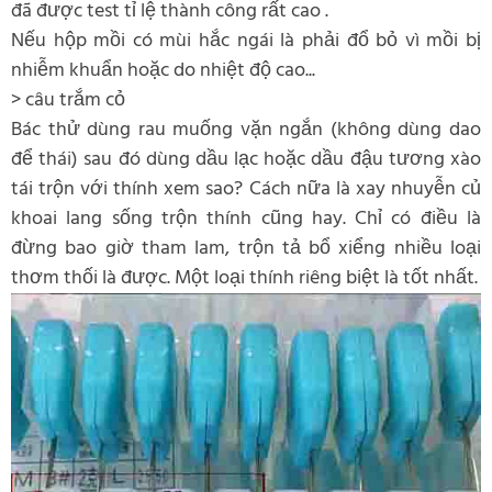
đã được test tỉ lệ thành công rất cao .
Nếu hộp mồi có mùi hắc ngái là phải đổ bỏ vì mồi bị
nhiễm khuẩn hoặc do nhiệt độ cao...
> câu trắm cỏ
Bác thử dùng rau muống vặn ngắn (không dùng dao
để thái) sau đó dùng dầu lạc hoặc dầu đậu tương xào
tái trộn với thính xem sao? Cách nữa là xay nhuyễn củ
khoai lang sống trộn thính cũng hay. Chỉ có điều là
đừng bao giờ tham lam, trộn tả bổ xiểng nhiều loại
thơm thối là được. Một loại thính riêng biệt là tốt nhất.