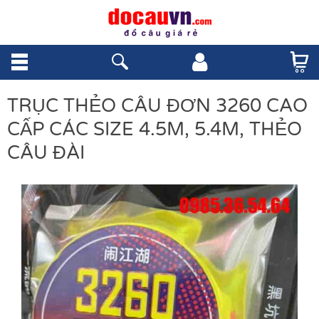
TRỤC THẺO CÂU ĐƠN 3260 CAO
CẤP CÁC SIZE 4.5M, 5.4M, THẺO
CÂU ĐÀI