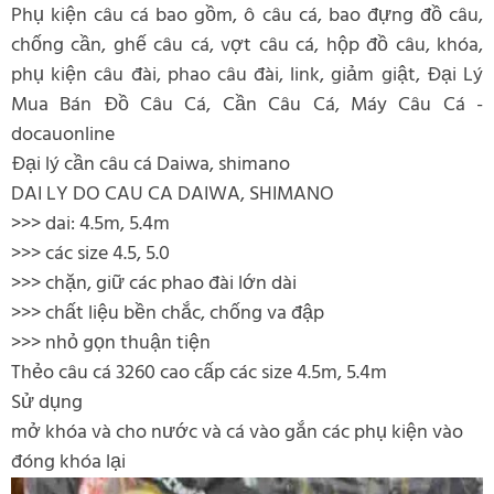
Phụ kiện câu cá bao gồm, ô câu cá, bao đựng đồ câu,
chống cần, ghế câu cá, vợt câu cá, hộp đồ câu, khóa,
phụ kiện câu đài, phao câu đài, link, giảm giật, Đại Lý
Mua Bán Đồ Câu Cá, Cần Câu Cá, Máy Câu Cá -
docauonline
Đại lý cần câu cá Daiwa, shimano
DAI LY DO CAU CA DAIWA, SHIMANO
>>> dai: 4.5m, 5.4m
>>> các size 4.5, 5.0
>>> chặn, giữ các phao đài lớn dài
>>> chất liệu bền chắc, chống va đập
>>> nhỏ gọn thuận tiện
Thẻo câu cá 3260 cao cấp các size 4.5m, 5.4m
Sử dụng
mở khóa và cho nước và cá vào gắn các phụ kiện vào
đóng khóa lại