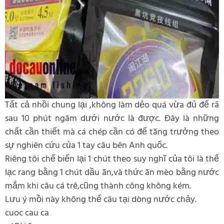
Tất cả nhồi chung lại ,không làm dẻo quá vừa đủ để rã
sau 10 phút ngâm dưới nước là được. Đây là những
chất cần thiết mà cá chép cần có để tăng trưởng theo
sự nghiên cứu của 1 tay câu bên Anh quốc.
Riêng tôi chế biến lại 1 chút theo suy nghĩ của tôi là thế
lạc rang bằng 1 chút dầu ăn,và thức ăn mèo bằng nước
mắm khi câu cá trê,cũng thành công không kém.
Lưu ý mồi này không thể câu tại dòng nước chảy.
cuoc cau ca