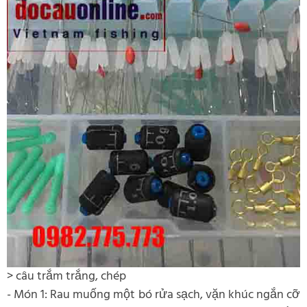
> câu trắm trắng, chép
- Món 1: Rau muống một bó rửa sạch, vặn khúc ngắn cỡ