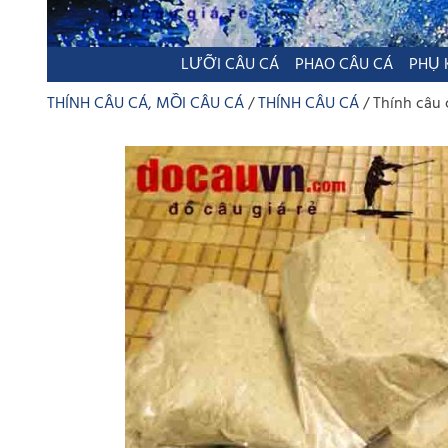
LƯỠI CÂU CÁ
PHAO CÂU CÁ
PHỤ 
THÍNH CÂU CÁ, MỒI CÂU CÁ
THÍNH CÂU CÁ
Thính câu 