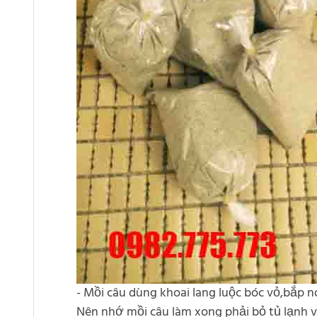
- Mồi câu dùng khoai lang luộc bóc vỏ,bắp 
Nên nhớ mồi câu làm xong phải bỏ tủ lạnh và