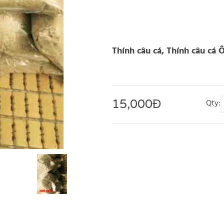
Thính câu cá, Thính câu cá
15,000
Đ
Qty: