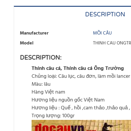
DESCRIPTION
Manufacturer
MỒI CÂU
Model
THINH CAU ONGT
DESCRIPTION:
Thính câu cá, Thính câu cá Ông Trường
Chủng loại: Câu lục, câu đơn, làm mồi lancer
Màu: lâu
Hàng Việt nam
Hương liệu nguồn gốc Việt Nam
Hương liệu : Quế , hồi ,cam thảo ,thảo quả , 
Trọng lượng: 100gr