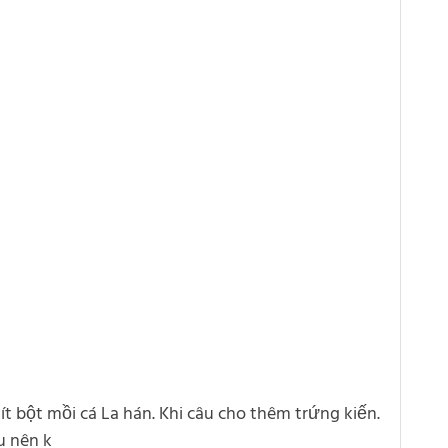
 bột mồi cá La hán. Khi câu cho thêm trứng kiến.
u nên k