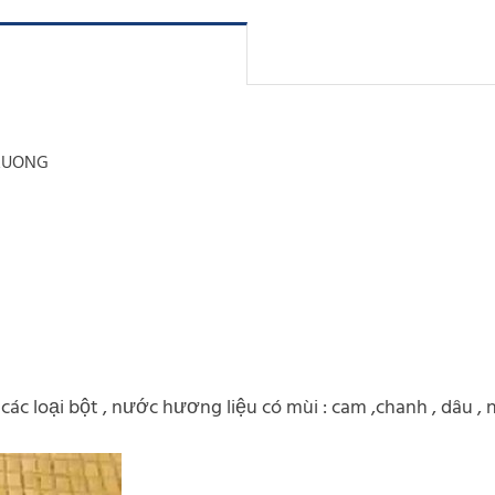
RUONG
các loại bột , nước hương liệu có mùi : cam ,chanh , dâu , 