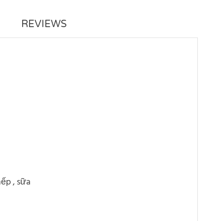
REVIEWS
nếp , sữa