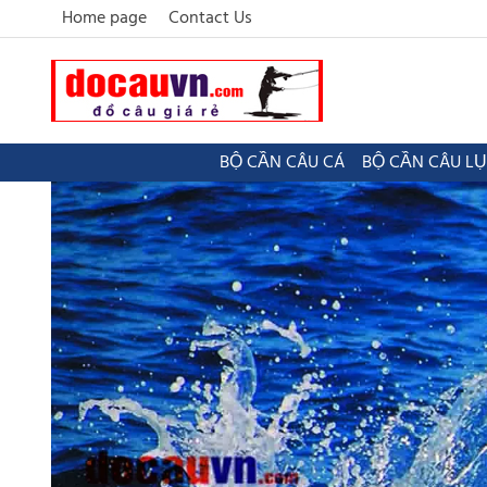
Home page
Contact Us
BỘ CẦN CÂU CÁ
BỘ CẦN CÂU L