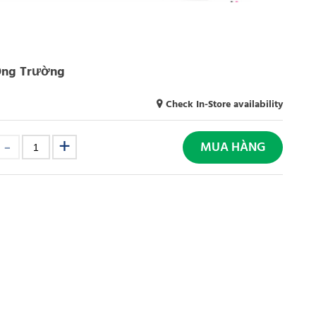
 Ông Trường
Check In-Store availability
MUA HÀNG