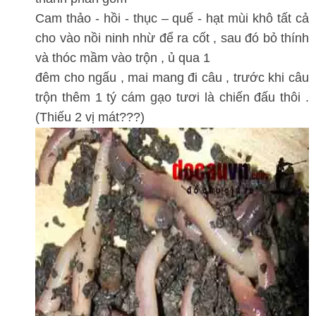
Cam thảo - hồi - thục – quế - hạt mùi khô tất cả
cho vào nồi ninh nhừ để ra cốt , sau đó bỏ thính
và thóc mầm vào trộn , ủ qua 1
đêm cho ngấu , mai mang đi câu , trước khi câu
trộn thêm 1 tý cám gạo tươi là chiến đấu thôi .
(Thiếu 2 vị mát???)