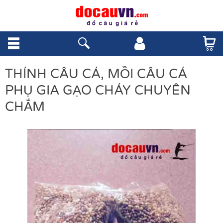
THÍNH CÂU CÁ, MỒI CÂU CÁ
PHỤ GIA GẠO CHÁY CHUYÊN
CHẮM