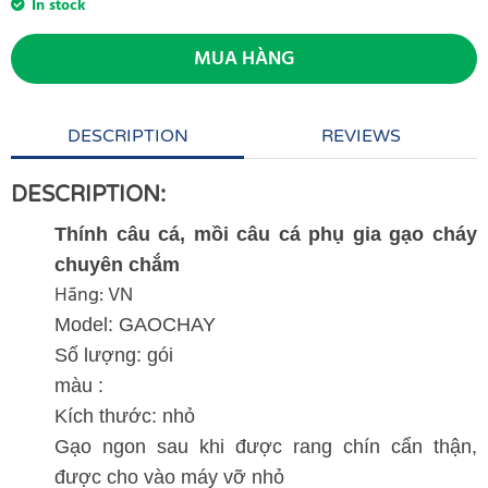
In stock
MUA HÀNG
DESCRIPTION
REVIEWS
DESCRIPTION:
Thính câu cá, mồi câu cá phụ gia gạo cháy
chuyên chắm
Hãng: VN
Model: GAOCHAY
Số lượng: gói
màu :
Kích thước: nhỏ
Gạo ngon sau khi được rang chín cẩn thận,
được cho vào máy vỡ nhỏ