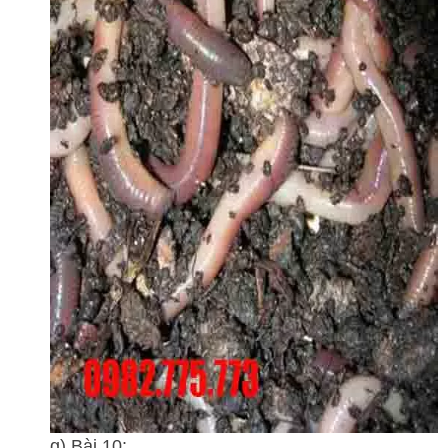
g) Bài 10: