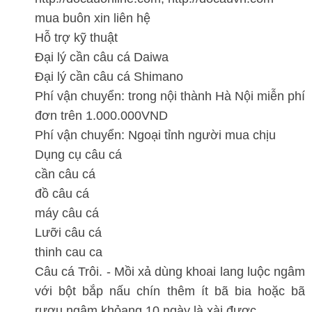
mua buôn xin liên hệ
Hỗ trợ kỹ thuật
Đại lý cần câu cá Daiwa
Đại lý cần câu cá Shimano
Phí vận chuyển: trong nội thành Hà Nội miễn phí
đơn trên 1.000.000VND
Phí vận chuyển: Ngoại tỉnh người mua chịu
Dụng cụ câu cá
cần câu cá
đồ câu cá
máy câu cá
Lưỡi câu cá
thinh cau ca
Câu cá Trôi. - Mồi xả dùng khoai lang luộc ngâm
với bột bắp nấu chín thêm ít bã bia hoặc bã
rượu ngâm khỏang 10 ngày là xài được.