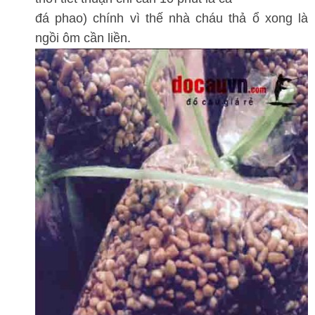
đá phao) chính vì thế nhà cháu thả ổ xong là
ngồi ôm cần liền.