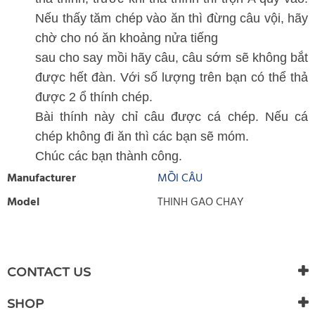
Nếu thấy tăm chép vào ăn thì đừng câu vội, hãy
chờ cho nó ăn khoảng nửa tiếng
sau cho say mồi hãy câu, câu sớm sẽ không bắt
được hết đàn. Với số lượng trên bạn có thể thả
được 2 ổ thính chép.
Bài thính này chỉ câu được cá chép. Nếu cá
chép không đi ăn thì các bạn sẽ móm.
Chúc các bạn thành công.
Manufacturer
MỒI CÂU
Model
THINH GAO CHAY
WRITE REVIEW
There are currently no product reviews. Be the first who write
CONTACT US
review
SHOP