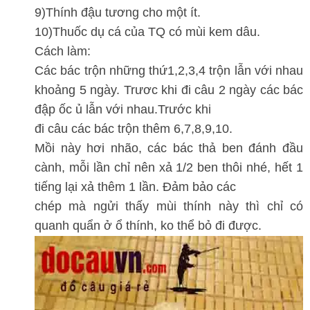
9)Thính đậu tương cho một ít.
10)Thuốc dụ cá của TQ có mùi kem dâu.
Cách làm:
Các bác trộn những thứ1,2,3,4 trộn lẫn với nhau
khoảng 5 ngày. Trươc khi đi câu 2 ngày các bác
đập ốc ủ lẫn với nhau.Trước khi
đi câu các bác trộn thêm 6,7,8,9,10.
Mồi này hơi nhão, các bác thả ben đánh đầu
cành, mỗi lần chỉ nên xả 1/2 ben thôi nhé, hết 1
tiếng lại xả thêm 1 lần. Đảm bảo các
chép mà ngửi thấy mùi thính này thì chỉ có
quanh quẩn ở ổ thính, ko thể bỏ đi được.