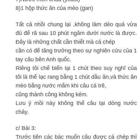
8)1 hộp thức ăn của mèo (gan)
Tất cả nhồi chung lại ,không làm dẻo quá vừa
đủ để rã sau 10 phút ngâm dưới nước là được.
Đây là những chất cần thiết mà cá chép
cần có để tăng trưởng theo sự nghiên cứu của 1
tay câu bên Anh quốc.
Riêng tôi chế biến lại 1 chút theo suy nghĩ của
tôi là thế lạc rang bằng 1 chút dầu ăn,và thức ăn
mèo bằng nước mắm khi câu cá trê,
cũng thành công không kém.
Lưu ý mồi này không thể câu tại dòng nước
chảy.
c/ Bài 3:
Trước tiên các bác muốn câu được cá chép thì