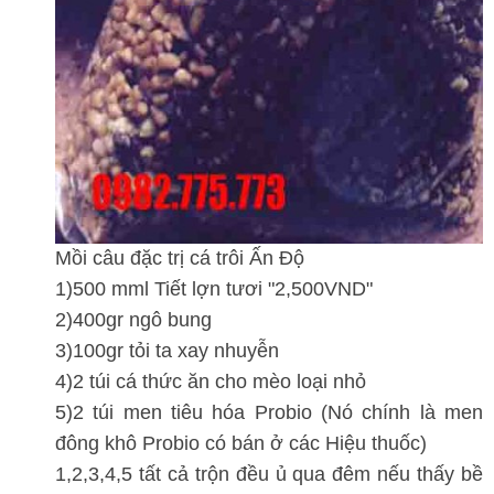
Mồi câu đặc trị cá trôi Ấn Độ
1)500 mml Tiết lợn tươi "2,500VND"
2)400gr ngô bung
3)100gr tỏi ta xay nhuyễn
4)2 túi cá thức ăn cho mèo loại nhỏ
5)2 túi men tiêu hóa Probio (Nó chính là men
đông khô Probio có bán ở các Hiệu thuốc)
1,2,3,4,5 tất cả trộn đều ủ qua đêm nếu thấy bề