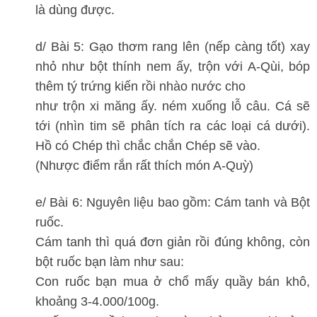
là dùng được.
d/ Bài 5: Gạo thơm rang lên (nếp càng tốt) xay
nhỏ như bột thính nem ấy, trộn với A-Qùi, bóp
thêm tý trứng kiến rồi nhào nước cho
như trộn xi măng ấy. ném xuống lỗ câu. Cá sẽ
tới (nhìn tim sẽ phân tích ra các loại cá dưới).
Hồ có Chép thì chắc chắn Chép sẽ vào.
(Nhược điểm rắn rất thích món A-Quỳ)
e/ Bài 6: Nguyên liệu bao gồm: Cám tanh và Bột
ruốc.
Cám tanh thì quá đơn giản rồi đúng không, còn
bột ruốc bạn làm như sau:
Con ruốc bạn mua ở chổ mấy quầy bán khô,
khoảng 3-4.000/100g.