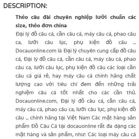
DESCRIPTION:
Thẻo câu đài chuyên nghiệp lưỡi chuẩn các
size, thẻo đơn china
Đại lý đồ câu cá, cần câu cá, máy câu cá, phao câu
ca, lưỡi câu lục, phụ kiện đồ câu ...
Docauonline.com là Đại lý chuyên cung cấp đồ câu
cá, Đại lý đồ câu cá, cần câu cá, máy câu cá, phao
câu ca, lưỡi câu lục, phụ kiện đồ câu các loại cần
câu cá giá rẻ, hay máy câu cá chính hãng chất
lượng cao với tiêu chí đem đến những trải
nghiệm câu cá tốt nhất cho các cần thủ.
Docauonline.com, Đại lý đồ câu cá, cần câu cá,
máy câu cá, phao câu ca, lưỡi câu lục, phụ kiện đồ
câu ... chính hãng tại Việt Nam Các mặt hàng sản
phẩm Đồ Câu Cá tại docauonline rất đa dạng các
mặt hàng và sản phẩm, như: Các loại máy câu cá