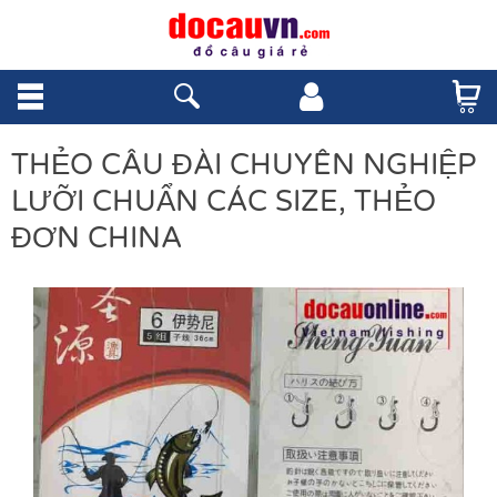
THẺO CÂU ĐÀI CHUYÊN NGHIỆP
LƯỠI CHUẨN CÁC SIZE, THẺO
ĐƠN CHINA