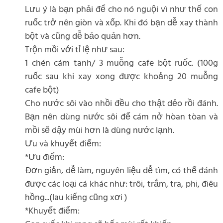
Lưu ý là bạn phải để cho nó nguội vì như thế con
ruốc trở nên giòn và xốp. Khi đó bạn dễ xay thành
bột và cũng dễ bảo quản hơn.
Trộn mồi với tỉ lệ như sau:
1 chén cám tanh/ 3 muỗng cafe bột ruốc. (100g
ruốc sau khi xay xong được khoảng 20 muỗng
cafe bột)
Cho nước sôi vào nhồi đều cho thật dẻo rồi đánh.
Bạn nên dùng nước sôi để cám nở hòan tòan và
mồi sẽ dậy mùi hơn là dùng nước lạnh.
Ưu và khuyết điểm:
*Ưu điểm:
Đơn giản, dễ làm, nguyên liệu dễ tìm, có thể đánh
được các loại cá khác như: trôi, trắm, tra, phi, điêu
hồng...(lau kiếng cũng xơi )
*Khuyết điểm: