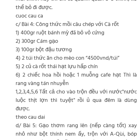
thể bỏ đi được.
cuoc cau ca
c/ Bài 4: Công thức mồi câu chép với Cà rốt
1) 400gr ruột bánh mỳ đã bỏ vỏ cứng
2) 300gr Cám gạo
3) 100gr bột đậu tương
4) 2 túi thức ăn cho mèo con “4500vnd/túi”
5) 2 củ cà rốt thái hạt lựu hấp chín
6) 2 chiếc hoa hồi hoặc 1 muỗng cafe hạt Thì là
rang vàng tán nhuyễn
1,2,3,4,5,6 Tất cả cho vào trộn đều với nước"nước
luộc thịt lợn thì tuyệt" rồi ủ qua đêm là dùng
được.
theo cau dai
d/ Bài 5: Gạo thơm rang lên (nếp càng tốt) xay
nhỏ như bột thính nem ấy, trộn với A-Qùi, bóp