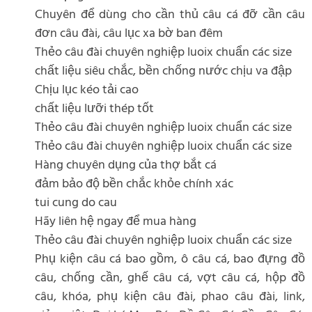
Chuyên để dùng cho cần thủ câu cá đỡ cần câu
đơn câu đài, câu lục xa bờ ban đêm
Thẻo câu đài chuyên nghiệp luoix chuẩn các size
chất liệu siêu chắc, bền chống nước chịu va đập
Chịu lục kéo tải cao
chất liệu lưỡi thép tốt
Thẻo câu đài chuyên nghiệp luoix chuẩn các size
Thẻo câu đài chuyên nghiệp luoix chuẩn các size
Hàng chuyên dụng của thợ bắt cá
đảm bảo độ bền chắc khỏe chính xác
tui cung do cau
Hãy liên hệ ngay để mua hàng
Thẻo câu đài chuyên nghiệp luoix chuẩn các size
Phụ kiện câu cá bao gồm, ô câu cá, bao đựng đồ
câu, chống cần, ghế câu cá, vợt câu cá, hộp đồ
câu, khóa, phụ kiện câu đài, phao câu đài, link,