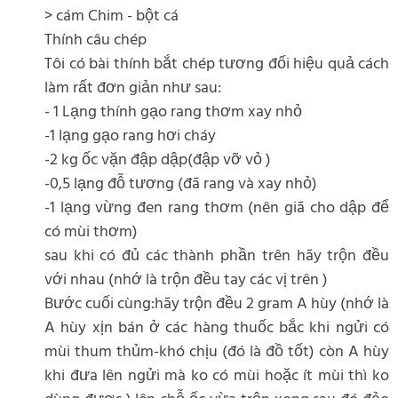
> cám Chim - bột cá
Thính câu chép
Tôi có bài thính bắt chép tương đối hiệu quả cách
làm rất đơn giản như sau:
- 1 Lạng thính gạo rang thơm xay nhỏ
-1 lạng gạo rang hơi cháy
-2 kg ốc vặn đập dập(đập vỡ vỏ )
-0,5 lạng đỗ tương (đã rang và xay nhỏ)
-1 lạng vừng đen rang thơm (nên giã cho dập để
có mùi thơm)
sau khi có đủ các thành phần trên hãy trộn đều
với nhau (nhớ là trộn đều tay các vị trên )
Bước cuối cùng:hãy trộn đều 2 gram A hùy (nhớ là
A hùy xịn bán ở các hàng thuốc bắc khi ngửi có
mùi thum thủm-khó chịu (đó là đồ tốt) còn A hùy
khi đưa lên ngửi mà ko có mùi hoặc ít mùi thì ko