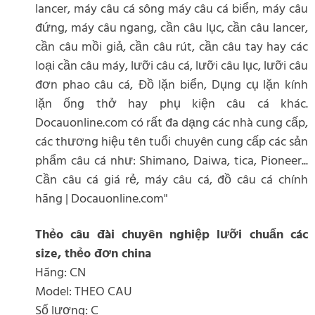
lancer, máy câu cá sông máy câu cá biển, máy câu
đứng, máy câu ngang, cần câu lục, cần câu lancer,
cần câu mồi giả, cần câu rút, cần câu tay hay các
loại cần câu máy, lưỡi câu cá, lưỡi câu lục, lưỡi câu
đơn phao câu cá, Đồ lặn biển, Dụng cụ lặn kính
lặn ống thở hay phụ kiện câu cá khác.
Docauonline.com có rất đa dạng các nhà cung cấp,
các thương hiệu tên tuổi chuyên cung cấp các sản
phẩm câu cá như: Shimano, Daiwa, tica, Pioneer...
Cần câu cá giá rẻ, máy câu cá, đồ câu cá chính
hãng | Docauonline.com"
Thẻo câu đài chuyên nghiệp lưỡi chuẩn các
size, thẻo đơn china
Hãng: CN
Model: THEO CAU
Số lượng: C