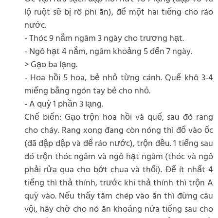
lộ ruột sẽ bị rô phi ăn), để một hai tiếng cho ráo
nước.
- Thóc 9 nắm ngâm 3 ngày cho trương hạt.
- Ngô hạt 4 nắm, ngâm khoảng 5 đến 7 ngày.
> Gạo ba lạng.
- Hoa hồi 5 hoa, bẻ nhỏ từng cánh. Quế khô 3-4
miếng bằng ngón tay bẻ cho nhỏ.
- A quỳ 1 phần 3 lạng.
Chế biến: Gạo trộn hoa hồi và quế, sau đó rang
cho cháy. Rang xong đang còn nóng thì đổ vào ốc
(đã đập dập và để ráo nước), trộn đều. 1 tiếng sau
đó trộn thóc ngâm và ngô hạt ngâm (thóc và ngô
phải rửa qua cho bớt chua và thối). Để ít nhất 4
tiếng thì thả thính, trước khi thả thính thì trộn A
quỳ vào. Nếu thấy tăm chép vào ăn thì đừng câu
vội, hãy chờ cho nó ăn khoảng nửa tiếng sau cho