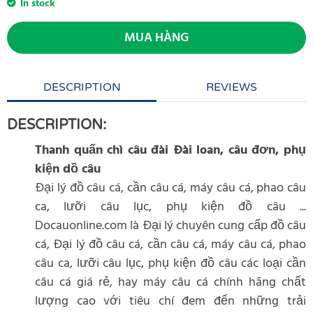
In stock
MUA HÀNG
DESCRIPTION
REVIEWS
DESCRIPTION:
Thanh quấn chì câu đài Đài loan, câu đơn, phụ
kiện dồ câu
Đại lý đồ câu cá, cần câu cá, máy câu cá, phao câu
ca, lưỡi câu lục, phụ kiện đồ câu ...
Docauonline.com là Đại lý chuyên cung cấp đồ câu
cá, Đại lý đồ câu cá, cần câu cá, máy câu cá, phao
câu ca, lưỡi câu lục, phụ kiện đồ câu các loại cần
câu cá giá rẻ, hay máy câu cá chính hãng chất
lượng cao với tiêu chí đem đến những trải