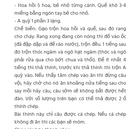
- Hoa hồi 5 hoa, bẻ nhỏ từng cánh. Quế khô 3-4
miếng bằng ngón tay bẻ cho nhỏ.
- A quỳ 1 phần 3 lạng.
Chế biến: Gạo trộn hoa hồi và quế, sau đó rang
cho cháy. Rang xong đang còn nóng thì đổ vào ốc
(đã đập dập và để ráo nước), trộn đều. 1 tiếng sau
đó trộn thóc ngâm và ngô hạt ngâm (thóc và ngô
phải rửa qua cho bớt chua và thối). Để ít nhất 4
tiếng thì thả thính, trước khi thả thính thì trộn A
quỳ vào. Nếu thấy tăm chép vào ăn thì đừng câu
vội, hãy chờ cho nó ăn khoảng nửa tiếng sau cho
say mồi hãy câu, câu sớm sẽ không bắt được hết
đàn. Với số lượng trên bạn có thể thả được 2 ổ
thính chép.
Bài thính này chỉ câu được cá chép. Nếu cá chép
không đi ăn thì các bạn sẽ móm.