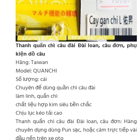
Thanh quấn chì câu đài Đài loan, câu đơn, phụ
kiện dồ câu
Hãng: Taiwan
Model: QUANCHI
Số lượng: cái
Chuyên để dùng quần chì câu đài
làm linh, quấn chì
chất liệu hợp kim siêu bền chắc
Chịu lục kéo tải cao
Thanh quấn chì câu đài Đài loan, câu đơn: Hàng
chuyên dụng dùng Pun sạc, hoặc cám trực tiếp vài
đầu nến trên xe oto