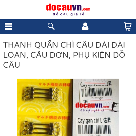
THANH QUẤN CHÌ CÂU ĐÀI ĐÀI
LOAN, CÂU ĐƠN, PHỤ KIỆN DỒ
CÂU