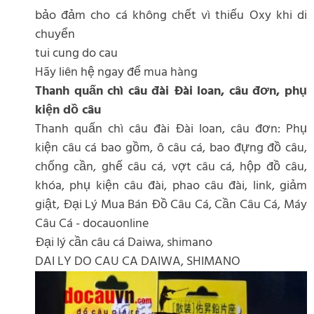
bảo đảm cho cá không chết vì thiếu Oxy khi di
chuyển
tui cung do cau
Hãy liên hệ ngay để mua hàng
Thanh quấn chì câu đài Đài loan, câu đơn, phụ
kiện dồ câu
Thanh quấn chì câu đài Đài loan, câu đơn: Phụ
kiện câu cá bao gồm, ô câu cá, bao đựng đồ câu,
chống cần, ghế câu cá, vợt câu cá, hộp đồ câu,
khóa, phụ kiện câu đài, phao câu đài, link, giảm
giật, Đại Lý Mua Bán Đồ Câu Cá, Cần Câu Cá, Máy
Câu Cá - docauonline
Đại lý cần câu cá Daiwa, shimano
DAI LY DO CAU CA DAIWA, SHIMANO