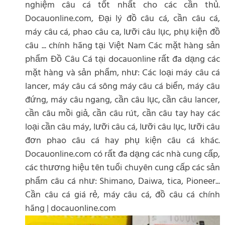
nghiệm câu cá tốt nhất cho các cần thủ.
Docauonline.com, Đại lý đồ câu cá, cần câu cá,
máy câu cá, phao câu ca, lưỡi câu lục, phụ kiện đồ
câu ... chính hãng tại Việt Nam Các mặt hàng sản
phẩm Đồ Câu Cá tại docauonline rất đa dạng các
mặt hàng và sản phẩm, như: Các loại máy câu cá
lancer, máy câu cá sông máy câu cá biển, máy câu
đứng, máy câu ngang, cần câu lục, cần câu lancer,
cần câu mồi giả, cần câu rút, cần câu tay hay các
loại cần câu máy, lưỡi câu cá, lưỡi câu lục, lưỡi câu
đơn phao câu cá hay phụ kiện câu cá khác.
Docauonline.com có rất đa dạng các nhà cung cấp,
các thương hiệu tên tuổi chuyên cung cấp các sản
phẩm câu cá như: Shimano, Daiwa, tica, Pioneer...
Cần câu cá giá rẻ, máy câu cá, đồ câu cá chính
hãng | docauonline.com