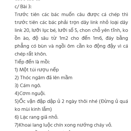
c/ Bài 3:
Trước tiên các bác muốn câu được cá chép thì
trước tiên các bác phải trọn dây link nhỏ loại dây
link 20, lưỡi lục bé, lưỡi số 5, chon chỗ yên tĩnh, ko
ồn ào, độ sâu từ 1m2 cho đến 1m6, đáy bằng
phẳng có bùn và ngồi ôm cần ko động đậy vì cá
chép rất khôn.
Tiếp đến là mồi:
1) Một túi rượu nếp
2) Thóc ngâm đã lên mầm
3) Cám ngô.
4)Cơm nguội.
5)Ốc vặn đập dập ủ 2 ngày thôi nhé (Đừng ủ quá
ko mùi kinh lắm)
6) Lạc rang giã nhỏ.
7)Khoai lang luộc chín xong nướng cháy vỏ.