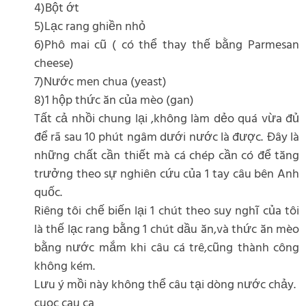
4)Bột ớt
5)Lạc rang ghiền nhỏ
6)Phô mai cũ ( có thể thay thế bằng Parmesan
cheese)
7)Nước men chua (yeast)
8)1 hộp thức ăn của mèo (gan)
Tất cả nhồi chung lại ,không làm dẻo quá vừa đủ
để rã sau 10 phút ngâm dưới nước là được. Đây là
những chất cần thiết mà cá chép cần có để tăng
trưởng theo sự nghiên cứu của 1 tay câu bên Anh
quốc.
Riêng tôi chế biến lại 1 chút theo suy nghĩ của tôi
là thế lạc rang bằng 1 chút dầu ăn,và thức ăn mèo
bằng nước mắm khi câu cá trê,cũng thành công
không kém.
Lưu ý mồi này không thể câu tại dòng nước chảy.
cuoc cau ca