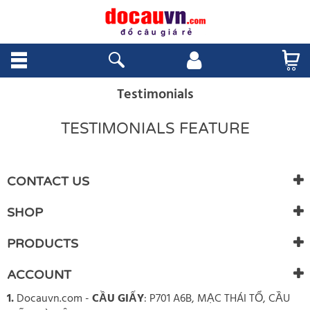
Testimonials
TESTIMONIALS FEATURE
CONTACT US
SHOP
PRODUCTS
ACCOUNT
1.
Docauvn.com
-
CẦU GIẤY
: P701 A6B, MẠC THÁI TỔ, CẦU