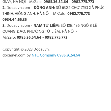
GIẤY, HÀ NỘI - M/Zalo:
0985.36.54.64 - 0982.775.773
2.
Docauvn.com
-
ĐÔNG ANH
: SỐ 63G2 CHỢ Z153 XÃ PHÚC
THỊNH, ĐÔNG ANH, HÀ NỘI - M/Zalo:
0982.775.773 -
0934.44.65.35
3.
Docauvn.com
-
NAM TỪ LIÊM
: SỐ 10B, 156 NGÕ 8 LÊ
QUANG ĐẠO, PHƯỜNG TỪ LIÊM, HÀ NỘI -
M/Zalo:
0985.36.54.64 - 0982.775.773
Copyright © 2023 Docauvn.
docauvn.com
by
NTC Company 0985.36.54.64