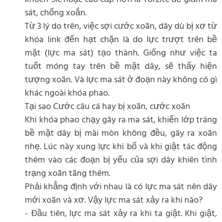
sát, chống xoắn.
Từ 3 lý do trên, việc sợi cước xoăn, dây dù bị xơ từ
khóa link đến hạt chặn là do lực trượt trên bề
mặt (lực ma sát) tạo thành. Giống như việc ta
tuốt móng tay trên bề mặt dây, sẽ thấy hiện
tượng xoăn. Và lực ma sát ở đoạn này không có gì
khác ngoài khóa phao.
Tại sao Cước câu cá hay bị xoăn, cước xoăn
Khi khóa phao chạy gây ra ma sát, khiến lớp tráng
bề mặt dây bị mài mòn không đều, gây ra xoăn
nhẹ. Lúc này xung lực khi bổ và khi giật tác động
thêm vào các đoạn bị yếu của sợi dây khiên tình
trạng xoăn tăng thêm.
Phải khẳng định với nhau là có lực ma sát nên dây
mới xoăn và xơ. Vậy lực ma sát xảy ra khi nào?
- Đầu tiên, lực ma sát xảy ra khi ta giật. Khi giật,