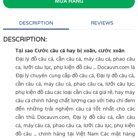
MUA HÀNG
DESCRIPTION
REVIEWS
DESCRIPTION:
Tại sao Cước câu cá hay bị xoăn, cước xoăn
Đại lý đồ câu cá, cần câu cá, máy câu cá, phao câu
ca, lưỡi câu lục, phụ kiện đồ câu ... Docauvn.com là
Đại lý chuyên cung cấp đồ câu cá, Đại lý đồ câu cá,
cần câu cá, máy câu cá, phao câu ca, lưỡi câu lục,
phụ kiện đồ câu các loại cần câu cá giá rẻ, hay máy
câu cá chính hãng chất lượng cao với tiêu chí đem
đến những trải nghiệm câu cá tốt nhất cho các
cần thủ. Docauvn.com, Đại lý đồ câu cá, cần câu
cá, máy câu cá, phao câu ca, lưỡi câu lục, phụ kiện
đồ câu ... chính hãng tại Việt Nam Các mặt hàng