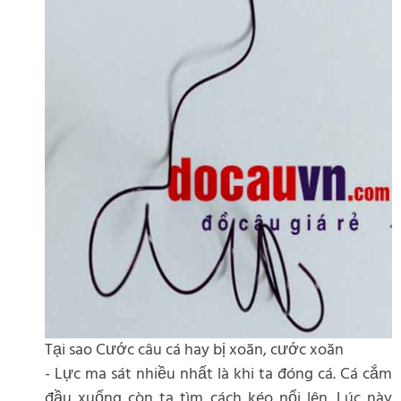
Tại sao Cước câu cá hay bị xoăn, cước xoăn
- Lực ma sát nhiều nhất là khi ta đóng cá. Cá cắm
đầu xuống còn ta tìm cách kéo nổi lên. Lúc này