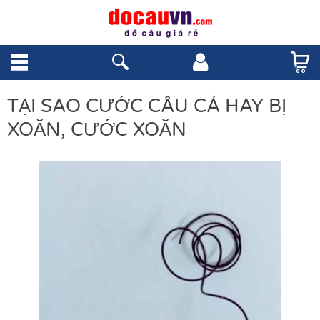
TẠI SAO CƯỚC CÂU CÁ HAY BỊ
XOĂN, CƯỚC XOĂN