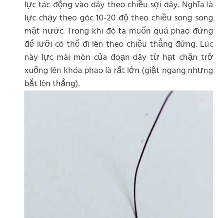
lực tác động vào dây theo chiều sợi dây. Nghĩa là
lực chạy theo góc 10-20 độ theo chiều song song
mặt nước. Trong khi đó ta muốn quả phao đứng
để lưỡi có thể đi lên theo chiều thẳng đứng. Lúc
này lực mài mòn của đoạn dây từ hạt chặn trở
xuống lên khóa phao là rất lớn (giật ngang nhưng
bắt lên thẳng).