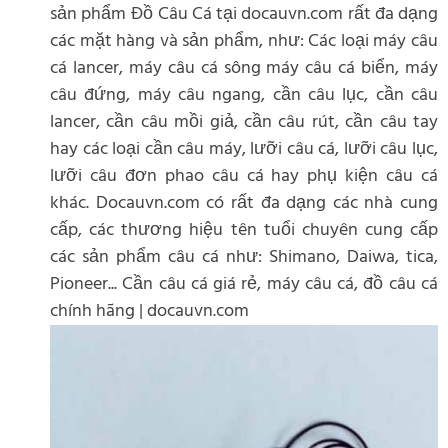
sản phẩm Đồ Câu Cá tại docauvn.com rất đa dạng
các mặt hàng và sản phẩm, như: Các loại máy câu
cá lancer, máy câu cá sông máy câu cá biển, máy
câu đứng, máy câu ngang, cần câu lục, cần câu
lancer, cần câu mồi giả, cần câu rút, cần câu tay
hay các loại cần câu máy, lưỡi câu cá, lưỡi câu lục,
lưỡi câu đơn phao câu cá hay phụ kiện câu cá
khác. Docauvn.com có rất đa dạng các nhà cung
cấp, các thương hiệu tên tuổi chuyên cung cấp
các sản phẩm câu cá như: Shimano, Daiwa, tica,
Pioneer... Cần câu cá giá rẻ, máy câu cá, đồ câu cá
chính hãng | docauvn.com