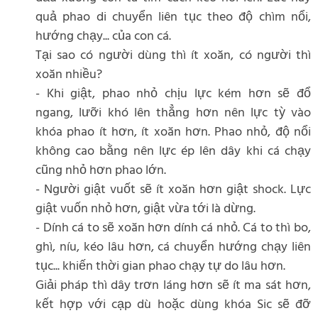
quả phao di chuyển liên tục theo độ chìm nổi,
hướng chạy... của con cá.
Tại sao có người dùng thì ít xoăn, có người thì
xoăn nhiều?
- Khi giật, phao nhỏ chịu lực kém hơn sẽ đổ
ngang, lưỡi khó lên thẳng hơn nên lực tỳ vào
khóa phao ít hơn, ít xoăn hơn. Phao nhỏ, độ nổi
không cao bằng nên lực ép lên dây khi cá chạy
cũng nhỏ hơn phao lớn.
- Người giật vuốt sẽ ít xoăn hơn giật shock. Lực
giật vuốn nhỏ hơn, giật vừa tới là dừng.
- Dính cá to sẽ xoăn hơn dính cá nhỏ. Cá to thì bo,
ghì, níu, kéo lâu hơn, cá chuyển hướng chạy liên
tục... khiến thời gian phao chạy tự do lâu hơn.
Giải pháp thì dây trơn láng hơn sẽ ít ma sát hơn,
kết hợp với cạp dù hoặc dùng khóa Sic sẽ đỡ