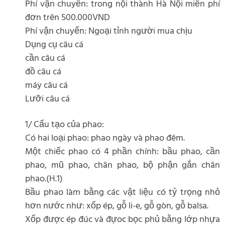
Phí vận chuyển: trong nội thành Hà Nội miễn phí
đơn trên 500.000VND
Phí vận chuyển: Ngoại tỉnh người mua chịu
Dụng cụ câu cá
cần câu cá
đồ câu cá
máy câu cá
Lưỡi câu cá
1/ Cấu tạo của phao:
Có hai loại phao: phao ngày và phao đêm.
Một chiếc phao có 4 phần chính: bầu phao, cần
phao, mũ phao, chân phao, bộ phận gắn chân
phao.(H.1)
Bầu phao làm bằng các vật liệu có tỷ trọng nhỏ
hơn nước như: xốp ép, gỗ li-e, gỗ gòn, gỗ balsa.
Xốp được ép đúc và đựoc bọc phủ bằng lớp nhựa