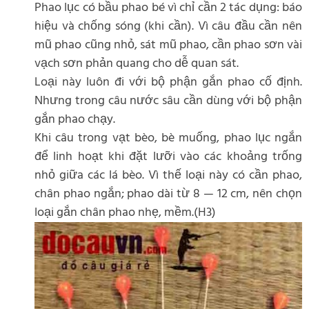
Phao lục có bầu phao bé vì chỉ cần 2 tác dụng: báo
hiệu và chống sóng (khi cần). Vì câu đầu cần nên
mũ phao cũng nhỏ, sát mũ phao, cần phao sơn vài
vạch sơn phản quang cho dễ quan sát.
Loại này luôn đi với bộ phận gắn phao cố định.
Nhưng trong câu nước sâu cần dùng với bộ phận
gắn phao chạy.
Khi câu trong vạt bèo, bè muống, phao lục ngắn
để linh hoạt khi đặt lưỡi vào các khoảng trống
nhỏ giữa các lá bèo. Vì thế loại này có cần phao,
chân phao ngắn; phao dài từ 8 — 12 cm, nên chọn
loại gắn chân phao nhẹ, mềm.(H3)