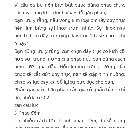
Vì câu xa bờ nên bạn bắt buộc dùng phao chạy,
tôi hay dùng khoá kinh xoay để gắn phao,
bạn lưu ý rằng, nếu vòng kim loại ôm lấy dây trục
nên làm bằng sợi inox trơn, nhẵn. Sợi inox này
nên to hơn dây trục giúp dây trục ít bị sờn hơn khi
“chạy”.
Bạn cũng lưu ý rằng, cần chọn dây trục có kích cỡ
hợp với trọng lượng của phao nếu bạn dùng cách
ném lưỡi qua đầu. Nếu không trọng lượng của
phao sẽ cắt đứt dây trục, bạn sẽ gặp tình huống:
phao và lục bay xa, để lại sự bực dọc cho bạn.
Phần gắn với chân phao cần gia cố quấn bằng chỉ
dù, nhỏ keo 502.
can cau luc
3. Phao đêm:
Có nhiều cách tạo thành phao đêm, đa số dùng