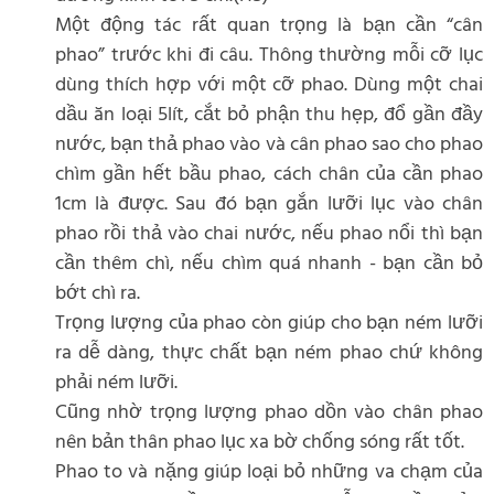
Một động tác rất quan trọng là bạn cần “cân
phao” trước khi đi câu. Thông thường mỗi cỡ lục
dùng thích hợp với một cỡ phao. Dùng một chai
dầu ăn loại 5lít, cắt bỏ phận thu hẹp, đổ gần đầy
nước, bạn thả phao vào và cân phao sao cho phao
chìm gần hết bầu phao, cách chân của cần phao
1cm là được. Sau đó bạn gắn lưỡi lục vào chân
phao rồi thả vào chai nước, nếu phao nổi thì bạn
cần thêm chì, nếu chìm quá nhanh - bạn cần bỏ
bớt chì ra.
Trọng lượng của phao còn giúp cho bạn ném lưỡi
ra dễ dàng, thực chất bạn ném phao chứ không
phải ném lưỡi.
Cũng nhờ trọng lượng phao dồn vào chân phao
nên bản thân phao lục xa bờ chống sóng rất tốt.
Phao to và nặng giúp loại bỏ những va chạm của