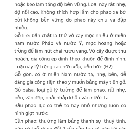
hoặc keo làm tăng độ bền vững. Loại này rất nhẹ,
độ nổi cao. Không thích hợp lắm cho phao xa bờ
bởi không bền vững do phao này chịu va đập
nhiều.
Gỗ li-e: bản chất là thứ vỏ cây mọc nhiều ở miền
nam nước Pháp và nước Ý, mọc hoang hoặc
trồng để làm nút chai rượu vang. Vỏ cây được thu
hoạch, gia công ép dính theo khuôn để định hình.
Loại này tỷ trọng cao hơn xốp, bền hơn.(H2)
Gỗ gòn: có ở miền Nam nước ta, nhẹ, bền, dễ
dàng gia công tiện theo ý muốn bằng máy tiện gỗ.
Gỗ balsa, loại gỗ lý tưởng để làm phao, rất nhẹ,
bền, vân đẹp, phải nhập khẩu vào nước ta..
Bầu phao lục có thể to hay nhỏ nhưng luôn có
hình giọt nước.
Cần phao: thường làm bằng thanh sợi thuỷ tinh,