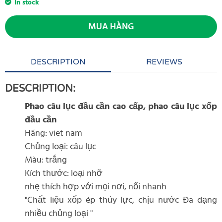
In stock
MUA HÀNG
DESCRIPTION
REVIEWS
DESCRIPTION:
Phao câu lục đầu cần cao cấp, phao câu lục xốp
đầu cần
Hãng: viet nam
Chủng loại: câu lục
Màu: trắng
Kích thước: loại nhỡ
nhẹ thích hợp với mọi nơi, nổi nhanh
"Chất liệu xốp ép thủy lực, chịu nước Đa dạng
nhiều chủng loại "