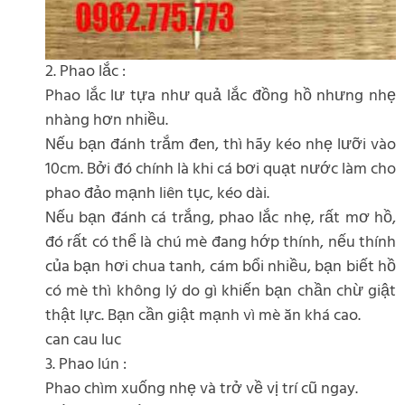
2. Phao lắc :
Phao lắc lư tựa như quả lắc đồng hồ nhưng nhẹ
nhàng hơn nhiều.
Nếu bạn đánh trắm đen, thì hãy kéo nhẹ lưỡi vào
10cm. Bởi đó chính là khi cá bơi quạt nước làm cho
phao đảo mạnh liên tục, kéo dài.
Nếu bạn đánh cá trắng, phao lắc nhẹ, rất mơ hồ,
đó rất có thể là chú mè đang hớp thính, nếu thính
của bạn hơi chua tanh, cám bổi nhiều, bạn biết hồ
có mè thì không lý do gì khiến bạn chần chừ giật
thật lực. Bạn cần giật mạnh vì mè ăn khá cao.
can cau luc
3. Phao lún :
Phao chìm xuống nhẹ và trở về vị trí cũ ngay.