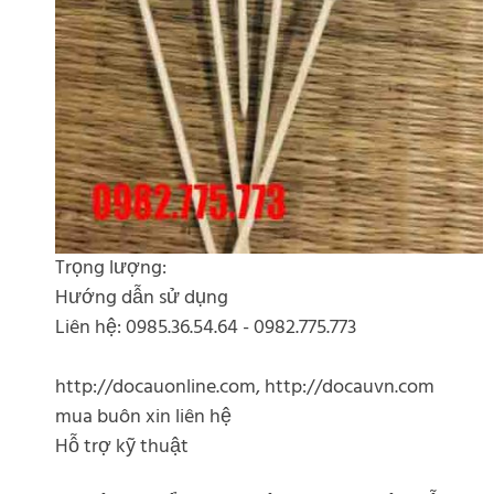
Trọng lượng:
Hướng dẫn sử dụng
Liên hệ: 0985.36.54.64 - 0982.775.773
http://docauonline.com, http://docauvn.com
mua buôn xin liên hệ
Hỗ trợ kỹ thuật