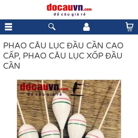
PHAO CÂU LỤC ĐẦU CẦN CAO
CẤP, PHAO CÂU LỤC XỐP ĐẦU
CẦN