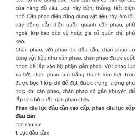
bạn có thể dùng đốt 1 của cần tay có bán tại các
cửa hàng đồ câu. Loại này bền, thẳng, tiết diện
nhỏ. Cần phao điện cũng dùng vật liệu này làm lõi,
dây đồng dẫn điện quấn quanh cần phao, phủ
ngoài lớp keo bảo vệ hoặc gia cố quấn chỉ, phủ
keo.
Chân phao, với phao lục đầu cần, chân phao có
cùng vật liệu như cần phao, chân phao được vuốt
nhọn để lắp vào bộ phận gắn phao. Với phao lục
xa bờ, chân phao làm bằng thanh kim loại tròn
được bọc 1 lớp chì để đạt được trọng lượng phù
hợp khi cân phao, chân phao có gắn khuyên để
lắp vào bộ phận găn phao chạy.
Phao câu lục đầu cần cao cấp, phao câu lục xốp
đầu cần
can cau luc
1. Lục đầu cần: