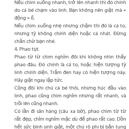
Nếu chìm xuống nhanh, trở lên nhanh thì đó chính
do cá bé chạm vào linh. Bạn không nên giật mà «
động » ổ.
Nếu chìm xuống nhẹ nhưng chậm thì đó là cá to,
nhưng tỳ không chính diện hoặc cá nhát. Đừng
chần chừ bạn nhé.
4. Phao tụt.
Phao từ từ chìm nghỉm đôi khi không nhìn thấy
phao đâu. Đó chính là cá to, hoặc hiện tượng tỳ
linh chính diện. Trắm đen hay có hiện tượng này.
Hãy giật ngay lập tức.
Cũng đôi khi chú cá bé thôi, nhưng húc đầu vào
linh, phao cũng chìm nghỉm nhưng rất nhanh, và
trồi lên cũng nhanh.
Có lần đi săn hàng (câu xa bờ), phao chìm từ từ
rất đẹp, chỉm nghỉm mặc dù để phao rất cao. Dồn
hết sức bình sinh giật, một chú rô phi bị bắn tung