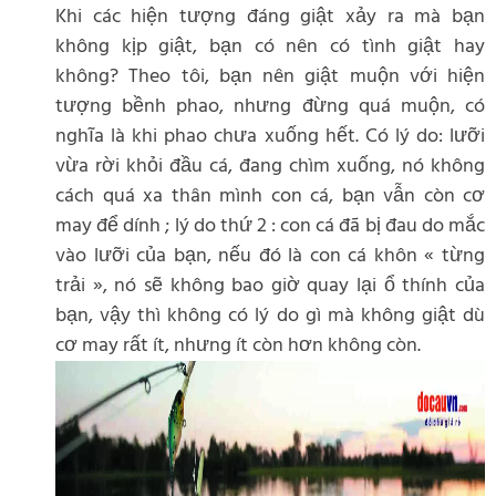
Khi các hiện tượng đáng giật xảy ra mà bạn
không kịp giật, bạn có nên có tình giật hay
không? Theo tôi, bạn nên giật muộn với hiện
tượng bềnh phao, nhưng đừng quá muộn, có
nghĩa là khi phao chưa xuống hết. Có lý do: lưỡi
vừa rời khỏi đầu cá, đang chìm xuống, nó không
cách quá xa thân mình con cá, bạn vẫn còn cơ
may để dính ; lý do thứ 2 : con cá đã bị đau do mắc
vào lưỡi của bạn, nếu đó là con cá khôn « từng
trải », nó sẽ không bao giờ quay lại ổ thính của
bạn, vậy thì không có lý do gì mà không giật dù
cơ may rất ít, nhưng ít còn hơn không còn.