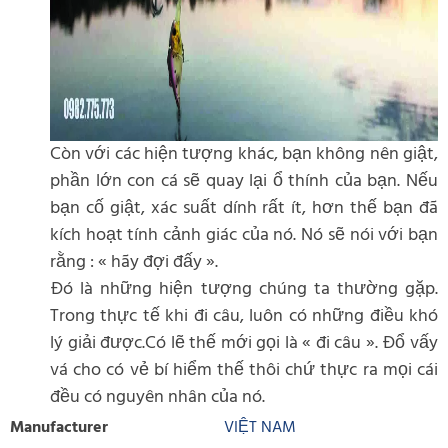
Còn với các hiện tượng khác, bạn không nên giật,
phần lớn con cá sẽ quay lại ổ thính của bạn. Nếu
bạn cố giật, xác suất dính rất ít, hơn thế bạn đã
kích hoạt tính cảnh giác của nó. Nó sẽ nói với bạn
rằng : « hãy đợi đấy ».
Đó là những hiện tượng chúng ta thường gặp.
Trong thực tế khi đi câu, luôn có những điều khó
lý giải được.Có lẽ thế mới gọi là « đi câu ». Đổ vấy
vá cho có vẻ bí hiểm thế thôi chứ thực ra mọi cái
đều có nguyên nhân của nó.
Manufacturer
VIỆT NAM