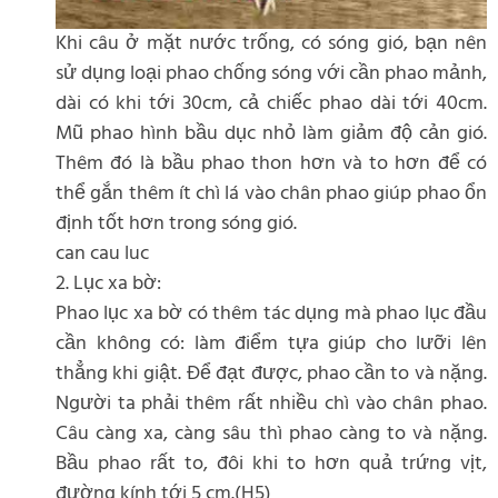
Khi câu ở mặt nước trống, có sóng gió, bạn nên
sử dụng loại phao chống sóng với cần phao mảnh,
dài có khi tới 30cm, cả chiếc phao dài tới 40cm.
Mũ phao hình bầu dục nhỏ làm giảm độ cản gió.
Thêm đó là bầu phao thon hơn và to hơn để có
thể gắn thêm ít chì lá vào chân phao giúp phao ổn
định tốt hơn trong sóng gió.
can cau luc
2. Lục xa bờ:
Phao lục xa bờ có thêm tác dụng mà phao lục đầu
cần không có: làm điểm tựa giúp cho lưỡi lên
thẳng khi giật. Để đạt được, phao cần to và nặng.
Người ta phải thêm rất nhiều chì vào chân phao.
Câu càng xa, càng sâu thì phao càng to và nặng.
Bầu phao rất to, đôi khi to hơn quả trứng vịt,
đường kính tới 5 cm.(H5)