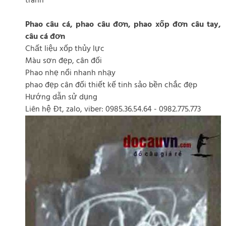
tranh
Phao câu cá, phao câu đơn, phao xốp đơn câu tay,
câu cá đơn
Chất liệu xốp thủy lực
Màu sơn đẹp, cân đối
Phao nhẹ nổi nhanh nhạy
phao đẹp cân đối thiết kế tinh sảo bền chắc đẹp
Hướng dẫn sử dụng
Liên hệ Đt, zalo, viber: 0985.36.54.64 - 0982.775.773