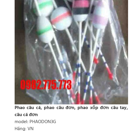
Phao câu cá, phao câu đơn, phao xốp đơn câu tay,
câu cá đơn
model: PHAODON3G
Hãng: VN