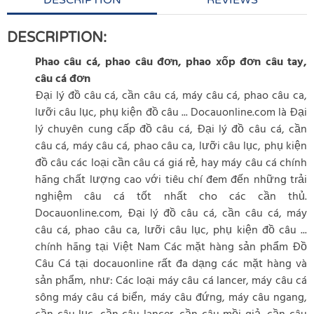
DESCRIPTION
REVIEWS
DESCRIPTION:
Phao câu cá, phao câu đơn, phao xốp đơn câu tay,
câu cá đơn
Đại lý đồ câu cá, cần câu cá, máy câu cá, phao câu ca,
lưỡi câu lục, phụ kiện đồ câu ... Docauonline.com là Đại
lý chuyên cung cấp đồ câu cá, Đại lý đồ câu cá, cần
câu cá, máy câu cá, phao câu ca, lưỡi câu lục, phụ kiện
đồ câu các loại cần câu cá giá rẻ, hay máy câu cá chính
hãng chất lượng cao với tiêu chí đem đến những trải
nghiệm câu cá tốt nhất cho các cần thủ.
Docauonline.com, Đại lý đồ câu cá, cần câu cá, máy
câu cá, phao câu ca, lưỡi câu lục, phụ kiện đồ câu ...
chính hãng tại Việt Nam Các mặt hàng sản phẩm Đồ
Câu Cá tại docauonline rất đa dạng các mặt hàng và
sản phẩm, như: Các loại máy câu cá lancer, máy câu cá
sông máy câu cá biển, máy câu đứng, máy câu ngang,