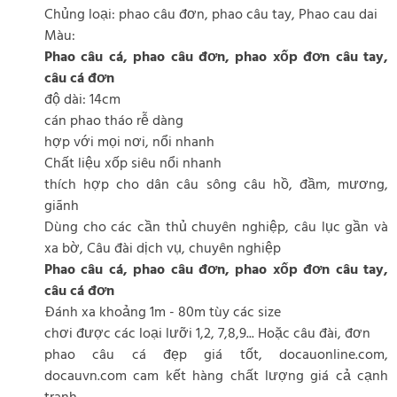
Chủng loại: phao câu đơn, phao câu tay, Phao cau dai
Màu:
Phao câu cá, phao câu đơn, phao xốp đơn câu tay,
câu cá đơn
độ dài: 14cm
cán phao tháo rễ dàng
hợp với mọi nơi, nổi nhanh
Chất liệu xốp siêu nổi nhanh
thích hợp cho dân câu sông câu hồ, đầm, mương,
giãnh
Dùng cho các cần thủ chuyên nghiệp, câu lục gần và
xa bờ, Câu đài dịch vụ, chuyên nghiệp
Phao câu cá, phao câu đơn, phao xốp đơn câu tay,
câu cá đơn
Đánh xa khoảng 1m - 80m tùy các size
chơi được các loại lưỡi 1,2, 7,8,9... Hoặc câu đài, đơn
phao câu cá đẹp giá tốt, docauonline.com,
docauvn.com cam kết hàng chất lượng giá cả cạnh