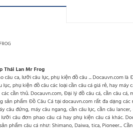
 FROG
ấp Thái Lan Mr Frog
o câu ca, lưỡi câu lục, phụ kiện đồ câu ... Docauvn.com là 
u lục, phụ kiện đồ câu các loại cần câu cá giá rẻ, hay máy
ác cần thủ. Docauvn.com, Đại lý đồ câu cá, cần câu cá, m
àng sản phẩm Đồ Câu Cá tại docauvn.com rất đa dạng các
y câu đứng, máy câu ngang, cần câu lục, cần câu lancer, 
ục, lưỡi câu đơn phao câu cá hay phụ kiện câu cá khác. D
n phẩm câu cá như: Shimano, Daiwa, tica, Pioneer... Cần 