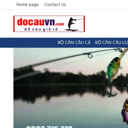
Home page
Contact Us
BỘ CẦN CÂU CÁ
BỘ CẦN CÂU L