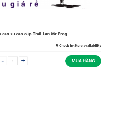
ả cao su cao cấp Thái Lan Mr Frog
Check In-Store availability
MUA HÀNG