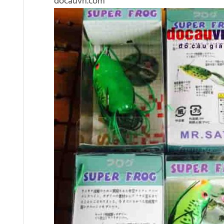
docauvn.com