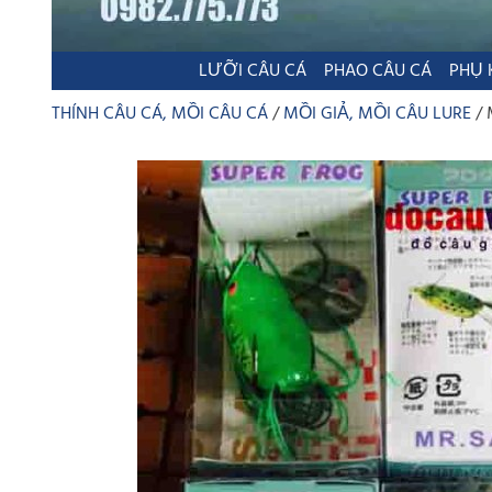
LƯỠI CÂU CÁ
PHAO CÂU CÁ
PHỤ 
THÍNH CÂU CÁ, MỒI CÂU CÁ
MỒI GIẢ, MỒI CÂU LURE