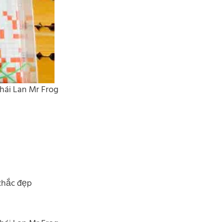
Thái Lan Mr Frog
 chắc đẹp