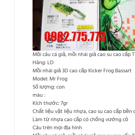
Mồi câu cá giả, mồi nhái giả cao su cao cấp 
Hãng: LD
Mồi nhái giả 3D cao cấp Kicker Frog Bassart
Model: Mr Frog
Số lượng: con
màu :
Kích thước: 7gr
Chất liệu vật liệu nhựa, cao su cao cấp bền
Làm từ nhựa cao cấp có chống vướng cỏ
Câu trên mọi địa hình