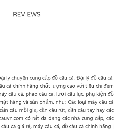
REVIEWS
Đại lý chuyên cung cấp đồ câu cá, Đại lý đồ câu cá,
 câu cá chính hãng chất lượng cao với tiêu chí đem
áy câu cá, phao câu ca, lưỡi câu lục, phụ kiện đồ
 mặt hàng và sản phẩm, như: Các loại máy câu cá
cần câu mồi giả, cần câu rút, cần câu tay hay các
ocauvn.com có rất đa dạng các nhà cung cấp, các
câu cá giá rẻ, máy câu cá, đồ câu cá chính hãng |