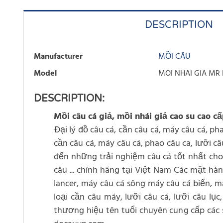
DESCRIPTION
Manufacturer
MỒI CÂU
Model
MOI NHAI GIA MR
DESCRIPTION:
Mồi câu cá giả, mồi nhái giả cao su cao c
Đại lý đồ câu cá, cần câu cá, máy câu cá, pha
cần câu cá, máy câu cá, phao câu ca, lưỡi câ
đến những trải nghiệm câu cá tốt nhất cho c
câu ... chính hãng tại Việt Nam Các mặt h
lancer, máy câu cá sông máy câu cá biển, má
loại cần câu máy, lưỡi câu cá, lưỡi câu l
thương hiệu tên tuổi chuyên cung cấp các sả