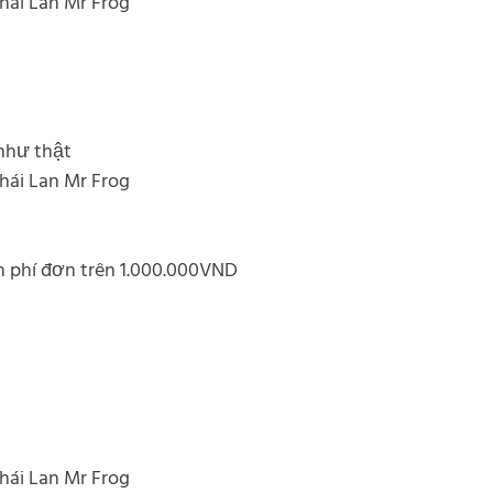
Thái Lan Mr Frog
 như thật
Thái Lan Mr Frog
n phí đơn trên 1.000.000VND
Thái Lan Mr Frog