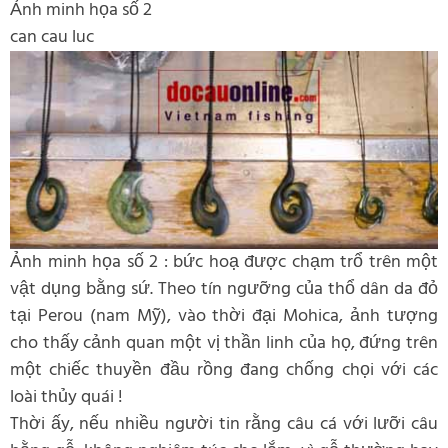
Ảnh minh họa số 2
can cau luc
Ảnh minh họa số 2 : bức hoạ được chạm trổ trên một
vật dụng bằng sứ. Theo tín ngưỡng của thổ dân da đỏ
tại Perou (nam Mỹ), vào thời đại Mohica, ảnh tượng
cho thấy cảnh quan một vị thần linh của họ, đứng trên
một chiếc thuyền đầu rồng đang chống chọi với các
loài thủy quái !
Thời ấy, nếu nhiều người tin rằng câu cá với lưỡi câu