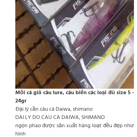
Mồi cá giả câu lure, câu biển các loại đủ size 5 -
24gr
Đại lý cần câu cá Daiwa, shimano
DAI LY DO CAU CA DAIWA, SHIMANO
ngọn phao được sản xuất hàng loạt đều đẹp như
hình