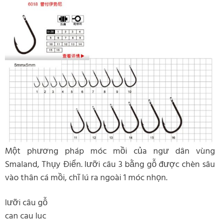
Một phương pháp móc mồi của ngư dân vùng
Smaland, Thụy Điển. lưỡi câu 3 bằng gỗ được chèn sâu
vào thân cá mồi, chĩ lú ra ngoài 1 móc nhọn.
lưỡi câu gỗ
can cau luc