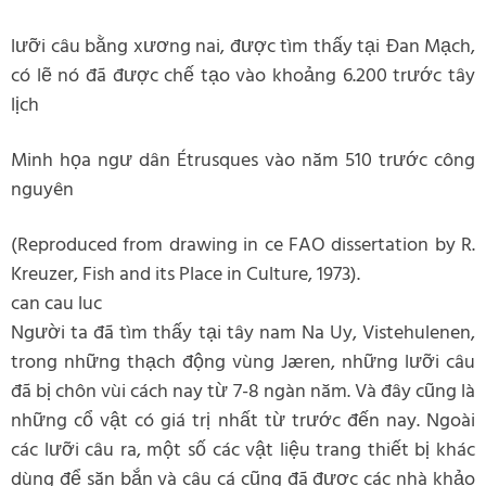
lưỡi câu bằng xương nai, được tìm thấy tại Đan Mạch,
có lẽ nó đã được chế tạo vào khoảng 6.200 trước tây
lịch
Minh họa ngư dân Étrusques vào năm 510 trước công
nguyên
(Reproduced from drawing in ce FAO dissertation by R.
Kreuzer, Fish and its Place in Culture, 1973).
can cau luc
Người ta đã tìm thấy tại tây nam Na Uy, Vistehulenen,
trong những thạch động vùng Jæren, những lưỡi câu
đã bị chôn vùi cách nay từ 7-8 ngàn năm. Và đây cũng là
những cổ vật có giá trị nhất từ trước đến nay. Ngoài
các lưỡi câu ra, một số các vật liệu trang thiết bị khác
dùng để săn bắn và câu cá cũng đã được các nhà khảo