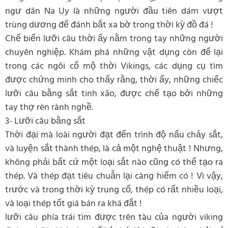
ngư dân Na Uy là những người đầu tiên dám vượt
trùng dương để đánh bắt xa bờ trong thời kỳ đồ đá !
Chế biến lưỡi câu thời ấy nằm trong tay những người
chuyên nghiệp. Khám phá những vật dụng còn để lại
trong các ngôi cổ mộ thời Vikings, các dụng cụ tìm
được chứng minh cho thấy rằng, thời ấy, những chiếc
lưỡi câu bằng sắt tinh xão, được chế tạo bởi những
tay thợ rèn rành nghề.
3- Lưỡi câu bằng sắt
Thời đại mà loài người đạt đến trình độ nấu chảy sắt,
và luyện sắt thành thép, là cả một nghệ thuật ! Nhưng,
không phải bất cứ một loại sắt nào cũng có thể tạo ra
thép. Và thép đạt tiêu chuẫn lại càng hiếm có ! Vì vậy,
trước và trong thời kỳ trung cổ, thép có rất nhiều loại,
và loại thép tốt giá bán ra khá đắt !
lưỡi câu phía trái tìm được trên tàu của người viking