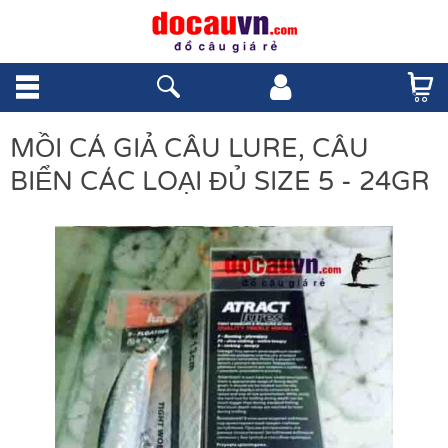
MỒI CÁ GIẢ CÂU LURE, CÂU
BIỂN CÁC LOẠI ĐỦ SIZE 5 - 24GR