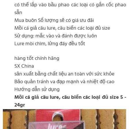
có thể lắp vào bầu phao các loại có gắn cốc phao
sẵn
Mua buôn Số lượng sẽ có giá ưu đãi
Mồi cá giả câu lure, câu biển các loại đủ size
Sử dụng: mắc vào và đánh được luôn
Lure mòi chìm, lửng đáy đều tốt
hàng tốt chính hãng
SX China
sản xuất bằng chất liệu an toàn với sức khỏe
Bảo quản tránh va đạp mạnh và nhiệt độ cao
Hướng dẫn sử dụng
Mồi cá giả câu lure, câu biển các loại đủ size 5 -
24gr