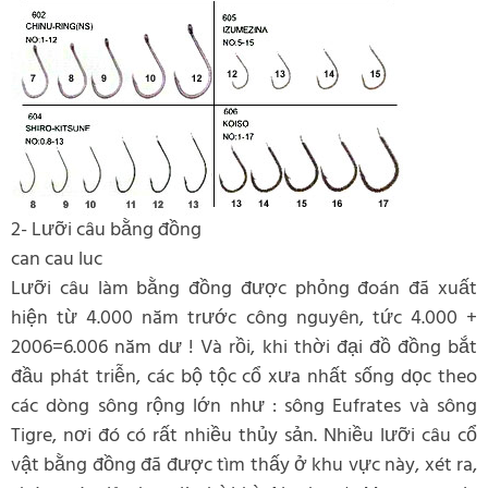
2- Lưỡi câu bằng đồng
can cau luc
Lưỡi câu làm bằng đồng được phỏng đoán đã xuất
hiện từ 4.000 năm trước công nguyên, tức 4.000 +
2006=6.006 năm dư ! Và rồi, khi thời đại đồ đồng bắt
đầu phát triễn, các bộ tộc cổ xưa nhất sống dọc theo
các dòng sông rộng lớn như : sông Eufrates và sông
Tigre, nơi đó có rất nhiều thủy sản. Nhiều lưỡi câu cổ
vật bằng đồng đã được tìm thấy ở khu vực này, xét ra,