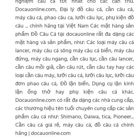
nghiệm câu cá tốt nhất cho các cần thủ.
Docauonline.com, Đại lý đồ câu cá, cần câu cá,
máy câu cá, phao câu ca, lưỡi câu lục, phụ kiện đồ
câu ... chính hãng tại Việt Nam Các mặt hàng sản
phẩm Đồ Câu Cá tại docauonline rất đa dạng các
mặt hàng và sản phẩm, như: Các loại máy câu cá
lancer, máy câu cá sông máy câu cá biển, máy câu
đứng, máy câu ngang, cần câu lục, cần câu lancer,
cần câu mồi giả, cần câu rút, cần câu tay hay các
loại cần câu máy, lưỡi câu cá, lưỡi câu lục, lưỡi câu
đơn phao câu cá, Đồ lặn biển, Dụng cụ lặn kính
lặn ống thở hay phụ kiện câu cá khác.
Docauonline.com có rất đa dạng các nhà cung cấp,
các thương hiệu tên tuổi chuyên cung cấp các sản
phẩm câu cá như: Shimano, Daiwa, tica, Pioneer...
Cần câu cá giá rẻ, máy câu cá, đồ câu cá chính
hãng | docauonline.com