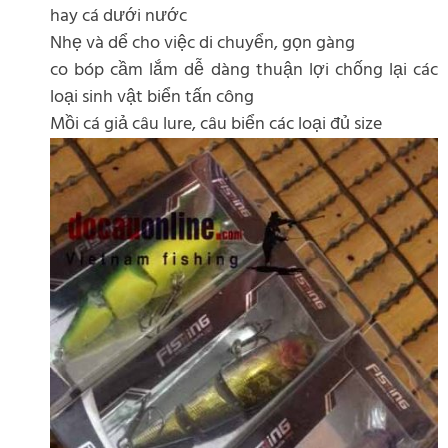
hay cá dưới nước
Nhẹ và dể cho việc di chuyển, gọn gàng
co bóp cầm lắm dễ dàng thuận lợi chống lại các
loại sinh vật biển tấn công
Mồi cá giả câu lure, câu biển các loại đủ size