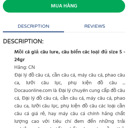
MUA HÀNG
DESCRIPTION
REVIEWS
DESCRIPTION:
Mồi cá giả câu lure, câu biển các loại đủ size 5 -
24gr
Hãng: CN
Đại lý đồ câu cá, cần câu cá, máy câu cá, phao câu
ca, lưỡi câu lục, phụ kiện đồ câu ...
Docauonline.com là Đại lý chuyên cung cấp đồ câu
cá, Đại lý đồ câu cá, cần câu cá, máy câu cá, phao
câu ca, lưỡi câu lục, phụ kiện đồ câu các loại cần
câu cá giá rẻ, hay máy câu cá chính hãng chất
lượng cao với tiêu chí đem đến những trải