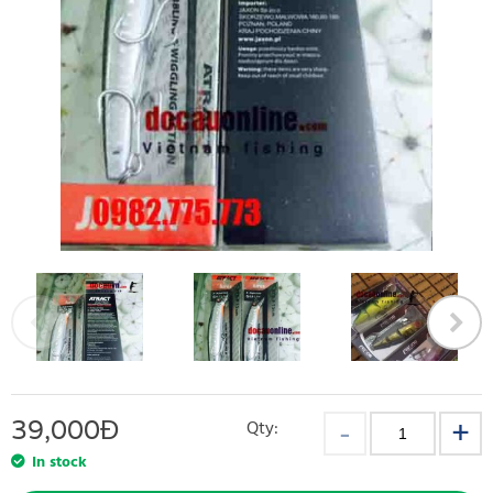
39,000
Đ
Qty:
In stock