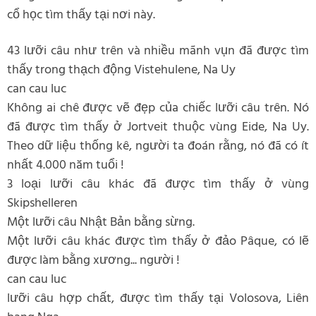
cổ học tìm thấy tại nơi này.
43 lưỡi câu như trên và nhiều mãnh vụn đã được tìm
thấy trong thạch động Vistehulene, Na Uy
can cau luc
Không ai chê được vẽ đẹp của chiếc lưỡi câu trên. Nó
đã được tìm thấy ở Jortveit thuộc vùng Eide, Na Uy.
Theo dữ liệu thống kê, người ta đoán rằng, nó đã có ít
nhất 4.000 năm tuổi !
3 loại lưỡi câu khác đã được tìm thấy ở vùng
Skipshelleren
Một lưỡi câu Nhật Bản bằng sừng.
Một lưỡi câu khác được tìm thấy ở đảo Pâque, có lẽ
được làm bằng xương... người !
can cau luc
lưỡi câu hợp chất, được tìm thấy tại Volosova, Liên