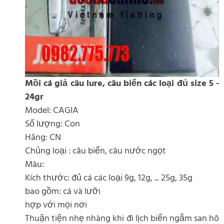
Mồi cá giả câu lure, câu biển các loại đủ size 5 -
24gr
Model: CAGIA
Số lượng: Con
Hãng: CN
Chủng loại : câu biển, câu nước ngọt
Màu:
Kích thước: đủ cá các loại 9g, 12g, ... 25g, 35g
bao gồm: cá và lưỡi
hợp với mọi nơi
Thuận tiện nhẹ nhàng khi đi lịch biển ngắm san hô