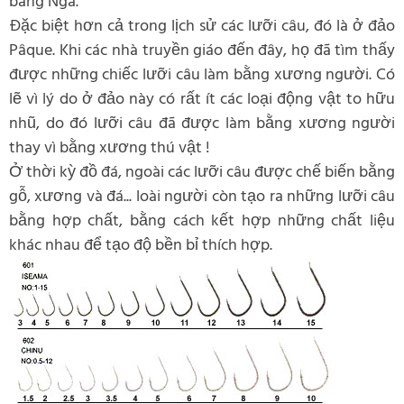
bang Nga.
Đặc biệt hơn cả trong lịch sử các lưỡi câu, đó là ở đảo
Pâque. Khi các nhà truyền giáo đến đây, họ đã tìm thấy
được những chiếc lưỡi câu làm bằng xương người. Có
lẽ vì lý do ở đảo này có rất ít các loại động vật to hữu
nhũ, do đó lưỡi câu đã được làm bằng xương người
thay vì bằng xương thú vật !
Ở thời kỳ đồ đá, ngoài các lưỡi câu được chế biến bằng
gỗ, xương và đá... loài người còn tạo ra những lưỡi câu
bằng hợp chất, bằng cách kết hợp những chất liệu
khác nhau để tạo độ bền bỉ thích hợp.