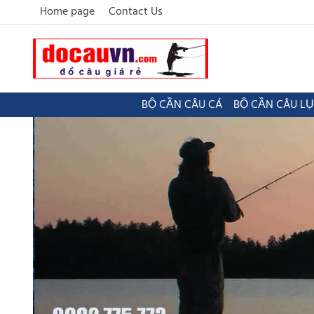
Home page
Contact Us
BỘ CẦN CÂU CÁ
BỘ CẦN CÂU L