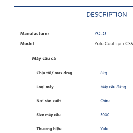
DESCRIPTION
Manufacturer
YOLO
Model
Yolo Cool spin CS
Máy câu cá
Chịu tải/ max drag
8kg
Loại máy
Máy câu đứng
Nơi sản xuất
China
Size máy câu
5000
Thương hiệu
Yolo