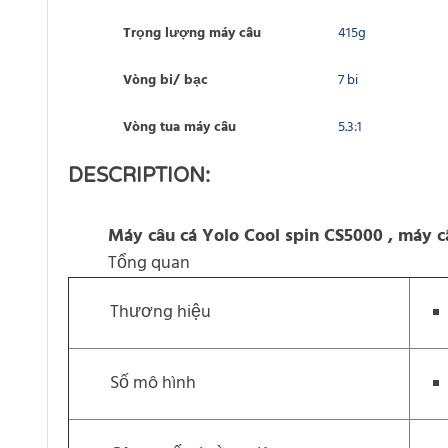
Trọng lượng máy câu
415g
Vòng bi/ bạc
7 bi
Vòng tua máy câu
5.3:1
DESCRIPTION:
Máy câu cá Yolo Cool spin CS5000 , máy
Tổng quan
Thương hiệu
Số mô hình