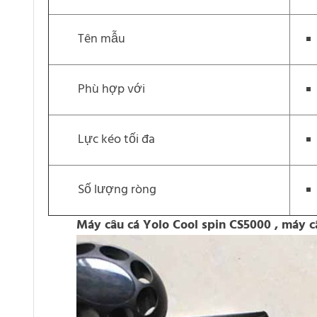
Tên mẫu
Phù hợp với
Lực kéo tối đa
Số lượng ròng
Máy câu cá Yolo Cool spin CS5000 , máy