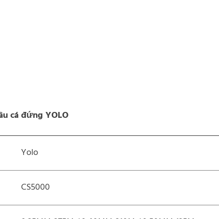
 câu cá đứng YOLO
Yolo
CS5000