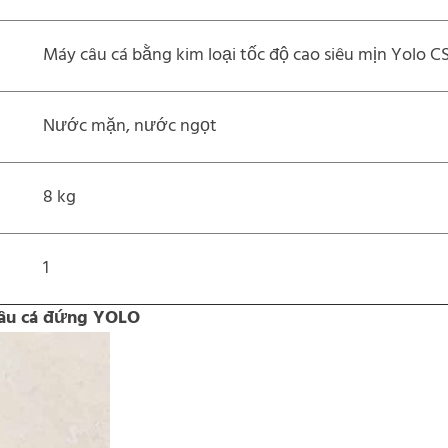
Máy câu cá bằng kim loại tốc độ cao siêu mịn Yolo CS
Nước mặn, nước ngọt
8 kg
1
 câu cá đứng YOLO