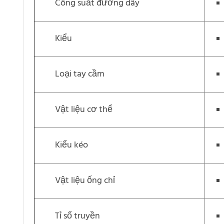
Công suất đường dây
Kiểu
Loại tay cầm
Vật liệu cơ thể
Kiểu kéo
Vật liệu ống chỉ
Tỉ số truyền