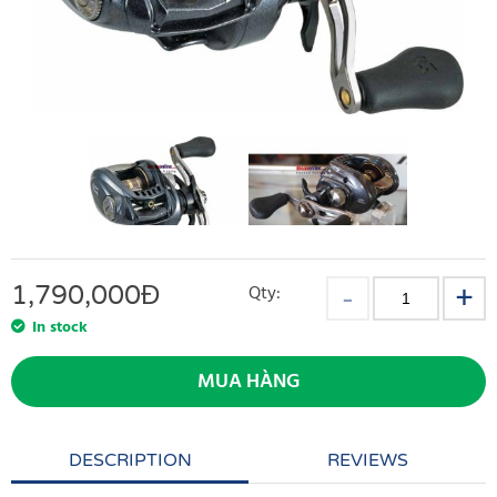
1,790,000
Đ
Qty:
In stock
MUA HÀNG
DESCRIPTION
REVIEWS