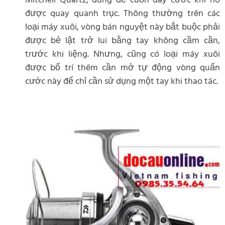
Mitchell Quartz, dùng để cuốn dây cước khi nó
được quay quanh trục. Thông thường trên các
loại máy xuôi, vòng bán nguyệt này bắt buộc phải
được bẻ lật trở lui bằng tay không cầm cần,
trước khi liệng. Nhưng, cũng có loại máy xuôi
được bố trí thêm cần mở tự động vòng quấn
cước này để chỉ cần sử dụng một tay khi thao tác.