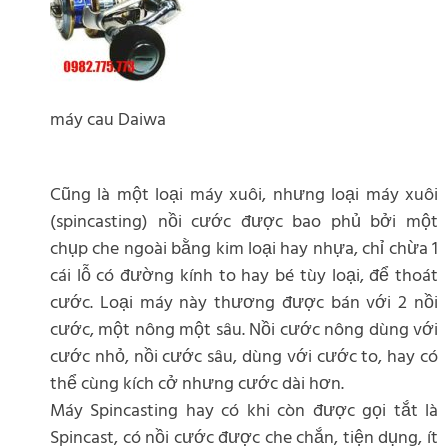
máy cau Daiwa
Cũng là một loại máy xuôi, nhưng loại máy xuôi
(spincasting) nồi cước được bao phủ bởi một
chụp che ngoài bằng kim loại hay nhựa, chỉ chừa 1
cái lỗ có đường kính to hay bé tùy loại, để thoát
cước. Loại máy này thương được bán với 2 nồi
cước, một nông một sâu. Nồi cước nông dùng với
cước nhỏ, nồi cước sâu, dùng với cước to, hay có
thể cùng kích cở nhưng cước dài hơn.
Máy Spincasting hay có khi còn được gọi tắt là
Spincast, có nồi cước được che chắn, tiện dụng, ít