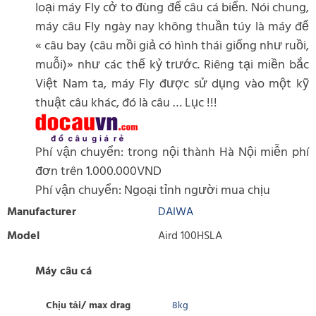
loại máy Fly cở to đùng để câu cá biển. Nói chung,
máy câu Fly ngày nay không thuần túy là máy để
« câu bay (câu mồi giả có hình thái giống như ruồi,
muỗi)» như các thế kỷ trước. Riêng tại miền bắc
Việt Nam ta, máy Fly được sử dụng vào một kỹ
thuật câu khác, đó là câu … Lục !!!
Phí vận chuyển: trong nội thành Hà Nội miễn phí
đơn trên 1.000.000VND
Phí vận chuyển: Ngoại tỉnh người mua chịu
Manufacturer
DAIWA
Model
Aird 100HSLA
Máy câu cá
Chịu tải/ max drag
8kg