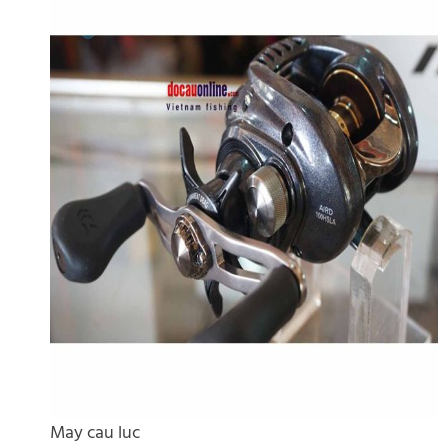
May cau luc