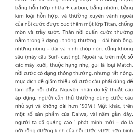
bằng hỗn hợp nhựa + carbon, bằng nhôm, bằng
kim loại hỗn hợp, và thường xuyên vành ngoài
của nồi cước được bọc thêm một lớp Titan, chống
mòn và trầy sướt. Thân nồi quấn cước thường
nằm trong 3 dạng : thông thường – dài hình ống,
nhưng nông – dài và hình chóp nón, cũng không
sâu (máy câu Surf- casting). Ngoài ra, trên một số
các máy xuôi, thuộc hạng nhẹ, gọi là loại Match,
nồi cước có dạng thông thường, nhưng rất nông,
mục đích để giãm thiểu số cước câu phải dùng để
làm đầy nồi chứa. Nguyên nhân do kỹ thuật câu
áp dụng, người cần thủ thường dùng cước câu
nhỏ sợi và không dài hơn 150M ! Mặt khác, trên
một số sản phẩm của Daiwa, vài năm gần đây,
người ta đã quảng cáo 1 phát minh mới – đó là
nới rộng đường kính của nồi cước vượt hơn bình