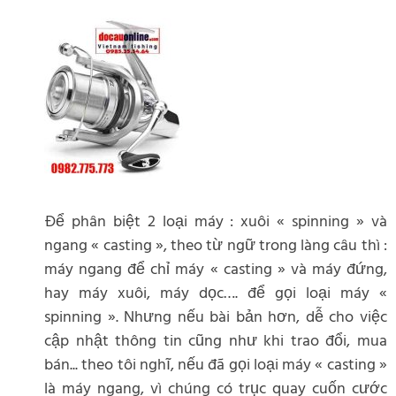
Để phân biệt 2 loại máy : xuôi « spinning » và
ngang « casting », theo từ ngữ trong làng câu thì :
máy ngang để chỉ máy « casting » và máy đứng,
hay máy xuôi, máy dọc…. để gọi loại máy «
spinning ». Nhưng nếu bài bản hơn, dễ cho việc
cập nhật thông tin cũng như khi trao đổi, mua
bán... theo tôi nghĩ, nếu đã gọi loại máy « casting »
là máy ngang, vì chúng có trục quay cuốn cước