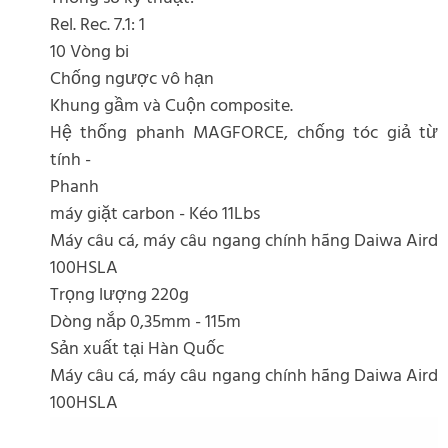
Rel. Rec. 7.1: 1
10 Vòng bi
Chống ngược vô hạn
Khung gầm và Cuộn composite.
Hệ thống phanh MAGFORCE, chống tóc giả từ
tính -
Phanh
máy giặt carbon - Kéo 11Lbs
Máy câu cá, máy câu ngang chính hãng Daiwa Aird
100HSLA
Trọng lượng 220g
Dòng nắp 0,35mm - 115m
Sản xuất tại Hàn Quốc
Máy câu cá, máy câu ngang chính hãng Daiwa Aird
100HSLA