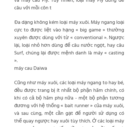
và máy câu Fly. Tuy nhiên, loại máy Fly dùng để
câu với mồi côn t
Đa dạng không kém loại máy xuôi. Máy ngang loại
cực to được liệt vào hạng « big game » thường
xuyên được dùng với từ « conventional ». Ngược
lại, loại nhỏ hơn dùng để câu nước ngọt, hay câu
Surf, chúng lại được mệnh danh là máy « casting
».
máy cau Daiwa
Cũng như máy xuôi, các loại máy ngang to hay bé,
đều được trang bị ít nhất bộ phận hãm chính, có
khi có cả bộ hãm phụ nữa - một bộ phận tương
đương với hệ thống « bait runner » của máy xuôi,
và sau cùng, một cần gạt để người sử dụng có
thể quay ngược hay xuôi tùy thích. Ở các loại máy