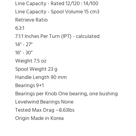
Line Capacity - Rated 12/120 : 14/100
Line Capacity - Spool Volume 15 cm3
Retrieve Ratio
6.3:1
7.1:1 Inches Per Turn (IPT) - calculated
14" - 27"
16" - 30"
Weight 7.5 oz
Spool Weight 23 g
Handle Length 90 mm
Bearings 9+1
Bearings per Knob One bearing, one bushing
Levelwind Bearings None
Tested Max Drag ~8.63lbs
Origin Made in Korea