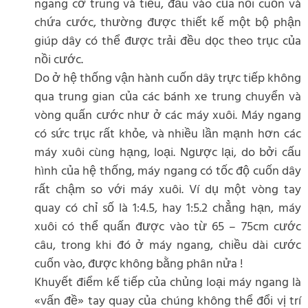
ngang cở trung và tiểu, đầu vào của nồi cuốn và
chứa cước, thường được thiết kế một bộ phận
giúp dây có thể được trải đều dọc theo trục của
nồi cước.
Do ở hệ thống vận hành cuốn dây trực tiếp không
qua trung gian của các bánh xe trung chuyển và
vòng quấn cước như ở các máy xuôi. Máy ngang
có sức trục rất khỏe, và nhiều lần mạnh hơn các
máy xuôi cùng hạng, loại. Ngược lại, do bởi cấu
hình của hệ thống, máy ngang có tốc độ cuốn dây
rất chậm so với máy xuôi. Ví dụ một vòng tay
quay có chỉ số là 1:4.5, hay 1:5.2 chẳng hạn, máy
xuôi có thể quấn được vào từ 65 – 75cm cước
câu, trong khi đó ở máy ngang, chiều dài cước
cuốn vào, được không bằng phân nửa !
Khuyết điểm kế tiếp của chủng loại máy ngang là
«vấn đề» tay quay của chúng không thể đổi vị trí