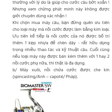
thường với lý do là giúp cho cước câu bớt xoắn !
Nhưng xem chừng phát minh này không được
giới chuyên dùng xác nhận !
Khi chọn mua máy câu, bạn đừng quên ưu tiên
cho loại máy mà nồi cước được làm bằng kim loại.
Ưu tiên kế tiếp là nồi cước của nó được bố trí
thêm 1 kẹp nhựa để chèn dây - rất hữu dụng
trong nhiều thao tác và kỹ thuật câu. Cuối cùng
nếu loại máy này được bán kèm thêm với 1 hay 2
nồi cước phụ nữa, thì thật là đa dụng.
b/ Máy xuôi, nồi chứa cước được che kín
(spincasting/Anh – capoté/ Pháp).