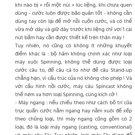
khi nào bị « rối một nùi » lúc liệng, khi chưa quen
dùng - cước luôn được bảo quản tốt - không cần
dùng tay còn lại để mở nồi cuốn cước, và có thể
vừa mở dây và giữ dây trước khi liệng chỉ vơí 1 cái
nút bấm hay cần được thiết kế trên thân máy !
Tuy nhiên, nó cũng có không ít những khuyết
điểm khác là : bộ hãm không chính xác như loại
máy xuôi Spinning, không thể dùng được loại
cước câu to, để câu cá to như để câu Stand-up
chẳng hạn, vì cấu trúc của nó không cho phép ! Và
với cấu hình nồi cước, máy câu Spincast không
thể ném xa hơn loại Spinning, cùng kích cở !
- Máy ngang : nếu chiếu theo như cách bố trí của
trục quấn cước nằm ngang hay nằm xuôi để xếp
theo chủng loại, thì máy ngang cũng gồm có 2
loại, đó là loại máy ngang (casting, conventional)