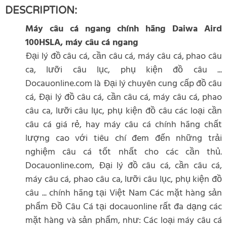
DESCRIPTION:
Máy câu cá ngang chính hãng Daiwa Aird
100HSLA, máy câu cá ngang
Đại lý đồ câu cá, cần câu cá, máy câu cá, phao câu
ca, lưỡi câu lục, phụ kiện đồ câu ...
Docauonline.com là Đại lý chuyên cung cấp đồ câu
cá, Đại lý đồ câu cá, cần câu cá, máy câu cá, phao
câu ca, lưỡi câu lục, phụ kiện đồ câu các loại cần
câu cá giá rẻ, hay máy câu cá chính hãng chất
lượng cao với tiêu chí đem đến những trải
nghiệm câu cá tốt nhất cho các cần thủ.
Docauonline.com, Đại lý đồ câu cá, cần câu cá,
máy câu cá, phao câu ca, lưỡi câu lục, phụ kiện đồ
câu ... chính hãng tại Việt Nam Các mặt hàng sản
phẩm Đồ Câu Cá tại docauonline rất đa dạng các
mặt hàng và sản phẩm, như: Các loại máy câu cá