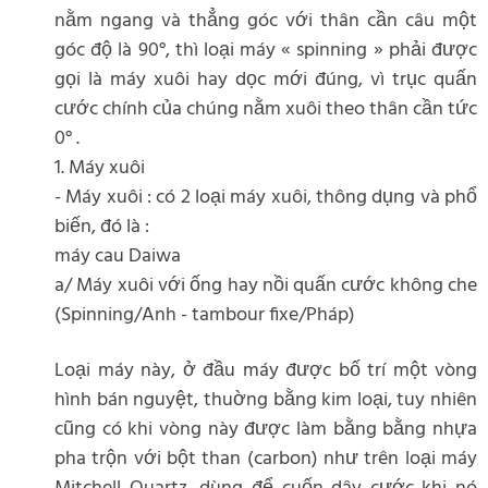
nằm ngang và thẳng góc với thân cần câu một
góc độ là 90°, thì loại máy « spinning » phải được
gọi là máy xuôi hay dọc mới đúng, vì trục quấn
cước chính của chúng nằm xuôi theo thân cần tức
0° .
1. Máy xuôi
- Máy xuôi : có 2 loại máy xuôi, thông dụng và phổ
biến, đó là :
máy cau Daiwa
a/ Máy xuôi với ống hay nồi quấn cước không che
(Spinning/Anh - tambour fixe/Pháp)
Loại máy này, ở đầu máy được bố trí một vòng
hình bán nguyệt, thuờng bằng kim loại, tuy nhiên
cũng có khi vòng này được làm bằng bằng nhựa
pha trộn với bột than (carbon) như trên loại máy