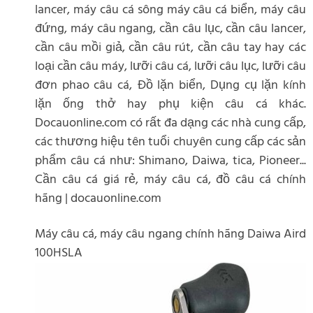
lancer, máy câu cá sông máy câu cá biển, máy câu
đứng, máy câu ngang, cần câu lục, cần câu lancer,
cần câu mồi giả, cần câu rút, cần câu tay hay các
loại cần câu máy, lưỡi câu cá, lưỡi câu lục, lưỡi câu
đơn phao câu cá, Đồ lặn biển, Dụng cụ lặn kính
lặn ống thở hay phụ kiện câu cá khác.
Docauonline.com có rất đa dạng các nhà cung cấp,
các thương hiệu tên tuổi chuyên cung cấp các sản
phẩm câu cá như: Shimano, Daiwa, tica, Pioneer...
Cần câu cá giá rẻ, máy câu cá, đồ câu cá chính
hãng | docauonline.com
Máy câu cá, máy câu ngang chính hãng Daiwa Aird
100HSLA