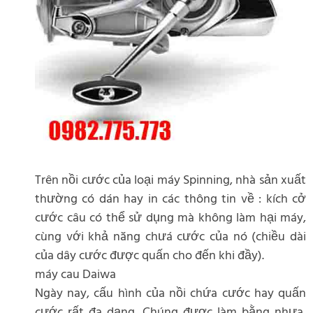
Trên nồi cước của loại máy Spinning, nhà sản xuất
thường có dán hay in các thông tin về : kích cở
cước câu có thể sử dụng mà không làm hại máy,
cùng với khả năng chưá cước của nó (chiều dài
của dây cước được quấn cho đến khi đầy).
máy cau Daiwa
Ngày nay, cấu hình của nồi chứa cước hay quấn
cước rất đa dạng. Chúng được làm bằng nhựa,