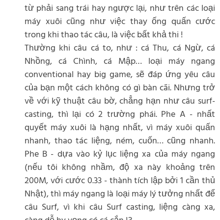
từ phải sang trái hay ngược lại, như trên các loại
máy xuôi cũng như việc thay ống quấn cước
trong khi thao tác câu, là việc bất khả thi !
Thường khi câu cá to, như : cá Thu, cá Ngừ, cá
Nhồng, cá Chình, cá Mập… loại máy ngang
conventional hay big game, sẽ đáp ứng yêu câu
của bạn một cách không có gì bàn cãi. Nhưng trở
về với kỹ thuật câu bờ, chẳng hạn như câu surf-
casting, thì lại có 2 trường phái. Phe A - nhất
quyết máy xuôi là hạng nhất, vì máy xuôi quấn
nhanh, thao tác liệng, ném, cuốn… cũng nhanh.
Phe B - dựa vào kỷ lục liệng xa của máy ngang
(nếu tôi không nhầm, độ xa này khoảng trên
200M, với cước 0.33 - thành tích lập bởi 1 cần thủ
Nhật), thì máy ngang là loại máy lý tưởng nhất để
câu Surf, vì khi câu Surf casting, liệng càng xa,