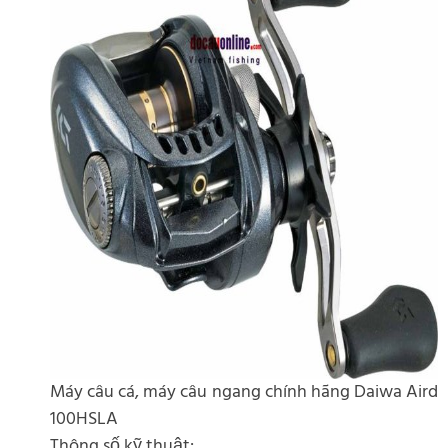
Máy câu cá, máy câu ngang chính hãng Daiwa Aird
100HSLA
Thông số kỹ thuật: