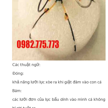
Các thuật ngữ:
Đóng:
khả năng lưỡi lục xòe ra khi giật đâm vào con cá
Bám:
các lưỡi đơn của lục bấu dính vào mình cá không