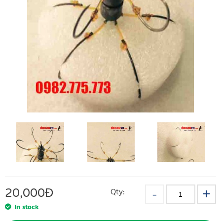
20,000
Đ
Qty:
In stock