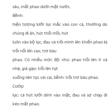
sâu, mất phao dưới mặt nước.
Bềnh:
hiện tượng lưỡi lục mắc vào con cá, thường do
chúng đi ăn, hút thổi mồi, hút
luôn vào bộ lục, đau và trồi mình lên khiến phao bị
trồi nổi lên cao, trơ bàu
phao. Có nhiều mức độ: nhú: phao trồi lên ít và
nhẹ, giã gạo: trồi lên tụt
xuống liên tục vài cái, bềnh: trồi trơ bàu phao.
Cướp
lục: cá hút lưỡi dính vào mặt, đau và sợ chạy đi
kéo mất phao.