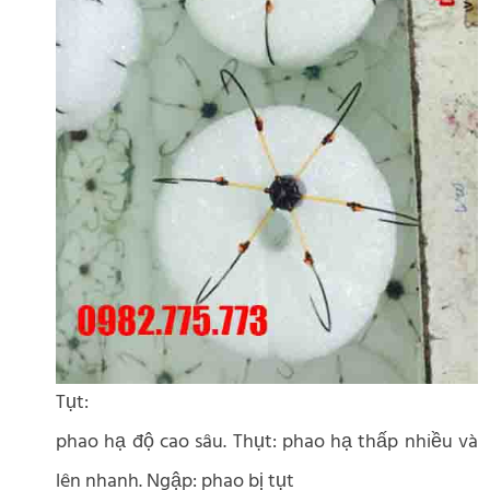
Tụt:
phao hạ độ cao sâu. Thụt: phao hạ thấp nhiều và
lên nhanh. Ngập: phao bị tụt