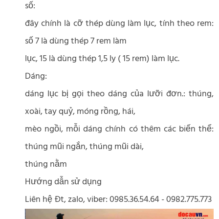
số:
đây chính là cỡ thép dùng làm lục, tính theo rem:
số 7 là dùng thép 7 rem làm
lục, 15 là dùng thép 1,5 ly ( 15 rem) làm lục.
Dáng:
dáng lục bị gọi theo dáng của lưỡi đơn.: thúng,
xoài, tay quỷ, móng rồng, hái,
mèo ngồi, mỗi dáng chính có thêm các biến thể:
thúng mũi ngắn, thúng mũi dài,
thúng nằm
Hướng dẫn sử dụng
Liên hệ Đt, zalo, viber: 0985.36.54.64 - 0982.775.773