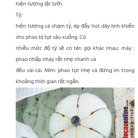
hiện tượng lật lưỡi.
Tỳ:
hiện tượng cá chạm tỳ, ép đẩy hút dây linh khiến
cho phao bị tụt sâu xuống. Có
nhiều mức độ tỳ sẽ có tên gọi khác nhau: máy :
phao nhấp nháy rất nhẹ nhanh và
đều vài cái. Mím: phao tụt nhẹ và đứng im trong
khoảng thời gian rất ngắn.