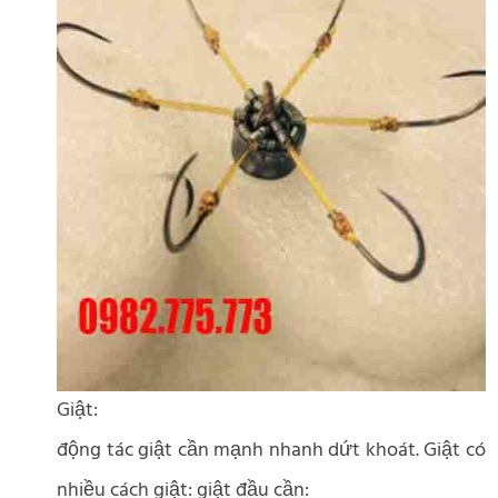
Giật:
động tác giật cần mạnh nhanh dứt khoát. Giật có
nhiều cách giật: giật đầu cần: