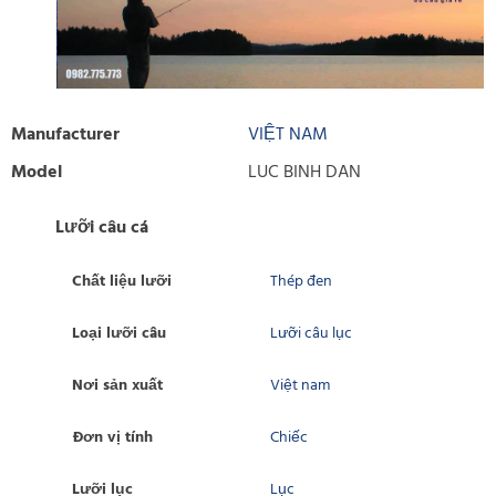
Manufacturer
VIỆT NAM
Model
LUC BINH DAN
Lưỡi câu cá
Chất liệu lưỡi
Thép đen
Loại lưỡi câu
Lưỡi câu lục
Nơi sản xuất
Việt nam
Đơn vị tính
Chiếc
Lưỡi lục
Lục