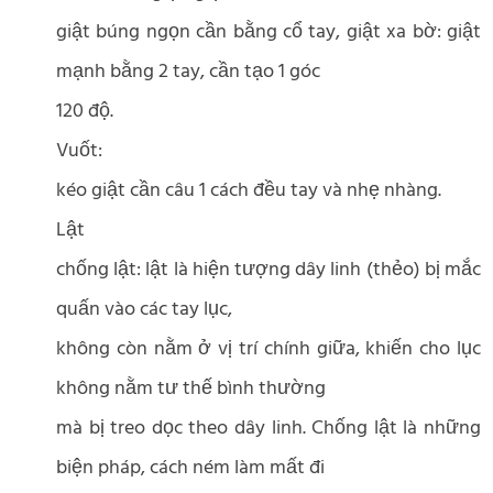
giật búng ngọn cần bằng cổ tay, giật xa bờ: giật
mạnh bằng 2 tay, cần tạo 1 góc
120 độ.
Vuốt:
kéo giật cần câu 1 cách đều tay và nhẹ nhàng.
Lật
chống lật: lật là hiện tượng dây linh (thẻo) bị mắc
quấn vào các tay lục,
không còn nằm ở vị trí chính giữa, khiến cho lục
không nằm tư thế bình thường
mà bị treo dọc theo dây linh. Chống lật là những
biện pháp, cách ném làm mất đi