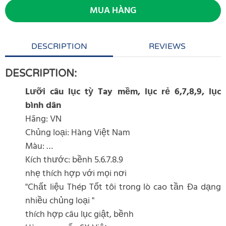
MUA HÀNG
DESCRIPTION
REVIEWS
DESCRIPTION:
Lưỡi câu lục tỳ Tay mềm, lục rẻ 6,7,8,9, lục
bình dân
Hãng: VN
Chủng loại: Hàng Việt Nam
Màu: …
Kích thước: bềnh 5.6.7.8.9
nhẹ thích hợp với mọi nơi
"Chất liệu Thép Tốt tôi trong lò cao tần Đa dạng
nhiều chủng loại "
thích hợp câu lục giật, bềnh