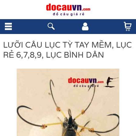
LƯỠI CÂU LỤC TỲ TAY MỀM, LỤC
RẺ 6,7,8,9, LỤC BÌNH DÂN