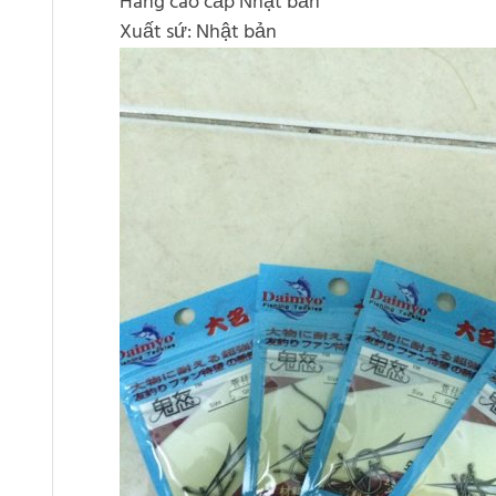
Hàng cao cấp Nhật bản
Xuất sứ: Nhật bản