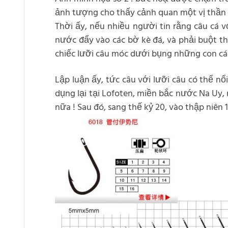
ảnh tượng cho thấy cảnh quan một vị thần l
Thời ấy, nếu nhiều người tin rằng câu cá v
nước đẩy vào các bờ kè đá, và phải buột t
chiếc lưỡi câu móc dưới bụng những con cá g
Lập luận ấy, tức câu với lưỡi câu có thể nổ
dụng lại tại Lofoten, miền bắc nước Na Uy
nữa ! Sau đó, sang thế kỷ 20, vào thập niên 