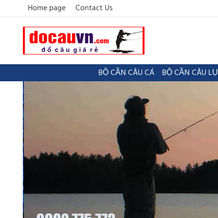
Home page
Contact Us
BỘ CẦN CÂU CÁ
BỘ CẦN CÂU L