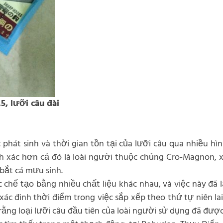
5, lưỡi câu đài
phát sinh và thời gian tồn tại của lưỡi câu qua nhiều hì
h xác hơn cả đó là loài người thuộc chủng Cro-Magnon, 
bắt cá mưu sinh.
 chế tạo bằng nhiều chất liệu khác nhau, và việc này đã 
xác đinh thời điểm trong việc sắp xếp theo thứ tự niên la
 rằng loại lưỡi câu đầu tiên của loài người sử dụng đã được 