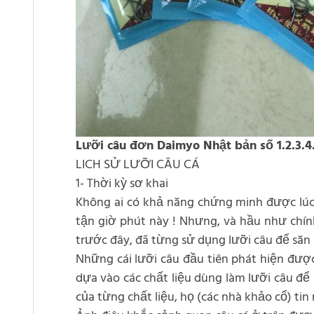
Lưỡi câu đơn Daimyo Nhật bản số 1.2.3.4.
LICH SỬ LƯỠI CÂU CÁ
1- Thời kỳ sơ khai
Không ai có khả năng chứng minh được lúc 
tận giờ phút này ! Nhưng, và hầu như chín
trước đây, đã từng sử dụng lưỡi câu để săn 
Những cái lưỡi câu đầu tiên phát hiện được
dựa vào các chất liệu dùng làm lưỡi câu để 
của từng chất liệu, họ (các nhà khảo cổ) tin