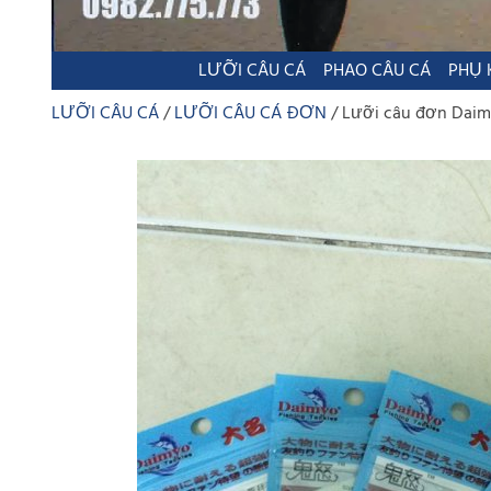
LƯỠI CÂU CÁ
PHAO CÂU CÁ
PHỤ 
LƯỠI CÂU CÁ
LƯỠI CÂU CÁ ĐƠN
Lưỡi câu đơn Daimyo