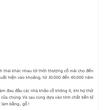
nh thái khác nhau từ thời thượng cổ mãi cho đến
xuất hiện vào khoảng, từ 30.000 đến 40.000 năm
làm đau đầu các nhà khảo cổ không ít, khi họ thử
i của chúng. Và sau cùng dựa vào tính chất bền bỉ
làm bằng... gỗ !