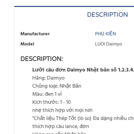
DESCRIPTION
Manufacturer
PHỤ KIỆN
Model
LUOI Daimyo
DESCRIPTION:
Lưỡi câu đơn Daimyo Nhật bản số 1.2.3.4.
Hãng: Daimyo
Chủng loại: Nhật Bản
Màu: đen 1 vỉ
Kích thước: 1 - 10
nhẹ thích hợp với mọi nơi
"Chất liệu Thép Tốt (lò so) Đa dạng nhiều ch
thích hợp câu lance, đơn