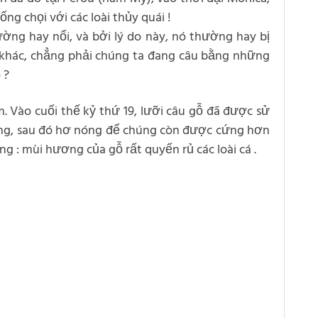
g chọi với các loài thủy quái !
ường hay nổi, và bởi lý do này, nó thường hay bị
i khác, chẳng phải chúng ta đang câu bằng những
 ?
m. Vào cuối thế kỷ thứ 19, lưỡi câu gỗ đã được sử
cứng, sau đó hơ nóng để chúng còn được cứng hơn
ng : mùi hương của gỗ rất quyến rủ các loài cá .