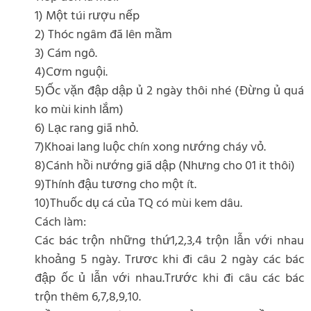
1) Một túi rượu nếp
2) Thóc ngâm đã lên mầm
3) Cám ngô.
4)Cơm nguội.
5)Ốc vặn đập dập ủ 2 ngày thôi nhé (Đừng ủ quá
ko mùi kinh lắm)
6) Lạc rang giã nhỏ.
7)Khoai lang luộc chín xong nướng cháy vỏ.
8)Cánh hồi nướng giã dập (Nhưng cho 01 it thôi)
9)Thính đậu tương cho một ít.
10)Thuốc dụ cá của TQ có mùi kem dâu.
Cách làm:
Các bác trộn những thứ1,2,3,4 trộn lẫn với nhau
khoảng 5 ngày. Trươc khi đi câu 2 ngày các bác
đập ốc ủ lẫn với nhau.Trước khi đi câu các bác
trộn thêm 6,7,8,9,10.