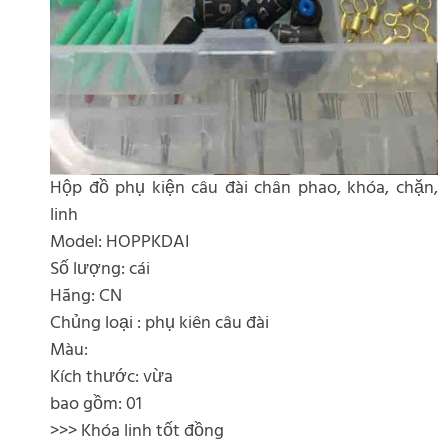
Hộp đồ phụ kiện câu đài chân phao, khóa, chặn,
linh
Model: HOPPKDAI
Số lượng: cái
Hãng: CN
Chủng loại : phụ kiên câu đài
Màu:
Kích thước: vừa
bao gồm: 01
>>> Khóa linh tốt đồng