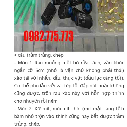
> câu trắm trắng, chép
- Món 1: Rau muống một bó rửa sạch, vặn khúc
ngắn cỡ 5cm (nhớ là vặn chứ không phải thái)
xào tái với nhiều dầu thực vật (dầu lạc càng tốt).
Có thể phi dầu với vài tép tỏi đập nát hoặc không
cũng được, trộn rau xào này với hỗn hợp thính
cho nhuyễn rồi ném
- Món 2: Xơ mít, múi mít chín (mít mật càng tốt)
băm nhỏ trộn vào thính cũng hay bắt được trắm
trắng, chép.