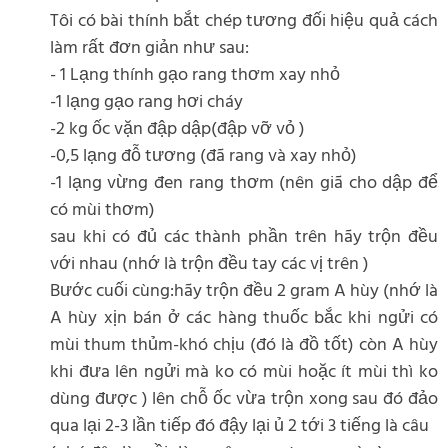
Tôi có bài thính bắt chép tương đối hiệu quả cách
làm rất đơn giản như sau:
- 1 Lạng thính gạo rang thơm xay nhỏ
-1 lạng gạo rang hơi cháy
-2 kg ốc vặn đập dập(đập vỡ vỏ )
-0,5 lạng đỗ tương (đã rang và xay nhỏ)
-1 lạng vừng đen rang thơm (nên giã cho dập để
có mùi thơm)
sau khi có đủ các thành phần trên hãy trộn đều
với nhau (nhớ là trộn đều tay các vị trên )
Bước cuối cùng:hãy trộn đều 2 gram A hùy (nhớ là
A hùy xịn bán ở các hàng thuốc bắc khi ngửi có
mùi thum thủm-khó chịu (đó là đồ tốt) còn A hùy
khi đưa lên ngửi mà ko có mùi hoặc ít mùi thì ko
dùng được ) lên chỗ ốc vừa trộn xong sau đó đảo
qua lại 2-3 lần tiếp đó đậy lại ủ 2 tới 3 tiếng là câu