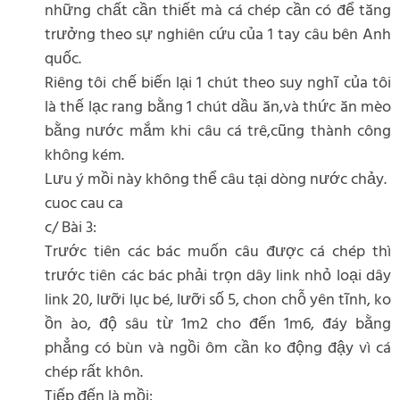
những chất cần thiết mà cá chép cần có để tăng
trưởng theo sự nghiên cứu của 1 tay câu bên Anh
quốc.
Riêng tôi chế biến lại 1 chút theo suy nghĩ của tôi
là thế lạc rang bằng 1 chút dầu ăn,và thức ăn mèo
bằng nước mắm khi câu cá trê,cũng thành công
không kém.
Lưu ý mồi này không thể câu tại dòng nước chảy.
cuoc cau ca
c/ Bài 3:
Trước tiên các bác muốn câu được cá chép thì
trước tiên các bác phải trọn dây link nhỏ loại dây
link 20, lưỡi lục bé, lưỡi số 5, chon chỗ yên tĩnh, ko
ồn ào, độ sâu từ 1m2 cho đến 1m6, đáy bằng
phẳng có bùn và ngồi ôm cần ko động đậy vì cá
chép rất khôn.
Tiếp đến là mồi: