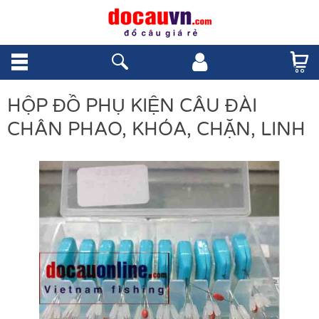
HỘP ĐỒ PHỤ KIỆN CÂU ĐÀI
CHÂN PHAO, KHÓA, CHẶN, LINH