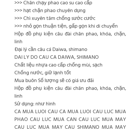
>>> Chân chạy phao cao su cao cấp
>>> hạt chặn phao chuyên dụng
>>> Chì xuyên tâm chống sước cước
>>> nhỏ gọn thuận tiện, gấp gọn khi di chuyển
Hộp đồ phụ kiện câu đài chân phao, khóa, chặn,
linh
Đại lý cần câu cá Daiwa, shimano
DAI LY DO CAU CA DAIWA, SHIMANO
Chất liệu nhựa cao cấp chống mùi, sạch
Chống nước, giữ lạnh tốt
Mua buôn Số lượng sẽ có giá ưu đãi
Hộp đồ phụ kiện câu đài chân phao, khóa, chặn,
linh
Sử dụng: như hình
CA MUA LUOI CAU CA MUA LUOI CAU LUC MUA
PHAO CAU LUC MUA CAN CAU LUC MUA MAY
CAU LUC MUA MAY CAU SHIMANO MUA MAY