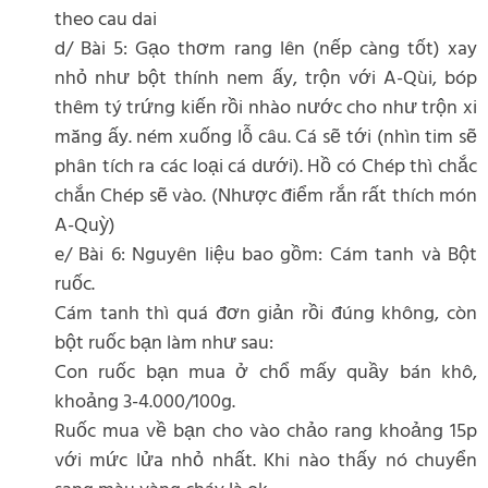
theo cau dai
d/ Bài 5: Gạo thơm rang lên (nếp càng tốt) xay
nhỏ như bột thính nem ấy, trộn với A-Qùi, bóp
thêm tý trứng kiến rồi nhào nước cho như trộn xi
măng ấy. ném xuống lỗ câu. Cá sẽ tới (nhìn tim sẽ
phân tích ra các loại cá dưới). Hồ có Chép thì chắc
chắn Chép sẽ vào. (Nhược điểm rắn rất thích món
A-Quỳ)
e/ Bài 6: Nguyên liệu bao gồm: Cám tanh và Bột
ruốc.
Cám tanh thì quá đơn giản rồi đúng không, còn
bột ruốc bạn làm như sau:
Con ruốc bạn mua ở chổ mấy quầy bán khô,
khoảng 3-4.000/100g.
Ruốc mua về bạn cho vào chảo rang khoảng 15p
với mức lửa nhỏ nhất. Khi nào thấy nó chuyển