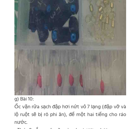
g) Bài 10:
Ốc vặn rửa sạch đập hơi nứt vỏ 7 lạng (đập vỡ và
lộ ruột sẽ bị rô phi ăn), để một hai tiếng cho ráo
nước.