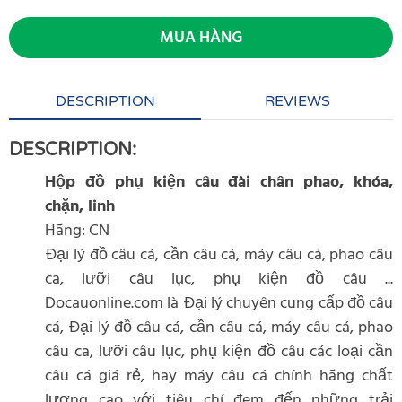
MUA HÀNG
DESCRIPTION
REVIEWS
DESCRIPTION:
Hộp đồ phụ kiện câu đài chân phao, khóa,
chặn, linh
Hãng: CN
Đại lý đồ câu cá, cần câu cá, máy câu cá, phao câu
ca, lưỡi câu lục, phụ kiện đồ câu ...
Docauonline.com là Đại lý chuyên cung cấp đồ câu
cá, Đại lý đồ câu cá, cần câu cá, máy câu cá, phao
câu ca, lưỡi câu lục, phụ kiện đồ câu các loại cần
câu cá giá rẻ, hay máy câu cá chính hãng chất
lượng cao với tiêu chí đem đến những trải