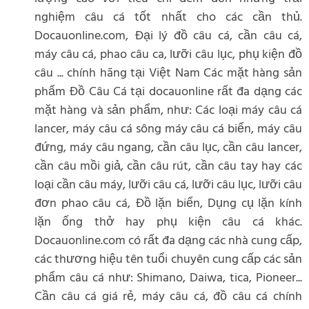
nghiệm câu cá tốt nhất cho các cần thủ.
Docauonline.com, Đại lý đồ câu cá, cần câu cá,
máy câu cá, phao câu ca, lưỡi câu lục, phụ kiện đồ
câu ... chính hãng tại Việt Nam Các mặt hàng sản
phẩm Đồ Câu Cá tại docauonline rất đa dạng các
mặt hàng và sản phẩm, như: Các loại máy câu cá
lancer, máy câu cá sông máy câu cá biển, máy câu
đứng, máy câu ngang, cần câu lục, cần câu lancer,
cần câu mồi giả, cần câu rút, cần câu tay hay các
loại cần câu máy, lưỡi câu cá, lưỡi câu lục, lưỡi câu
đơn phao câu cá, Đồ lặn biển, Dụng cụ lặn kính
lặn ống thở hay phụ kiện câu cá khác.
Docauonline.com có rất đa dạng các nhà cung cấp,
các thương hiệu tên tuổi chuyên cung cấp các sản
phẩm câu cá như: Shimano, Daiwa, tica, Pioneer...
Cần câu cá giá rẻ, máy câu cá, đồ câu cá chính