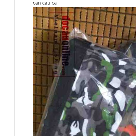
can cau ca