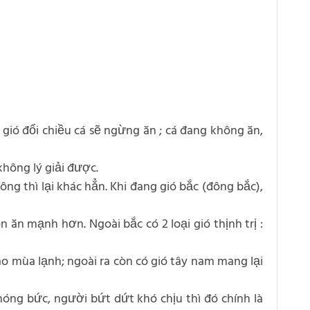
 gió đổi chiều cá sẽ ngừng ăn ; cá đang không ăn,
không lý giải được.
g thì lại khác hẳn. Khi đang gió bắc (đông bắc),
n ăn mạnh hơn. Ngoài bắc có 2 loại gió thịnh trị :
o mùa lạnh; ngoài ra còn có gió tây nam mang lại
nóng bức, người bứt dứt khó chịu thì đó chính là