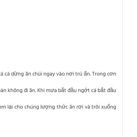
cá cá dừng ăn chúi ngay vào nơi trú ẩn. Trong cơn
oàn không đi ăn. Khi mưa bắt đầu ngớt cá bắt đầu
 lại cho chúng lượng thức ăn rơi và trôi xuống