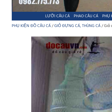
LƯỠI CÂU CÁ
PHAO CÂU CÁ
PHỤ 
PHỤ KIỆN ĐỒ CÂU CÁ
GIỎ ĐỰNG CÁ, THÙNG CÁ
Giỏ 