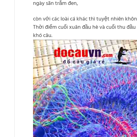
ngày săn trắm đen,
còn với các loài cá khác thì tuyệt nhiên khôn
Thời điểm cuối xuân đầu hè và cuối thu đầu 
khó câu.