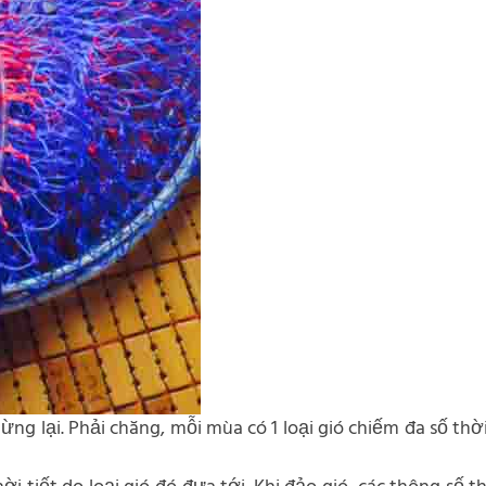
ừng lại. Phải chăng, mỗi mùa có 1 loại gió chiếm đa số thời