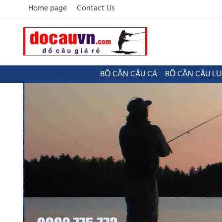
Home page
Contact Us
BỘ CẦN CÂU CÁ
BỘ CẦN CÂU L