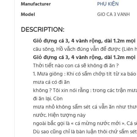
Manufacturer
PHỤ KIỆN
Model
GIO CA 3 VANH
DESCRIPTION:
Giỏ đựng cá 3, 4 vành rộng, dài 1.2m mọi 
câu sông, Hồ vắch đúng vẫn để được (Liên 
Giỏ đựng cá 3, 4 vành rộng, dài 1.2m mọi 
Thời tiết nào con cá sẽ không đi ăn ?
1. Mưa giông : Khi có sấm chớp tít từ xa bá
mưa cá có đi ăn
không ? Tôi xin nói rằng : trong các trận 
đi ăn lại. Còn
mưa nhỏ không sấm sét cá vẫn ăn như thườ
nước. Hiện tượng này
ngoài bắc gọi là « cá mừng nước mới ». Cá s
Dù sao cũng chỉ là bàn luận thôi chứ sấm sét,