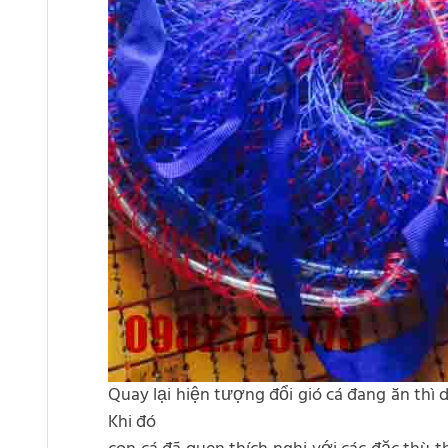
Quay lại hiện tượng đổi gió cá đang ăn thì d
Khi đó