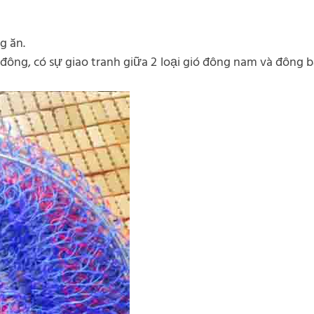
g ăn.
đông, có sự giao tranh giữa 2 loại gió đông nam và đông bắ