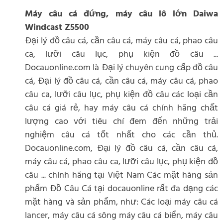
Máy câu cá đứng, máy câu lô lớn Daiwa
Windcast Z5500
Đại lý đồ câu cá, cần câu cá, máy câu cá, phao câu
ca, lưỡi câu lục, phụ kiện đồ câu ...
Docauonline.com là Đại lý chuyên cung cấp đồ câu
cá, Đại lý đồ câu cá, cần câu cá, máy câu cá, phao
câu ca, lưỡi câu lục, phụ kiện đồ câu các loại cần
câu cá giá rẻ, hay máy câu cá chính hãng chất
lượng cao với tiêu chí đem đến những trải
nghiệm câu cá tốt nhất cho các cần thủ.
Docauonline.com, Đại lý đồ câu cá, cần câu cá,
máy câu cá, phao câu ca, lưỡi câu lục, phụ kiện đồ
câu ... chính hãng tại Việt Nam Các mặt hàng sản
phẩm Đồ Câu Cá tại docauonline rất đa dạng các
mặt hàng và sản phẩm, như: Các loại máy câu cá
lancer, máy câu cá sông máy câu cá biển, máy câu