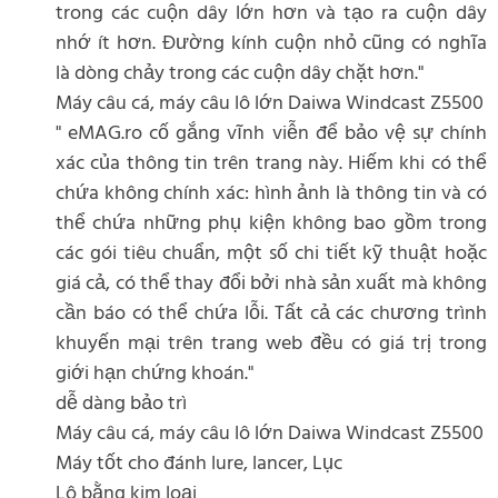
trong các cuộn dây lớn hơn và tạo ra cuộn dây
nhớ ít hơn. Đường kính cuộn nhỏ cũng có nghĩa
là dòng chảy trong các cuộn dây chặt hơn."
Máy câu cá, máy câu lô lớn Daiwa Windcast Z5500
" eMAG.ro cố gắng vĩnh viễn để bảo vệ sự chính
xác của thông tin trên trang này. Hiếm khi có thể
chứa không chính xác: hình ảnh là thông tin và có
thể chứa những phụ kiện không bao gồm trong
các gói tiêu chuẩn, một số chi tiết kỹ thuật hoặc
giá cả, có thể thay đổi bởi nhà sản xuất mà không
cần báo có thể chứa lỗi. Tất cả các chương trình
khuyến mại trên trang web đều có giá trị trong
giới hạn chứng khoán."
dễ dàng bảo trì
Máy câu cá, máy câu lô lớn Daiwa Windcast Z5500
Máy tốt cho đánh lure, lancer, Lục
Lô bằng kim loại