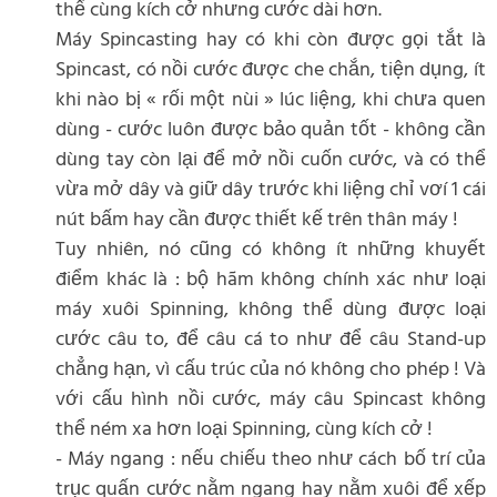
thể cùng kích cở nhưng cước dài hơn.
Máy Spincasting hay có khi còn được gọi tắt là
Spincast, có nồi cước được che chắn, tiện dụng, ít
khi nào bị « rối một nùi » lúc liệng, khi chưa quen
dùng - cước luôn được bảo quản tốt - không cần
dùng tay còn lại để mở nồi cuốn cước, và có thể
vừa mở dây và giữ dây trước khi liệng chỉ vơí 1 cái
nút bấm hay cần được thiết kế trên thân máy !
Tuy nhiên, nó cũng có không ít những khuyết
điểm khác là : bộ hãm không chính xác như loại
máy xuôi Spinning, không thể dùng được loại
cước câu to, để câu cá to như để câu Stand-up
chẳng hạn, vì cấu trúc của nó không cho phép ! Và
với cấu hình nồi cước, máy câu Spincast không
thể ném xa hơn loại Spinning, cùng kích cở !
- Máy ngang : nếu chiếu theo như cách bố trí của
trục quấn cước nằm ngang hay nằm xuôi để xếp