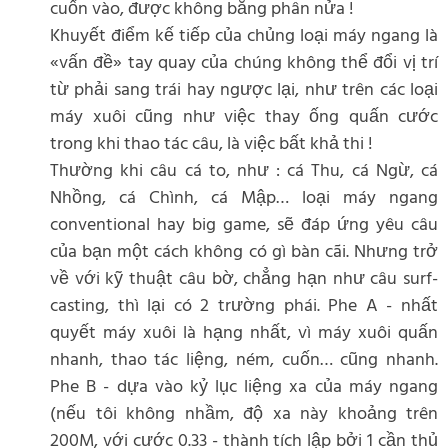
cuốn vào, được không bằng phân nửa !
Khuyết điểm kế tiếp của chủng loại máy ngang là
«vấn đề» tay quay của chúng không thể đổi vị trí
từ phải sang trái hay ngược lại, như trên các loại
máy xuôi cũng như việc thay ống quấn cước
trong khi thao tác câu, là việc bất khả thi !
Thường khi câu cá to, như : cá Thu, cá Ngừ, cá
Nhồng, cá Chình, cá Mập… loại máy ngang
conventional hay big game, sẽ đáp ứng yêu câu
của bạn một cách không có gì bàn cãi. Nhưng trở
về với kỹ thuật câu bờ, chẳng hạn như câu surf-
casting, thì lại có 2 trường phái. Phe A - nhất
quyết máy xuôi là hạng nhất, vì máy xuôi quấn
nhanh, thao tác liệng, ném, cuốn… cũng nhanh.
Phe B - dựa vào kỷ lục liệng xa của máy ngang
(nếu tôi không nhầm, độ xa này khoảng trên
200M, với cước 0.33 - thành tích lập bởi 1 cần thủ