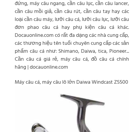
đứng, máy câu ngang, cần câu lục, cần câu lancer,
cần câu mồi giả, cần câu rút, cần câu tay hay các
loại cần câu máy, lưỡi câu cá, lưỡi câu lục, lưỡi câu
đơn phao câu cá hay phụ kiện câu cá khác.
Docauonline.com có rất đa dạng các nhà cung cấp,
các thương hiệu tên tuổi chuyên cung cấp các sản
phẩm câu cá như: Shimano, Daiwa, tica, Pioneer...
Cần câu cá giá rẻ, máy câu cá, đồ câu cá chính
hãng | docauonline.com
Máy câu cá, máy câu lô lớn Daiwa Windcast Z5500