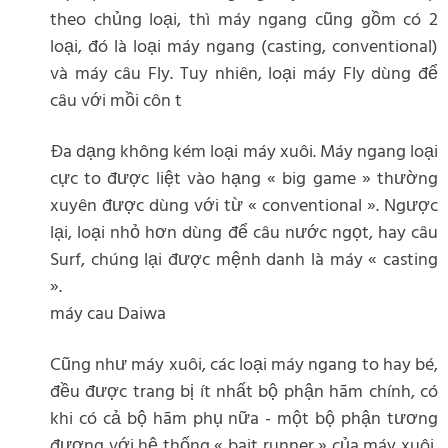
theo chủng loại, thì máy ngang cũng gồm có 2
loại, đó là loại máy ngang (casting, conventional)
và máy câu Fly. Tuy nhiên, loại máy Fly dùng để
câu với mồi côn t
Đa dạng không kém loại máy xuôi. Máy ngang loại
cực to được liệt vào hạng « big game » thường
xuyên được dùng với từ « conventional ». Ngược
lại, loại nhỏ hơn dùng để câu nước ngọt, hay câu
Surf, chúng lại được mệnh danh là máy « casting
».
máy cau Daiwa
Cũng như máy xuôi, các loại máy ngang to hay bé,
đều được trang bị ít nhất bộ phận hãm chính, có
khi có cả bộ hãm phụ nữa - một bộ phận tương
đương với hệ thống « bait runner » của máy xuôi,