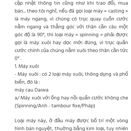
cập nhật thông tin cũng như khi trao đổi, mua
bán... theo tôi nghĩ, nếu đã gọi loại máy « casting »
là máy ngang, vì chúng có trục quay cuốn cước
nằm ngang và thẳng góc với thân cần câu một
góc độ là 90°, thì loại máy « spinning » phải được
gọi là máy xuôi hay dọc mới đúng, vì trục quấn
cước chính của chúng nằm xuôi theo thân cần tức
0° .
1. Máy xuôi
- Máy xuôi : có 2 loại máy xuôi, thông dụng và phổ
biến, đó là :
máy cau Daiwa
a/ Máy xuôi với ống hay nồi quấn cước không che
(Spinning/Anh - tambour fixe/Pháp)
Loại máy này, ở đầu máy được bố trí một vòng
hình bán nguyệt, thuờng bằng kim loại, tuy nhiên