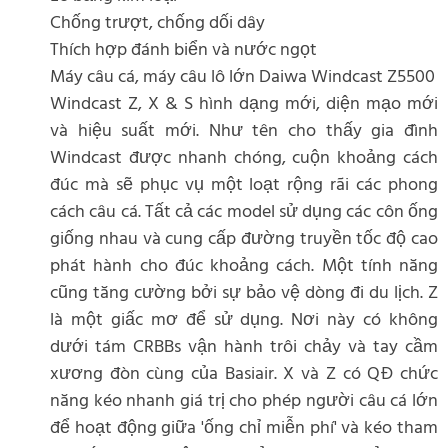
Chống trượt, chống dối dây
Thích hợp đánh biển và nước ngọt
Máy câu cá, máy câu lô lớn Daiwa Windcast Z5500
Windcast Z, X & S hình dạng mới, diện mạo mới
và hiệu suất mới. Như tên cho thấy gia đình
Windcast được nhanh chóng, cuộn khoảng cách
đúc mà sẽ phục vụ một loạt rộng rãi các phong
cách câu cá. Tất cả các model sử dụng các côn ống
giống nhau và cung cấp đường truyền tốc độ cao
phát hành cho đúc khoảng cách. Một tính năng
cũng tăng cường bởi sự bảo vệ dòng đi du lịch. Z
là một giấc mơ để sử dụng. Nơi này có không
dưới tám CRBBs vận hành trôi chảy và tay cầm
xương đòn cùng của Basiair. X và Z có QĐ chức
năng kéo nhanh giá trị cho phép người câu cá lớn
để hoạt động giữa 'ống chỉ miễn phí' và kéo tham