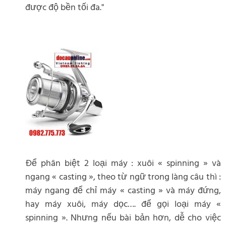
được độ bền tối đa."
Để phân biệt 2 loại máy : xuôi « spinning » và
ngang « casting », theo từ ngữ trong làng câu thì :
máy ngang để chỉ máy « casting » và máy đứng,
hay máy xuôi, máy dọc…. để gọi loại máy «
spinning ». Nhưng nếu bài bản hơn, dễ cho việc