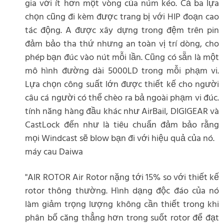
gia với ít hơn một vòng của núm kéo. Cả ba lựa
chọn cũng đi kèm được trang bị với HIP đoạn cao
tác động. A được xây dựng trong đệm trên pin
đảm bảo tha thứ nhưng an toàn vị trí dòng, cho
phép bạn đúc vào nút mỗi lần. Cũng có sẵn là một
mô hình đường dài 5000LD trong mỗi phạm vi.
Lựa chọn công suất lớn được thiết kế cho người
câu cá người có thể chèo ra bả ngoài phạm vi đúc.
tính năng hàng đầu khác như AirBail, DIGIGEAR và
CastLock đến như là tiêu chuẩn đảm bảo rằng
mọi Windcast sẽ blow bạn đi với hiệu quả của nó.
máy cau Daiwa
"AIR ROTOR Air Rotor nặng tới 15% so với thiết kế
rotor thông thường. Hình dạng độc đáo của nó
làm giảm trọng lượng không cần thiết trong khi
phân bố căng thẳng hơn trong suốt rotor để đạt