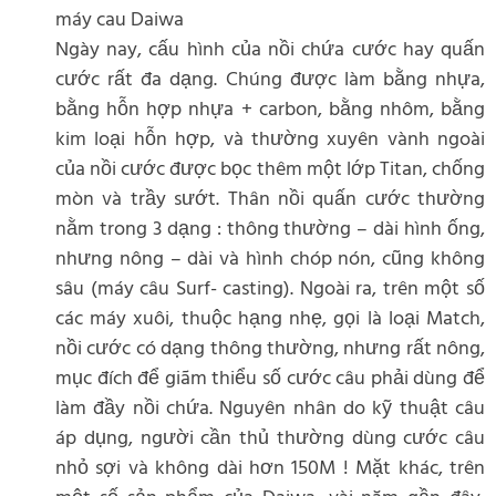
máy cau Daiwa
Ngày nay, cấu hình của nồi chứa cước hay quấn
cước rất đa dạng. Chúng được làm bằng nhựa,
bằng hỗn hợp nhựa + carbon, bằng nhôm, bằng
kim loại hỗn hợp, và thường xuyên vành ngoài
của nồi cước được bọc thêm một lớp Titan, chống
mòn và trầy sướt. Thân nồi quấn cước thường
nằm trong 3 dạng : thông thường – dài hình ống,
nhưng nông – dài và hình chóp nón, cũng không
sâu (máy câu Surf- casting). Ngoài ra, trên một số
các máy xuôi, thuộc hạng nhẹ, gọi là loại Match,
nồi cước có dạng thông thường, nhưng rất nông,
mục đích để giãm thiểu số cước câu phải dùng để
làm đầy nồi chứa. Nguyên nhân do kỹ thuật câu
áp dụng, người cần thủ thường dùng cước câu
nhỏ sợi và không dài hơn 150M ! Mặt khác, trên