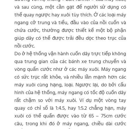
và sau cùng, một cần gạt để người sử dụng có
thể quay ngược hay xuôi tùy thích. Ở các loại máy
ngang cở trung và tiểu, đầu vào của nồi cuốn và
chứa cước, thường được thiết kế một bộ phận
giúp dây có thể được trải đều dọc theo trục của
nồi cước.
Do ở hệ thống vận hành cuốn dây trực tiếp không
qua trung gian của các bánh xe trung chuyển và
vòng quấn cước như ở các máy xuôi. Máy ngang
có sức trục rất khỏe, và nhiều lần mạnh hơn các
máy xuôi cùng hạng, loại. Ngược lại, do bởi cấu
hình của hệ thống, máy ngang có tốc độ cuốn dây
rất chậm so với máy xuôi. Ví dụ một vòng tay
quay có chỉ số là 1:4.5, hay 1:5.2 chẳng hạn, máy
xuôi có thể quấn được vào từ 65 – 75cm cước
câu, trong khi đó ở máy ngang, chiều dài cước