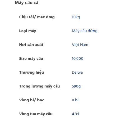
Máy câu cá
Chịu tải/ max drag
10kg
Loại máy
Máy câu đứng
Nơi sản xuất
Việt Nam
Size máy câu
10.000
Thương hiệu
Daiwa
Trọng lượng máy câu
590g
Vòng bi/ bạc
8 bi
Vòng tua máy câu
4.9:1