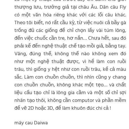
thượng lưu, trưởng giả tại châu Âu. Dân câu Fly
có một văn hóa riêng khác với các lối câu khác.
Theo tôi biết, nó rất cầu kỳ, từ việc nuôi cả bầy gà
trống đủ các giống để chỉ chọn lấy vài túm lông,
đến việc chuốc cần tre, hơ nắn… Chưa hết, sau đó
phải kể đến nghệ thuật chế tạo mồi giả, bằng tay.
Vâng, đúng thế, không thể nào không xem đó
như một nghệ thuật được, vì hể làm con ruồi
trâu, thì giống y hệt như con ruồi trâu, kể cả màu
sắc. Làm con chuồn chuồn, thì nhìn cũng y chang
con chuồn chuồn, không khác một tẹo… và chất
liệu cấu tạo chỉ là lông gia cầm và một số chỉ sợi
nhân tạo thôi, không cần computor và phần mềm
để vẽ 2D hoặc 3D, để làm khuôn đúc chi cả !
máy cau Daiwa