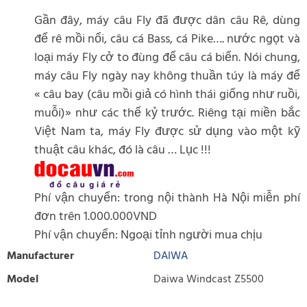
Gần đây, máy câu Fly đã được dân câu Rê, dùng
để rê mồi nổi, câu cá Bass, cá Pike…. nước ngọt và
loại máy Fly cở to đùng để câu cá biển. Nói chung,
máy câu Fly ngày nay không thuần túy là máy để
« câu bay (câu mồi giả có hình thái giống như ruồi,
muỗi)» như các thế kỷ trước. Riêng tại miền bắc
Việt Nam ta, máy Fly được sử dụng vào một kỹ
thuật câu khác, đó là câu … Lục !!!
Phí vận chuyển: trong nội thành Hà Nội miễn phí
đơn trên 1.000.000VND
Phí vận chuyển: Ngoại tỉnh người mua chịu
Manufacturer
DAIWA
Model
Daiwa Windcast Z5500