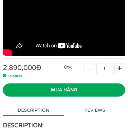
2,890,000
Đ
Qty:
In stock
MUA HÀNG
DESCRIPTION
REVIEWS
DESCRIPTION: