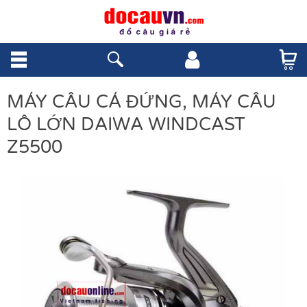
MÁY CÂU CÁ ĐỨNG, MÁY CÂU
LÔ LỚN DAIWA WINDCAST
Z5500